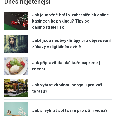
Dnes nejčtenější
Jak je možné hrát v zahraničních online
kasinech bez vkladu? Tipy od
casinostrider.sk
Jaké jsou neobvyklé tipy pro objevování
zábavy v digitálním světě
Jak připravit italské kuře caprese |
recept
Jak vybrat vhodnou pergolu pro vaši
terasu?
Jak si vybrat software pro střih videa?