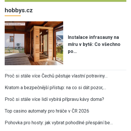
hobbys.cz
Instalace infrasauny na
míru v bytě: Co všechno
po…
Proč si stále více Čechů pěstuje vlastní potraviny…
Kratom a bezpečnější přístup: na co si dát pozor,…
Proč si stále více lidí vybírá přípravu kávy doma?
Top casino automaty pro hráče v ČR 2026
Pohovka pro hosty: jak vybrat pohodlné přespání be…