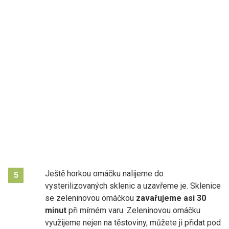
Ještě horkou omáčku nalijeme do
5
vysterilizovaných sklenic a uzavřeme je. Sklenice
se zeleninovou omáčkou
zavařujeme asi 30
minut
při mírném varu. Zeleninovou omáčku
využijeme nejen na těstoviny, můžete ji přidat pod