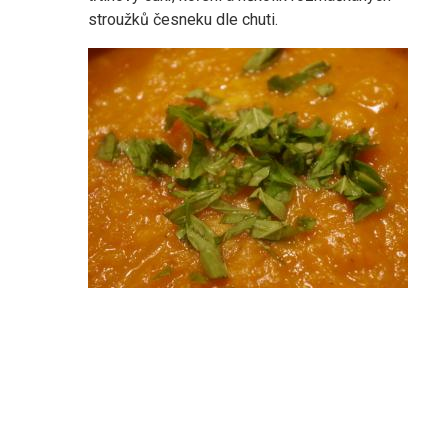
stroužků česneku dle chuti.