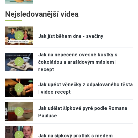
Nejsledovanější videa
Jak jíst během dne - svačiny
Jak na nepečené ovesné kostky s
čokoládou a arašídovým máslem |
recept
Jak upéct věnečky z odpalovaného těsta
| video recept
Jak udělat šípkové pyré podle Romana
Pauluse
Jak na šípkový protlak s medem