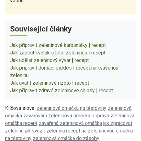
vodou.
Související články
Jak připravit zeleninové karbanátky | recept
Jak zapéct květák s letní zeleninou | recept
Jak udělat zeleninový vývar | recept
Jak připravit domácí pickles | recept na kvašenou
zeleninu
Jak uvařit zeleninové rizoto | recept
Jak připravit zdravé zeleninové chipsy | recept
Klíčová slova:
zeleninová omáčka na těstoviny
zeleninová
omáčka zavařování
zeleninová omáčka příprava
zeleninová
omáčka recept
zavařená zeleninová omáčka
jak zpracovat
zeleninu
jak využít zeleninu
recept na zeleninovou omáčku
na těstoviny
zeleninová omáčka do zásoby