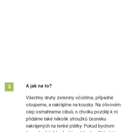
A jak na to?
3
Všechny druhy zeleniny očistíme, případně
oloupeme, a nakrájíme na kousky. Na olivovém
oleji osmahneme cibuli, o chvilku později k ní
přidáme také několik stroužků česneku
nakrájených na tenké plátky. Pokud bychom