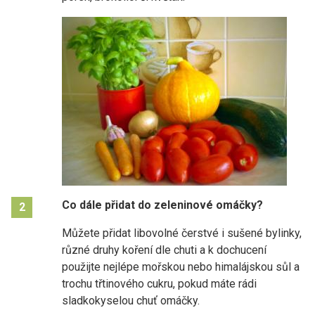
Co dále přidat do zeleninové omáčky?
2
Můžete přidat libovolné čerstvé i sušené bylinky,
různé druhy koření dle chuti a k dochucení
použijte nejlépe mořskou nebo himalájskou sůl a
trochu třtinového cukru, pokud máte rádi
sladkokyselou chuť omáčky.