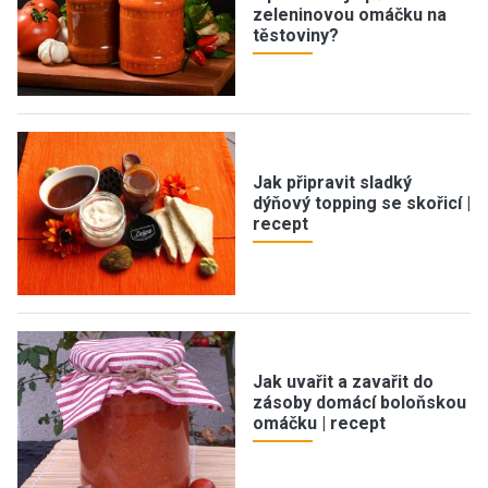
zeleninovou omáčku na
těstoviny?
Jak připravit sladký
dýňový topping se skořicí |
recept
Jak uvařit a zavařit do
zásoby domácí boloňskou
omáčku | recept