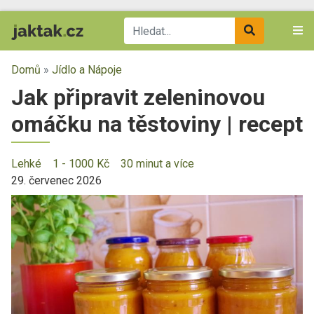
Domů
»
Jídlo a Nápoje
Jak připravit zeleninovou
omáčku na těstoviny | recept
Lehké
1 - 1000 Kč
30 minut a více
29. červenec 2026