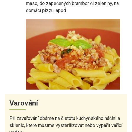
maso, do zapečených brambor či zeleniny, na
domácí pizzu, apod.
Varování
Při zavařování dbáme na čistotu kuchyňského náčini a
sklenic, které musíme vysterilizovat nebo vypařit vařící