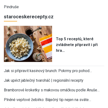
Pindruše
staroceskerecepty.cz
Top 5 receptů, které
zvládnete připravit i při
hra…
Jak si připravit kasinový brunch: Pokrmy pro pohod…
Jak upéct jablečný tvaroháč | regionální recepty
Bramborové kroketky s makovou omáčkou podle Anuše…
Plněné vepřové žebírko: Báječný tip nejen na sváte…