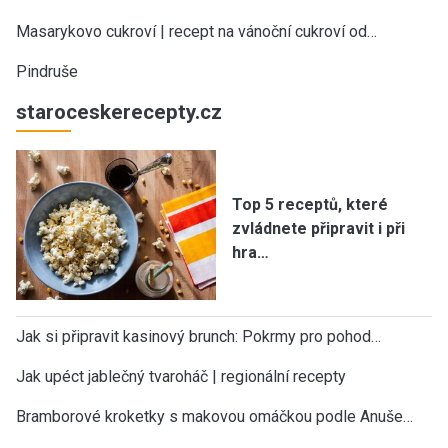
Masarykovo cukroví | recept na vánoční cukroví od…
Pindruše
staroceskerecepty.cz
Top 5 receptů, které
zvládnete připravit i při
hra…
Jak si připravit kasinový brunch: Pokrmy pro pohod…
Jak upéct jablečný tvaroháč | regionální recepty
Bramborové kroketky s makovou omáčkou podle Anuše…