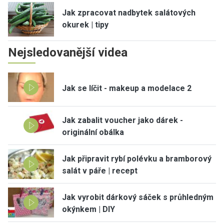
Jak zpracovat nadbytek salátových
okurek | tipy
Nejsledovanější videa
Jak se líčit - makeup a modelace 2
Jak zabalit voucher jako dárek -
originální obálka
Jak připravit rybí polévku a bramborový
salát v páře | recept
Jak vyrobit dárkový sáček s průhledným
okýnkem | DIY