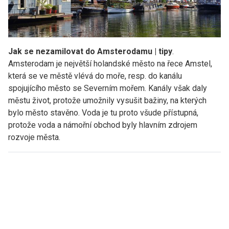
Jak se nezamilovat do Amsterodamu | tipy
.
Amsterodam je největší holandské město na řece Amstel,
která se ve městě vlévá do moře, resp. do kanálu
spojujícího město se Severním mořem. Kanály však daly
městu život, protože umožnily vysušit bažiny, na kterých
bylo město stavěno. Voda je tu proto všude přístupná,
protože voda a námořní obchod byly hlavním zdrojem
rozvoje města.