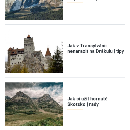
Jak v Transylvánii
nenarazit na Drákulu | tipy
Jak si užít hornaté
Skotsko | rady