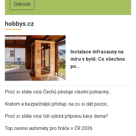
hobbys.cz
Instalace infrasauny na
míru v bytě: Co všechno
po…
Proč si stále více Čechů pěstuje vlastní potraviny…
Kratom a bezpečnější přístup: na co si dát pozor,…
Proč si stále více lidí vybírá přípravu kávy doma?
Top casino automaty pro hráče v ČR 2026