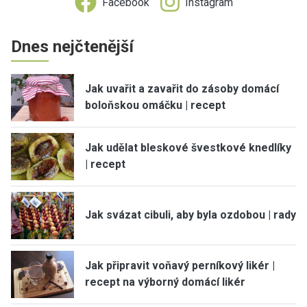
Facebook
Instagram
Dnes nejčtenější
Jak uvařit a zavařit do zásoby domácí
boloňskou omáčku | recept
Jak udělat bleskové švestkové knedlíky
| recept
Jak svázat cibuli, aby byla ozdobou | rady
Jak připravit voňavý perníkový likér |
recept na výborný domácí likér