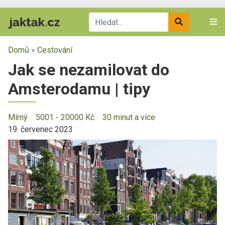
Domů
»
Cestování
Jak se nezamilovat do
Amsterodamu | tipy
Mírný
5001 - 20000 Kč
30 minut a více
19. červenec 2023