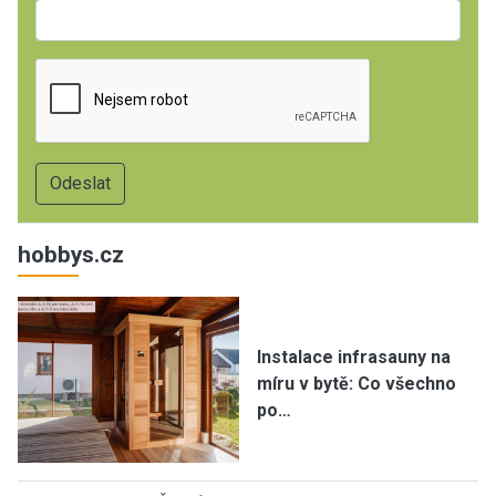
hobbys.cz
Instalace infrasauny na
míru v bytě: Co všechno
po…