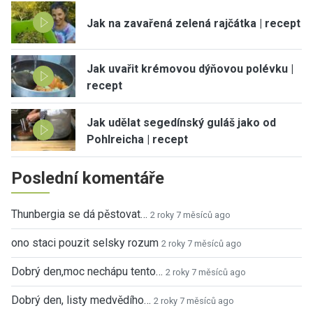
Jak na zavařená zelená rajčátka | recept
Jak uvařit krémovou dýňovou polévku |
recept
Jak udělat segedínský guláš jako od
Pohlreicha | recept
Poslední komentáře
Thunbergia se dá pěstovat…
2 roky 7 měsíců ago
ono staci pouzit selsky rozum
2 roky 7 měsíců ago
Dobrý den,moc nechápu tento…
2 roky 7 měsíců ago
Dobrý den, listy medvědího…
2 roky 7 měsíců ago