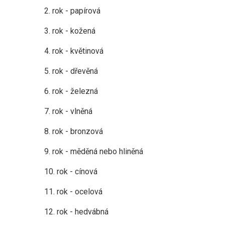
2. rok - papírová
3. rok - kožená
4. rok - květinová
5. rok - dřevěná
6. rok - železná
7. rok - vlněná
8. rok - bronzová
9. rok - měděná nebo hliněná
10. rok - cínová
11. rok - ocelová
12. rok - hedvábná