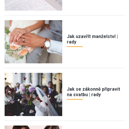
Jak uzavřít manželství |
rady
Jak se zákonně připravit
na svatbu | rady