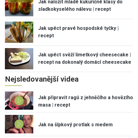
Jak naložit mladé kukuřičné klasy do
sladkokyselého nálevu | recept
Jak upéct pravé hospodské tyčky |
recept
Jak upéct svěží limetkový cheesecake |
recept na dokonalý domácí cheesecake
Nejsledovanější videa
Jak připravit ragú z jehněčího a hovězího
masa | recept
Jak na šípkový protlak s medem