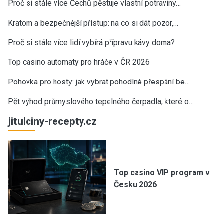
Proč si stále více Čechů pěstuje vlastní potraviny…
Kratom a bezpečnější přístup: na co si dát pozor,…
Proč si stále více lidí vybírá přípravu kávy doma?
Top casino automaty pro hráče v ČR 2026
Pohovka pro hosty: jak vybrat pohodlné přespání be…
Pět výhod průmyslového tepelného čerpadla, které o…
jitulciny-recepty.cz
Top casino VIP program v
Česku 2026