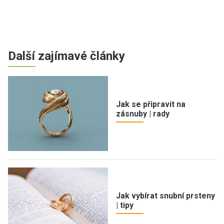
Další zajímavé články
Jak se připravit na
zásnuby | rady
Jak vybírat snubní prsteny
| tipy