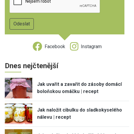
Facebook
Instagram
Dnes nejčtenější
Jak uvařit a zavařit do zásoby domácí
boloňskou omáčku | recept
Jak naložit cibulku do sladkokyselého
nálevu | recept