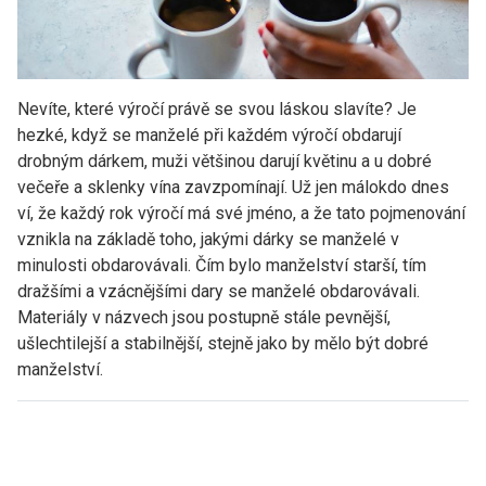
Nevíte, které výročí právě se svou láskou slavíte? Je
hezké, když se manželé při každém výročí obdarují
drobným dárkem, muži většinou darují květinu a u dobré
večeře a sklenky vína zavzpomínají. Už jen málokdo dnes
ví, že každý rok výročí má své jméno, a že tato pojmenování
vznikla na základě toho, jakými dárky se manželé v
minulosti obdarovávali. Čím bylo manželství starší, tím
dražšími a vzácnějšími dary se manželé obdarovávali.
Materiály v názvech jsou postupně stále pevnější,
ušlechtilejší a stabilnější, stejně jako by mělo být dobré
manželství.