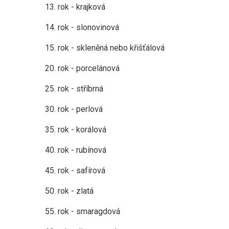
13. rok - krajková
14. rok - slonovinová
15. rok - skleněná nebo křišťálová
20. rok - porcelánová
25. rok - stříbrná
30. rok - perlová
35. rok - korálová
40. rok - rubínová
45. rok - safírová
50. rok - zlatá
55. rok - smaragdová