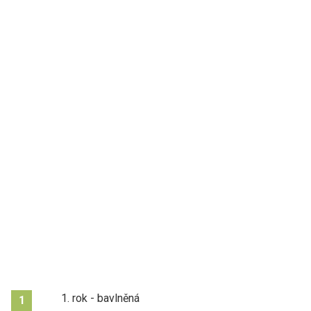
1. rok - bavlněná
1