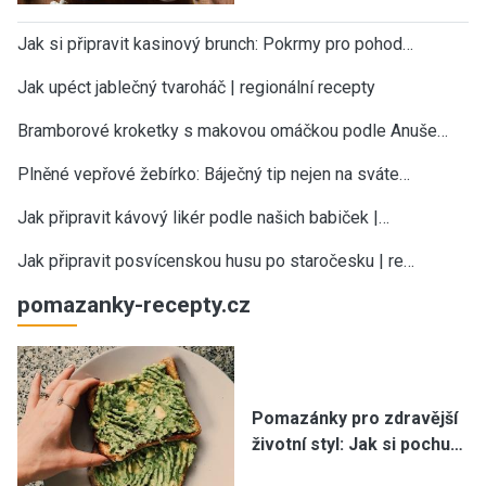
Jak si připravit kasinový brunch: Pokrmy pro pohod…
Jak upéct jablečný tvaroháč | regionální recepty
Bramborové kroketky s makovou omáčkou podle Anuše…
Plněné vepřové žebírko: Báječný tip nejen na sváte…
Jak připravit kávový likér podle našich babiček |…
Jak připravit posvícenskou husu po staročesku | re…
pomazanky-recepty.cz
Pomazánky pro zdravější
životní styl: Jak si pochu…