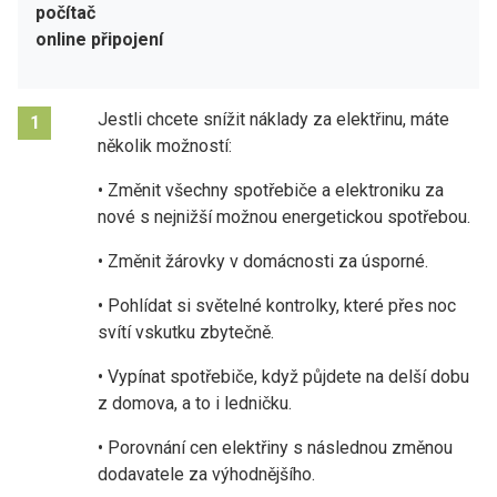
počítač
online připojení
Jestli chcete snížit náklady za elektřinu, máte
1
několik možností:
• Změnit všechny spotřebiče a elektroniku za
nové s nejnižší možnou energetickou spotřebou.
• Změnit žárovky v domácnosti za úsporné.
• Pohlídat si světelné kontrolky, které přes noc
svítí vskutku zbytečně.
• Vypínat spotřebiče, když půjdete na delší dobu
z domova, a to i ledničku.
• Porovnání cen elektřiny s následnou změnou
dodavatele za výhodnějšího.