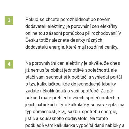
Pokud se chcete porozhlédnout po novém
3
dodavateli elektřiny, je porovnání cen elektřiny
online tou zásadní pomůckou při rozhodování. V
Česku totiž naleznete desítky různých
dodavatelů energie, které mají rozdílné ceníky.
Na porovnávání cen elektřiny je skvělé, že dnes
4
již nemusíte obíhat jednotlivé společnosti, ale
stačí vám sednout si k počítači a vyhledat portál
s tzv. kalkulačkou, kde do jednoduché tabulky
zadáte několik údajů o vaší spotřebě. Za pár
sekund máte přehled o všech společnostech a
jejich nabídkách. Tyto kalkulačky se vás zeptají na
typ domácnosti, kraj, sazbu, spotřebu energie,
jistič a současného dodavatele. Na tomto
podkladě vám kalkulačka vypočítá dané nabídky a