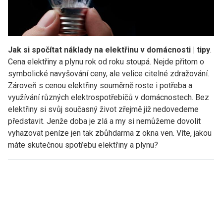
Jak si spočítat náklady na elektřinu v domácnosti | tipy
.
Cena elektřiny a plynu rok od roku stoupá. Nejde přitom o
symbolické navyšování ceny, ale velice citelné zdražování.
Zároveň s cenou elektřiny souměrně roste i potřeba a
využívání různých elektrospotřebičů v domácnostech. Bez
elektřiny si svůj současný život zřejmě již nedovedeme
představit. Jenže doba je zlá a my si nemůžeme dovolit
vyhazovat peníze jen tak zbůhdarma z okna ven. Víte, jakou
máte skutečnou spotřebu elektřiny a plynu?