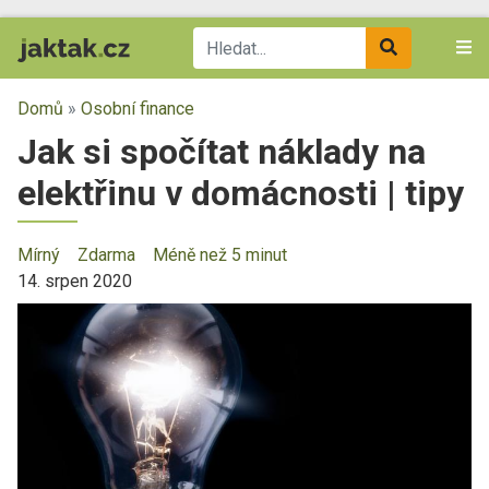
Domů
»
Osobní finance
Jak si spočítat náklady na
elektřinu v domácnosti | tipy
Mírný
Zdarma
Méně než 5 minut
14. srpen 2020