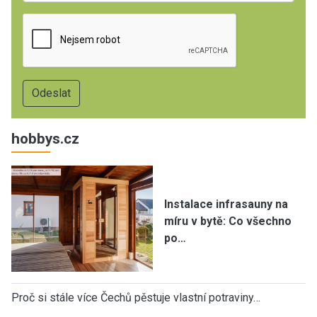
hobbys.cz
Instalace infrasauny na
míru v bytě: Co všechno
po…
Proč si stále více Čechů pěstuje vlastní potraviny…