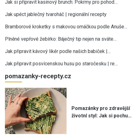
Jak si připravit kasinový brunch: Pokrmy pro pohod…
Jak upéct jablečný tvaroháč | regionální recepty
Bramborové kroketky s makovou omáčkou podle Anuše…
Plněné vepřové žebírko: Báječný tip nejen na sváte…
Jak připravit kávový likér podle našich babiček |…
Jak připravit posvícenskou husu po staročesku | re…
pomazanky-recepty.cz
Pomazánky pro zdravější
životní styl: Jak si pochu…