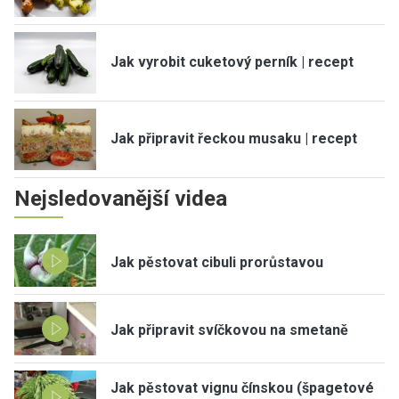
Jak vyrobit cuketový perník | recept
Jak připravit řeckou musaku | recept
Nejsledovanější videa
Jak pěstovat cibuli prorůstavou
Jak připravit svíčkovou na smetaně
Jak pěstovat vignu čínskou (špagetové