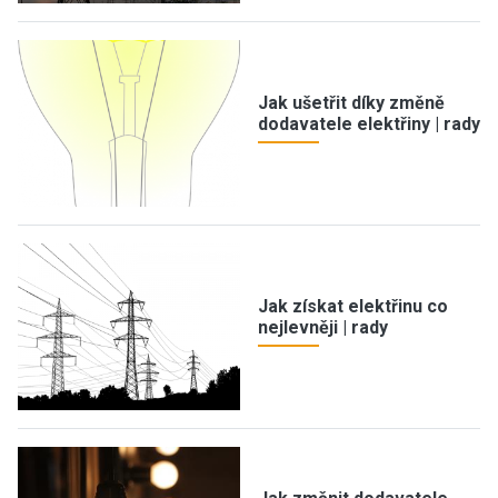
Jak ušetřit díky změně
dodavatele elektřiny | rady
Jak získat elektřinu co
nejlevněji | rady