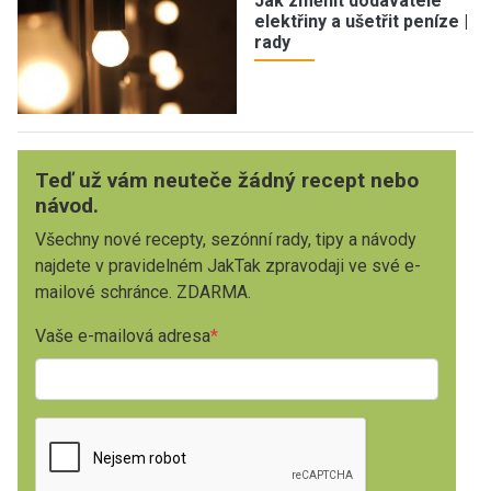
Jak změnit dodavatele
elektřiny a ušetřit peníze |
rady
Teď už vám neuteče žádný recept nebo
návod.
Všechny nové recepty, sezónní rady, tipy a návody
najdete v pravidelném JakTak zpravodaji ve své e-
mailové schránce. ZDARMA.
Vaše e-mailová adresa