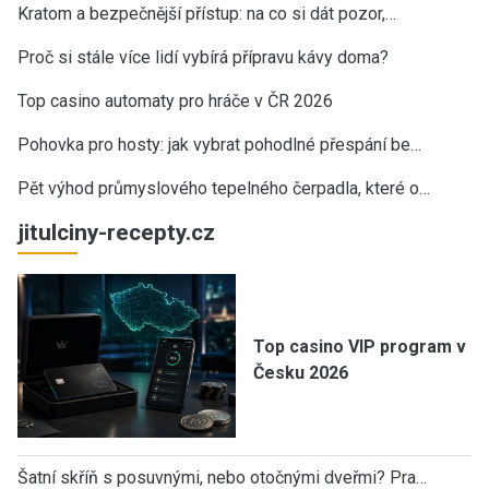
Kratom a bezpečnější přístup: na co si dát pozor,…
Proč si stále více lidí vybírá přípravu kávy doma?
Top casino automaty pro hráče v ČR 2026
Pohovka pro hosty: jak vybrat pohodlné přespání be…
Pět výhod průmyslového tepelného čerpadla, které o…
jitulciny-recepty.cz
Top casino VIP program v
Česku 2026
Šatní skříň s posuvnými, nebo otočnými dveřmi? Pra…