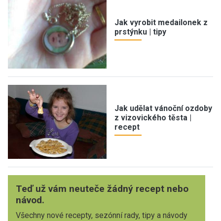
Jak vyrobit medailonek z
prstýnku | tipy
Jak udělat vánoční ozdoby
z vizovického těsta |
recept
Teď už vám neuteče žádný recept nebo
návod.
Všechny nové recepty, sezónní rady, tipy a návody