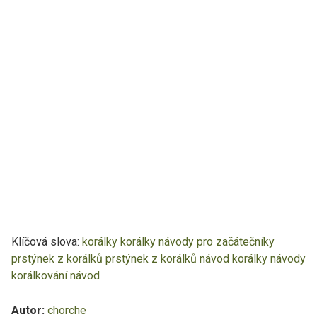
Klíčová slova:
korálky
korálky návody pro začátečníky
prstýnek z korálků
prstýnek z korálků návod
korálky návody
korálkování návod
Autor:
chorche