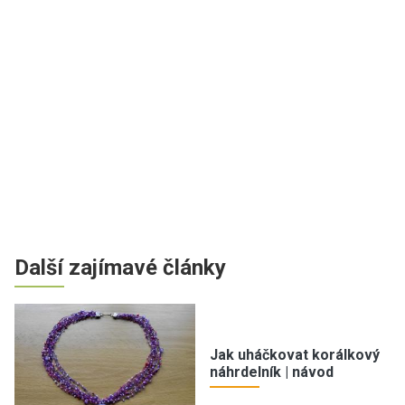
Další zajímavé články
Jak uháčkovat korálkový
náhrdelník | návod