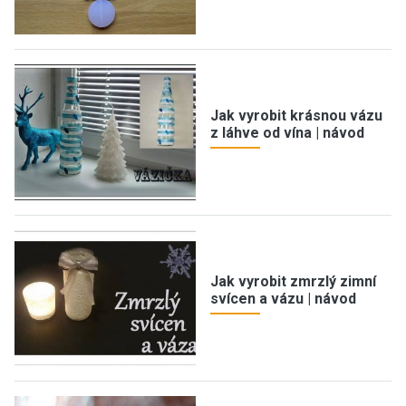
Jak vyrobit krásnou vázu
z láhve od vína | návod
Jak vyrobit zmrzlý zimní
svícen a vázu | návod