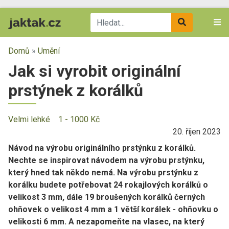
Domů
»
Umění
Jak si vyrobit originální
prstýnek z korálků
Velmi lehké
1 - 1000 Kč
20. říjen 2023
Návod na výrobu originálního prstýnku z korálků.
Nechte se inspirovat návodem na výrobu prstýnku,
který hned tak někdo nemá. Na výrobu prstýnku z
korálku budete potřebovat 24 rokajlových korálků o
velikost 3 mm, dále 19 broušených korálků černých
ohňovek o velikost 4 mm a 1 větší korálek - ohňovku o
velikosti 6 mm. A nezapomeňte na vlasec, na který