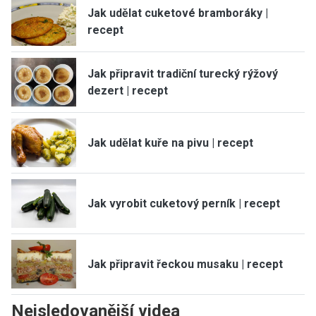
Jak udělat cuketové bramboráky |
recept
Jak připravit tradiční turecký rýžový
dezert | recept
Jak udělat kuře na pivu | recept
Jak vyrobit cuketový perník | recept
Jak připravit řeckou musaku | recept
Nejsledovanější videa