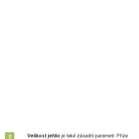
Velikost jehlic
je také zásadní parametr. Příze
3