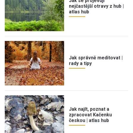
Jak se projevují
nejčastější otravy z hub |
atlas hub
Jak správně meditovat |
rady a tipy
Jak najít, poznat a
zpracovat Kačenku
českou | atlas hub