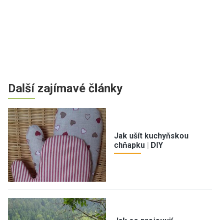
Další zajímavé články
Jak ušít kuchyňskou
chňapku | DIY