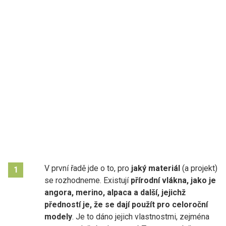
V první řadě jde o to, pro
jaký materiál
(a projekt)
1
se rozhodneme. Existují
přírodní vlákna, jako je
angora, merino, alpaca a další, jejichž
předností je, že se dají použít pro celoroční
modely
. Je to dáno jejich vlastnostmi, zejména