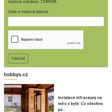
mailové schránce. ZDARMA.
Vaše e-mailová adresa
hobbys.cz
Instalace infrasauny na
míru v bytě: Co všechno
po…