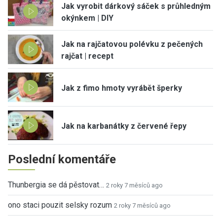
Jak vyrobit dárkový sáček s průhledným
okýnkem | DIY
Jak na rajčatovou polévku z pečených
rajčat | recept
Jak z fimo hmoty vyrábět šperky
Jak na karbanátky z červené řepy
Poslední komentáře
Thunbergia se dá pěstovat…
2 roky 7 měsíců ago
ono staci pouzit selsky rozum
2 roky 7 měsíců ago