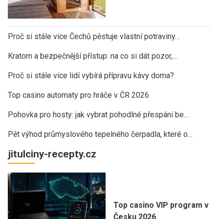
Proč si stále více Čechů pěstuje vlastní potraviny…
Kratom a bezpečnější přístup: na co si dát pozor,…
Proč si stále více lidí vybírá přípravu kávy doma?
Top casino automaty pro hráče v ČR 2026
Pohovka pro hosty: jak vybrat pohodlné přespání be…
Pět výhod průmyslového tepelného čerpadla, které o…
jitulciny-recepty.cz
Top casino VIP program v
Česku 2026