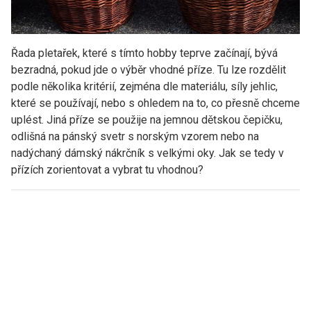
Řada pletařek, které s tímto hobby teprve začínají, bývá
bezradná, pokud jde o výběr vhodné příze. Tu lze rozdělit
podle několika kritérií, zejména dle materiálu, síly jehlic,
které se používají, nebo s ohledem na to, co přesně chceme
uplést. Jiná příze se použije na jemnou dětskou čepičku,
odlišná na pánský svetr s norským vzorem nebo na
nadýchaný dámský nákrčník s velkými oky. Jak se tedy v
přízích zorientovat a vybrat tu vhodnou?