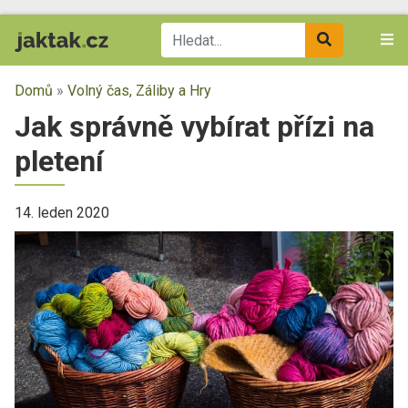
Domů
»
Volný čas, Záliby a Hry
Jak správně vybírat přízi na
pletení
14. leden 2020