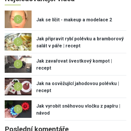
Jak se líčit - makeup a modelace 2
Jak připravit rybí polévku a bramborový
salát v páře | recept
Jak zavařovat švestkový kompot |
recept
Jak na osvěžující jahodovou polévku |
recept
Jak vyrobit sněhovou vločku z papíru |
návod
Poslední komentáře