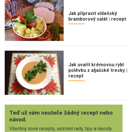
Jak připravit vídeňský
bramborový salát | recept
Jak uvařit krémovou rybí
polévku z aljašské tresky |
recept
Teď už vám neuteče žádný recept nebo
návod.
Všechny nové recepty, sezónní rady, tipy a návody