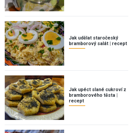
Jak udělat staročeský
bramborový salát | recept
Jak upéct slané cukroví z
bramborového těsta |
recept