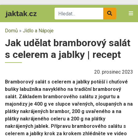
Domů
»
Jídlo a Nápoje
Jak udělat bramborový salát
s celerem a jablky | recept
20. prosinec 2023
Bramborový salát s celerem a jablky potěší i chuťové
buňky labužníka navyklého na tradiční bramborový
salát. Základem bramborového salátu z jogurtu a
majonézy je 400 g ve slupce vařených, oloupaných a na
plátky nakrájených brambor, 200 g uvařeného a na
plátky nakrájeného celeru a 200 g na plátky
nakrájených jablek. Přípravu bramborového salátu s
celerem a jablky krok za krokem zhlédněte ve video