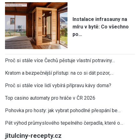
Instalace infrasauny na
míru v bytě: Co všechno
po…
Proč si stále více Čechů pěstuje vlastní potraviny…
Kratom a bezpečnější přístup: na co si dát pozor,…
Proč si stále více lidí vybírá přípravu kávy doma?
Top casino automaty pro hráče v ČR 2026
Pohovka pro hosty: jak vybrat pohodlné přespání be…
Pět výhod průmyslového tepelného čerpadla, které o…
jitulciny-recepty.cz