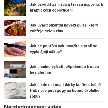
Jak osvětlit zahradu a terasu úsporně: 6
praktických doporučení
Jak uvařit pikantní hovězí guláš, který
zahřeje celou zimu
Jak se používá vakuovačka a proč se
vyplatí její nákup?
Jak snadno vyčistit připečenou troubu
bez chemie
Jak a kde nakoupit dárky ke Dni otců, či
třeba pro pedagogy na konec školního
roku?
Nejsledovanější videa