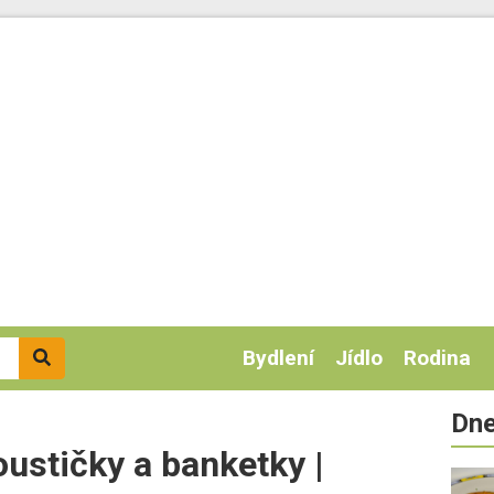
Bydlení
Jídlo
Rodina
Dne
ustičky a banketky |