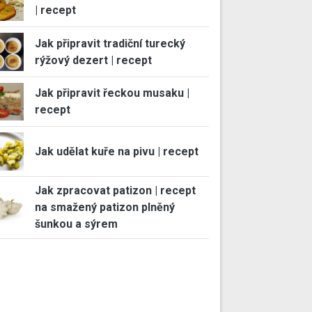
| recept
Jak připravit tradiční turecký
rýžový dezert | recept
Jak připravit řeckou musaku |
recept
Jak udělat kuře na pivu | recept
Jak zpracovat patizon | recept
na smažený patizon plněný
šunkou a sýrem