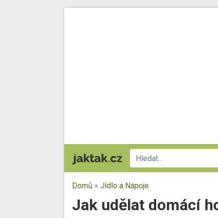
Domů
»
Jídlo a Nápoje
Jak udělat domácí ho