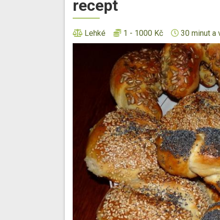
recept
Lehké
1 - 1000 Kč
30 minut a 