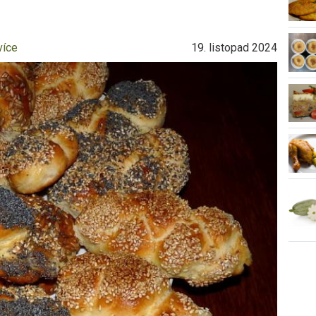
více
19. listopad 2024