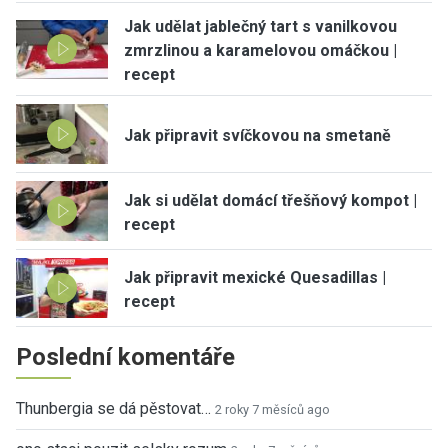
Jak udělat jablečný tart s vanilkovou
zmrzlinou a karamelovou omáčkou |
recept
Jak připravit svíčkovou na smetaně
Jak si udělat domácí třešňový kompot |
recept
Jak připravit mexické Quesadillas |
recept
Poslední komentáře
Thunbergia se dá pěstovat…
2 roky 7 měsíců ago