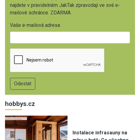
najdete v pravidelném JakTak zpravodaji ve své e-
mailové schránce. ZDARMA.
Vaše e-mailová adresa
hobbys.cz
Instalace infrasauny na