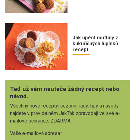
Jak upéct muffiny z
kukuřičných lupínků |
recept
Teď už vám neuteče žádný recept nebo
návod.
Všechny nové recepty, sezónní rady, tipy a návody
najdete v pravidelném JakTak zpravodaji ve své e-
mailové schránce. ZDARMA.
Vaše e-mailová adresa