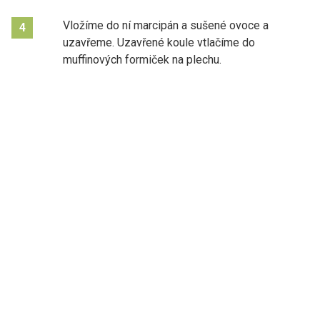
Vložíme do ní marcipán a sušené ovoce a
4
uzavřeme. Uzavřené koule vtlačíme do
muffinových formiček na plechu.