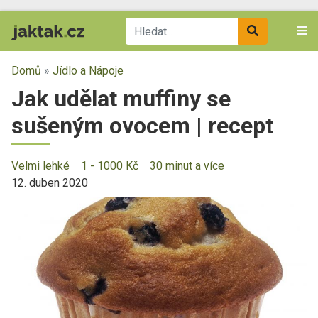
Domů
»
Jídlo a Nápoje
Jak udělat muffiny se
sušeným ovocem | recept
Velmi lehké
1 - 1000 Kč
30 minut a více
12. duben 2020