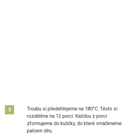
Troubu si předehřejeme na 180°C. Těsto si
3
rozdělíme na 12 porcí. Každou z porcí
zformujeme do kuličky, do které vmáčkneme
palcem díru.