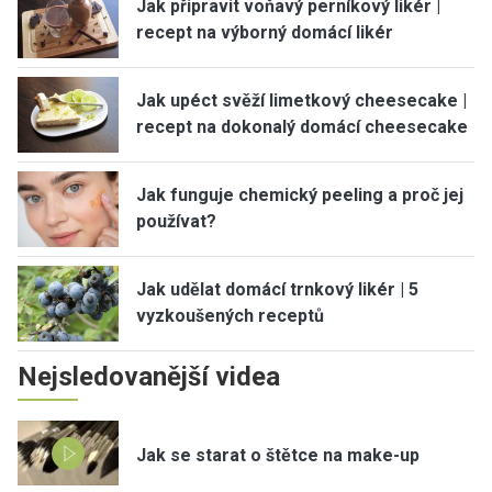
Jak připravit voňavý perníkový likér |
recept na výborný domácí likér
Jak upéct svěží limetkový cheesecake |
recept na dokonalý domácí cheesecake
Jak funguje chemický peeling a proč jej
používat?
Jak udělat domácí trnkový likér | 5
vyzkoušených receptů
Nejsledovanější videa
Jak se starat o štětce na make-up