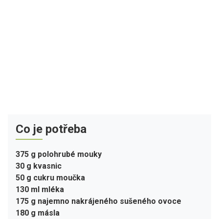
Co je potřeba
375 g polohrubé mouky
30 g kvasnic
50 g cukru moučka
130 ml mléka
175 g najemno nakrájeného sušeného ovoce
180 g másla