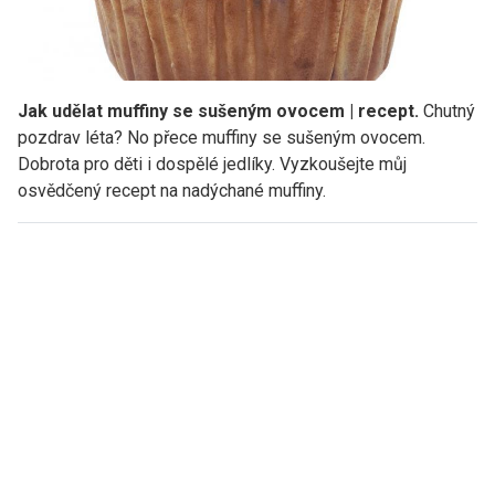
Jak udělat muffiny se sušeným ovocem | recept.
Chutný
pozdrav léta? No přece muffiny se sušeným ovocem.
Dobrota pro děti i dospělé jedlíky. Vyzkoušejte můj
osvědčený recept na nadýchané muffiny.