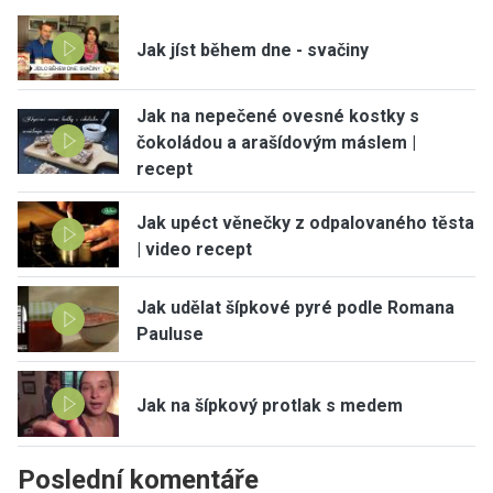
Jak jíst během dne - svačiny
Jak na nepečené ovesné kostky s
čokoládou a arašídovým máslem |
recept
Jak upéct věnečky z odpalovaného těsta
| video recept
Jak udělat šípkové pyré podle Romana
Pauluse
Jak na šípkový protlak s medem
Poslední komentáře