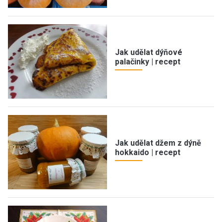
Jak udělat dýňové
palačinky | recept
Jak udělat džem z dýně
hokkaido | recept