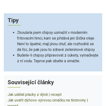
Tipy
Zkoušela jsem chipsy usmažit v moderním
fritovacím hrnci, kam se přidává jen lžička oleje.
Není to špatné, mají jinou chuť, ale rozhodně se
dá říci, že pak jsou to zdravé zeleninové chipsy.
Budete-li chipsy připravovat z cukety, vymačkejte
z ní vodu. Teprve pak obalte a smažte.
Související články
Jak udělat placky z dýně | recept
Jak uvařit dýňovo-sýrovou omáčku na těstoviny |
recept