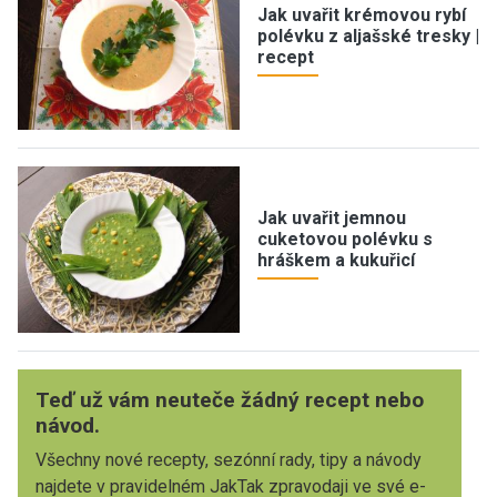
Jak uvařit krémovou rybí
polévku z aljašské tresky |
recept
Jak uvařit jemnou
cuketovou polévku s
hráškem a kukuřicí
Teď už vám neuteče žádný recept nebo
návod.
Všechny nové recepty, sezónní rady, tipy a návody
najdete v pravidelném JakTak zpravodaji ve své e-