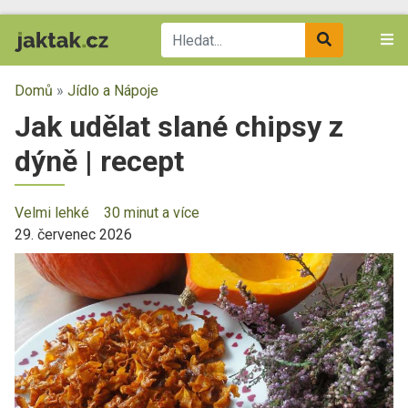
Domů
»
Jídlo a Nápoje
Jak udělat slané chipsy z
dýně | recept
Velmi lehké
30 minut a více
29. červenec 2026