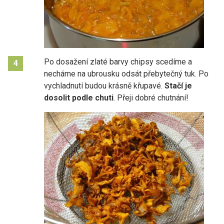
Po dosažení zlaté barvy chipsy scedíme a
4
necháme na ubrousku odsát přebytečný tuk. Po
vychladnutí budou krásně křupavé.
Stačí je
dosolit podle chuti
. Přeji dobré chutnání!