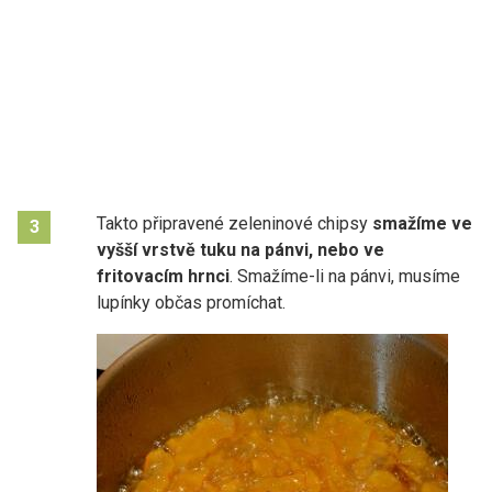
Takto připravené zeleninové chipsy
smažíme ve
3
vyšší vrstvě tuku na pánvi, nebo ve
fritovacím hrnci
. Smažíme-li na pánvi, musíme
lupínky občas promíchat.