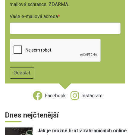
mailové schránce. ZDARMA.
Vaše e-mailová adresa
Facebook
Instagram
Dnes nejčtenější
Jak je možné hrát v zahraničních online