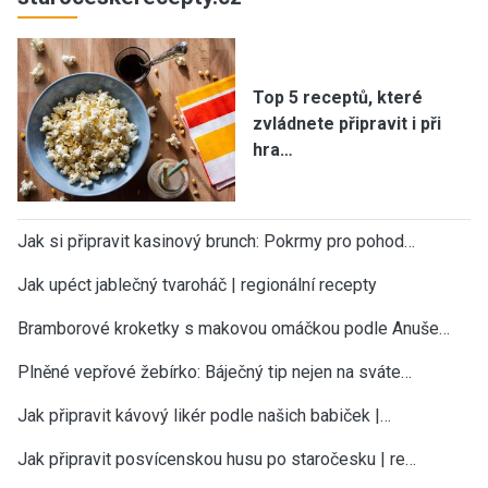
Top 5 receptů, které
zvládnete připravit i při
hra…
Jak si připravit kasinový brunch: Pokrmy pro pohod…
Jak upéct jablečný tvaroháč | regionální recepty
Bramborové kroketky s makovou omáčkou podle Anuše…
Plněné vepřové žebírko: Báječný tip nejen na sváte…
Jak připravit kávový likér podle našich babiček |…
Jak připravit posvícenskou husu po staročesku | re…