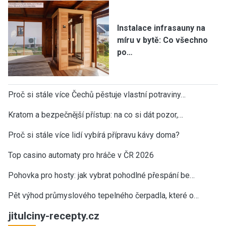
Instalace infrasauny na
míru v bytě: Co všechno
po…
Proč si stále více Čechů pěstuje vlastní potraviny…
Kratom a bezpečnější přístup: na co si dát pozor,…
Proč si stále více lidí vybírá přípravu kávy doma?
Top casino automaty pro hráče v ČR 2026
Pohovka pro hosty: jak vybrat pohodlné přespání be…
Pět výhod průmyslového tepelného čerpadla, které o…
jitulciny-recepty.cz