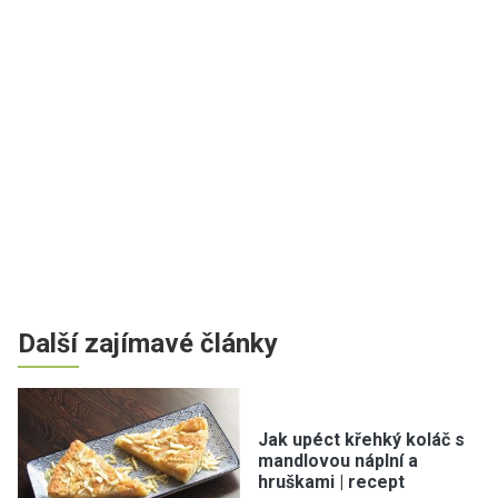
Další zajímavé články
Jak upéct křehký koláč s
mandlovou náplní a
hruškami | recept