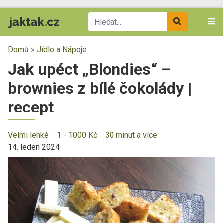
Domů
»
Jídlo a Nápoje
Jak upéct „Blondies“ –
brownies z bílé čokolády |
recept
Velmi lehké
1 - 1000 Kč
30 minut a více
14. leden 2024