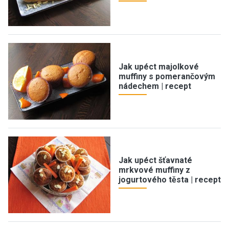
Jak upéct majolkové
muffiny s pomerančovým
nádechem | recept
Jak upéct šťavnaté
mrkvové muffiny z
jogurtového těsta | recept