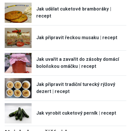
Jak udělat cuketové bramboráky |
recept
Jak připravit řeckou musaku | recept
Jak uvařit a zavařit do zásoby domácí
boloňskou omáčku | recept
Jak připravit tradiční turecký rýžový
dezert | recept
Jak vyrobit cuketový perník | recept