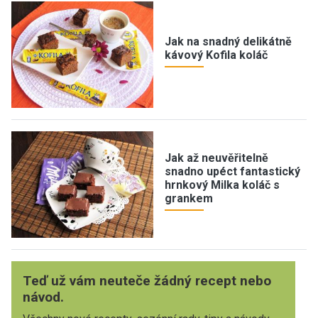
Jak na snadný delikátně
kávový Kofila koláč
Jak až neuvěřitelně
snadno upéct fantastický
hrnkový Milka koláč s
grankem
Teď už vám neuteče žádný recept nebo
návod.