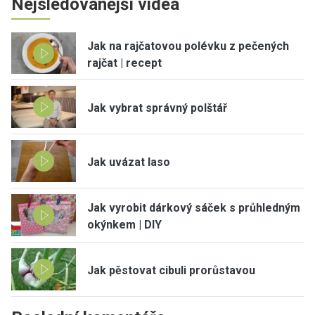
Nejsledovanější videa
Jak na rajčatovou polévku z pečených
rajčat | recept
Jak vybrat správný polštář
Jak uvázat laso
Jak vyrobit dárkový sáček s průhledným
okýnkem | DIY
Jak pěstovat cibuli prorůstavou