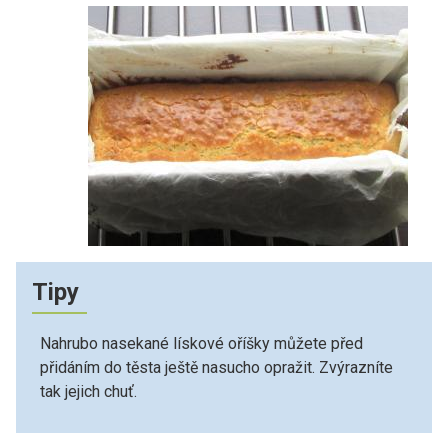
Tipy
Nahrubo nasekané lískové oříšky můžete před
přidáním do těsta ještě nasucho opražit. Zvýrazníte
tak jejich chuť.