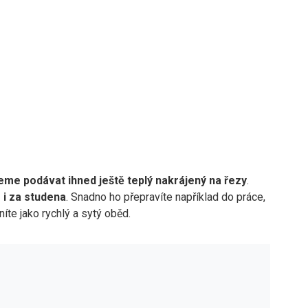
me podávat ihned ještě teplý nakrájený na řezy
.
 i za studena
. Snadno ho přepravíte například do práce,
íte jako rychlý a sytý oběd.