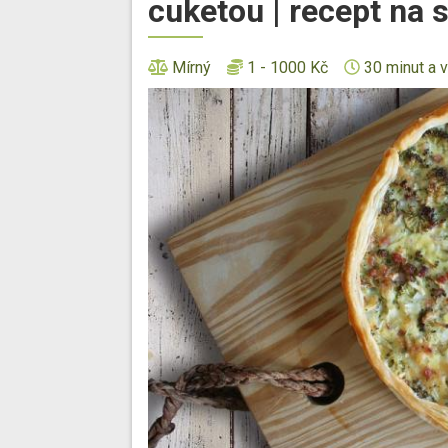
cuketou | recept na 
Mírný
1 - 1000 Kč
30 minut a v