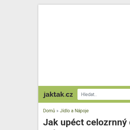
Domů
»
Jídlo a Nápoje
Jak upéct celozrnný