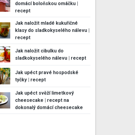
domácí boloňskou omáčku |
recept
Jak naložit mladé kukuřičné
klasy do sladkokyselého nálevu |
recept
Jak naložit cibulku do
sladkokyselého nálevu | recept
Jak upéct pravé hospodské
tyčky | recept
Jak upéct svěží limetkový
cheesecake | recept na
dokonalý domácí cheesecake