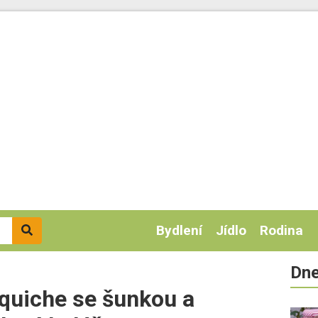
Bydlení
Jídlo
Rodina
Dne
 quiche se šunkou a