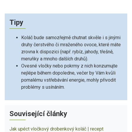
Tipy
Koláč bude samozřejmě chutnat skvěle i s jinými
druhy čerstvého či mraženého ovoce, které máte
zrovna k dispozici (např. rybíz, jahody, třešně,
meruňky a mnoho dalších druhů).
Ovesné vločky nebo pokrmy z nich konzumujte
nejlépe během dopoledne, večer by Vám kvůli
pomalému vstřebávání energie, mohly přivodit
problémy s usínáním.
Související články
Jak upéct vločkový drobenkový koláč | recept