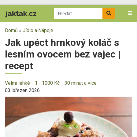
Domů
»
Jídlo a Nápoje
Jak upéct hrnkový koláč s
lesním ovocem bez vajec |
recept
Velmi lehké
1 - 1000 Kč
30 minut a více
03. březen 2026