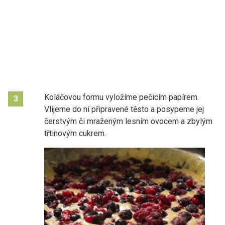
Koláčovou formu vyložíme pečicím papírem.
3
Vlijeme do ní připravené těsto a posypeme jej
čerstvým či mraženým lesním ovocem a zbylým
třtinovým cukrem.