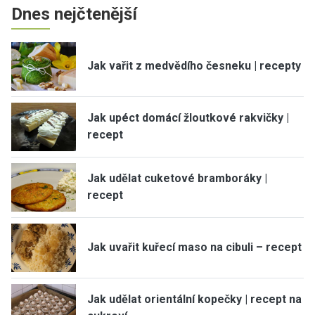
Dnes nejčtenější
Jak vařit z medvědího česneku | recepty
Jak upéct domácí žloutkové rakvičky |
recept
Jak udělat cuketové bramboráky |
recept
Jak uvařit kuřecí maso na cibuli – recept
Jak udělat orientální kopečky | recept na