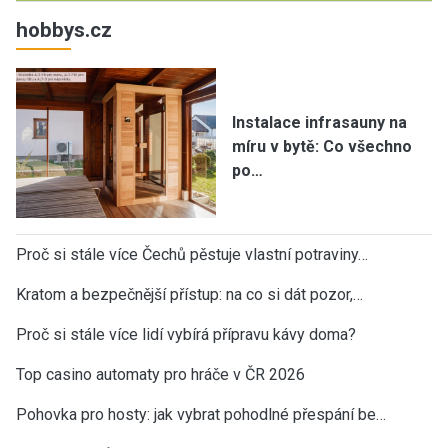
hobbys.cz
Instalace infrasauny na
míru v bytě: Co všechno
po…
Proč si stále více Čechů pěstuje vlastní potraviny…
Kratom a bezpečnější přístup: na co si dát pozor,…
Proč si stále více lidí vybírá přípravu kávy doma?
Top casino automaty pro hráče v ČR 2026
Pohovka pro hosty: jak vybrat pohodlné přespání be…