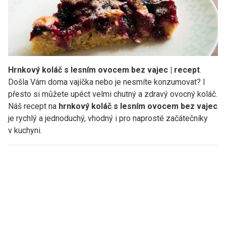
Hrnkový koláč s lesním ovocem bez vajec | recept
.
Došla Vám doma vajíčka nebo je nesmíte konzumovat? I
přesto si můžete upéct velmi chutný a zdravý ovocný koláč.
Náš recept na
hrnkový koláč s lesním ovocem bez vajec
je rychlý a jednoduchý, vhodný i pro naprosté začátečníky
v kuchyni.