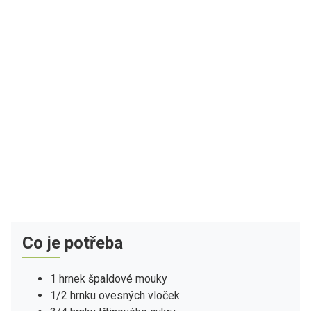
Co je potřeba
1 hrnek špaldové mouky
1/2 hrnku ovesných vloček