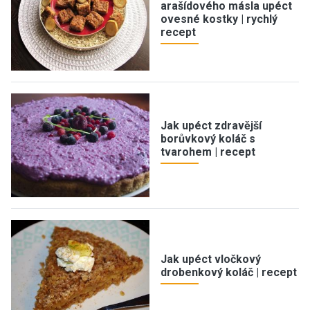
arašídového másla upéct
ovesné kostky | rychlý
recept
Jak upéct zdravější
borůvkový koláč s
tvarohem | recept
Jak upéct vločkový
drobenkový koláč | recept