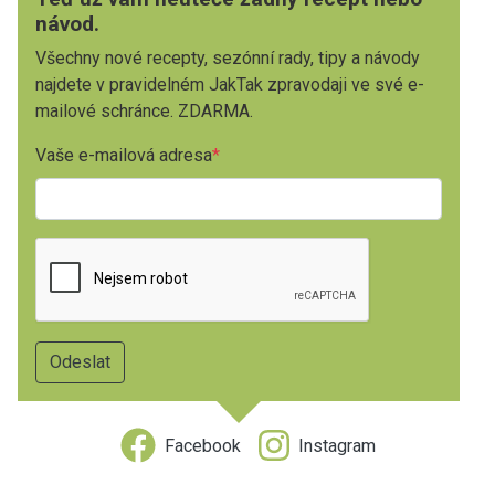
návod.
Všechny nové recepty, sezónní rady, tipy a návody
najdete v pravidelném JakTak zpravodaji ve své e-
mailové schránce. ZDARMA.
Vaše e-mailová adresa
Facebook
Instagram