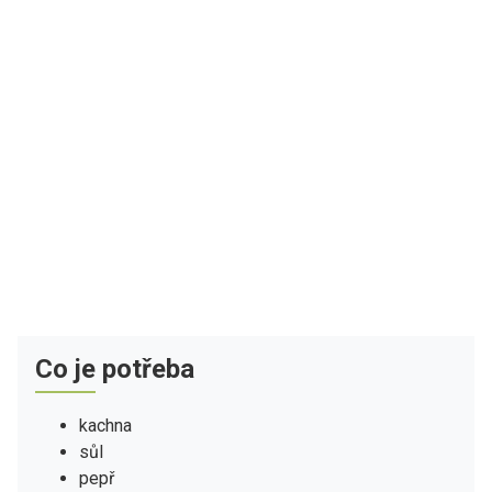
Co je potřeba
kachna
sůl
pepř