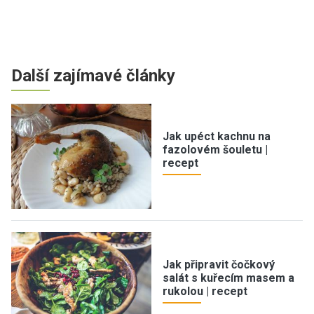
Další zajímavé články
Jak upéct kachnu na
fazolovém šouletu |
recept
Jak připravit čočkový
salát s kuřecím masem a
rukolou | recept