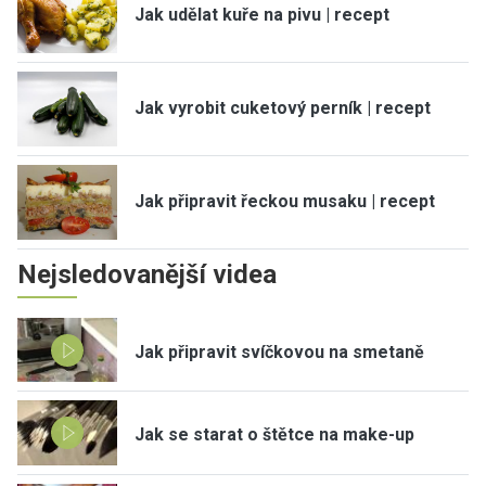
Jak udělat kuře na pivu | recept
Jak vyrobit cuketový perník | recept
Jak připravit řeckou musaku | recept
Nejsledovanější videa
Jak připravit svíčkovou na smetaně
Jak se starat o štětce na make-up