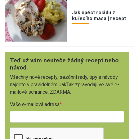
Jak upéct roládu z
kuřecího masa | recept
Teď už vám neuteče žádný recept nebo
návod.
Všechny nové recepty, sezónní rady, tipy a návody
najdete v pravidelném JakTak zpravodaji ve své e-
mailové schránce. ZDARMA.
Vaše e-mailová adresa