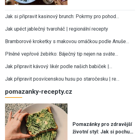
Jak si připravit kasinový brunch: Pokrmy pro pohod…
Jak upéct jablečný tvaroháč | regionální recepty
Bramborové kroketky s makovou omáčkou podle Anuše…
Plněné vepřové žebírko: Báječný tip nejen na sváte…
Jak připravit kávový likér podle našich babiček |…
Jak připravit posvícenskou husu po staročesku | re…
pomazanky-recepty.cz
Pomazánky pro zdravější
životní styl: Jak si pochu…