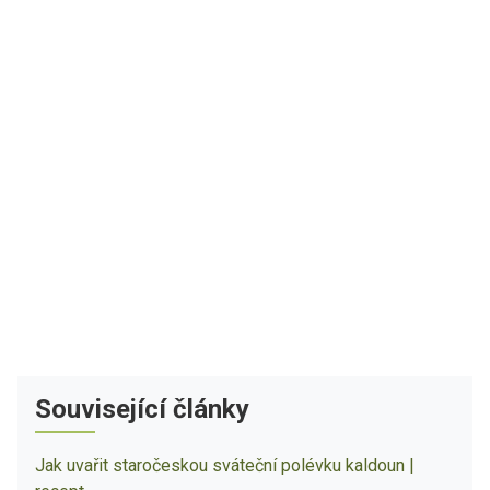
Související články
Jak uvařit staročeskou sváteční polévku kaldoun |