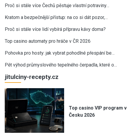
Proč si stále více Čechů pěstuje vlastní potraviny…
Kratom a bezpečnější přístup: na co si dát pozor,…
Proč si stále více lidí vybírá přípravu kávy doma?
Top casino automaty pro hráče v ČR 2026
Pohovka pro hosty: jak vybrat pohodlné přespání be…
Pět výhod průmyslového tepelného čerpadla, které o…
jitulciny-recepty.cz
Top casino VIP program v
Česku 2026