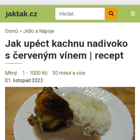
Domů
»
Jídlo a Nápoje
Jak upéct kachnu nadivoko
s červeným vínem | recept
Mírný
1 - 1000 Kč
30 minut a více
01. listopad 2023