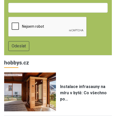
hobbys.cz
Instalace infrasauny na
míru v bytě: Co všechno
po…