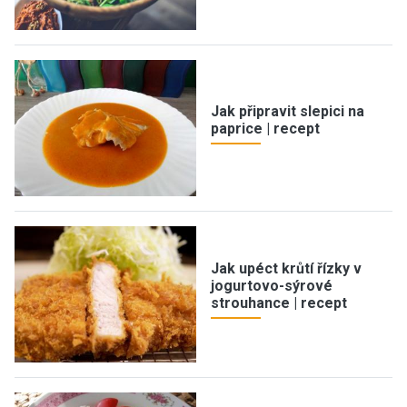
Jak připravit slepici na
paprice | recept
Jak upéct krůtí řízky v
jogurtovo-sýrové
strouhance | recept