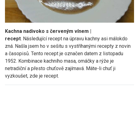
Kachna nadivoko s červeným vínem |
recept
. Následující recept na úpravu kachny asi málokdo
zná. Našla jsem ho v sešitu s vystříhanými recepty z novin
a časopisů. Tento recept je označen datem z listopadu
1952. Kombinace kachního masa, omáčky a rýže je
netradiční a přesto chuťově zajímavá. Máte-li chuť ji
vyzkoušet, zde je recept.