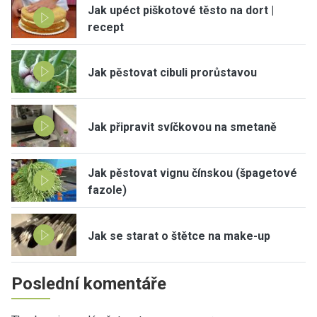
Jak upéct piškotové těsto na dort |
recept
Jak pěstovat cibuli prorůstavou
Jak připravit svíčkovou na smetaně
Jak pěstovat vignu čínskou (špagetové
fazole)
Jak se starat o štětce na make-up
Poslední komentáře