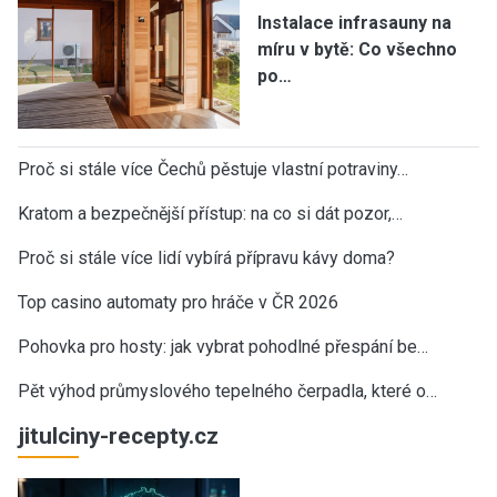
Instalace infrasauny na
míru v bytě: Co všechno
po…
Proč si stále více Čechů pěstuje vlastní potraviny…
Kratom a bezpečnější přístup: na co si dát pozor,…
Proč si stále více lidí vybírá přípravu kávy doma?
Top casino automaty pro hráče v ČR 2026
Pohovka pro hosty: jak vybrat pohodlné přespání be…
Pět výhod průmyslového tepelného čerpadla, které o…
jitulciny-recepty.cz