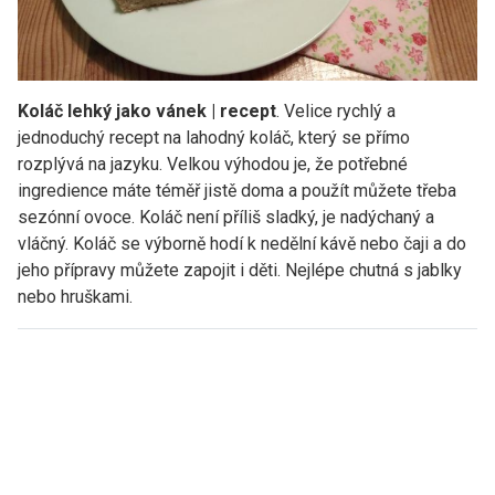
Koláč lehký jako vánek | recept
. Velice rychlý a
jednoduchý recept na lahodný koláč, který se přímo
rozplývá na jazyku. Velkou výhodou je, že potřebné
ingredience máte téměř jistě doma a použít můžete třeba
sezónní ovoce. Koláč není příliš sladký, je nadýchaný a
vláčný. Koláč se výborně hodí k nedělní kávě nebo čaji a do
jeho přípravy můžete zapojit i děti. Nejlépe chutná s jablky
nebo hruškami.