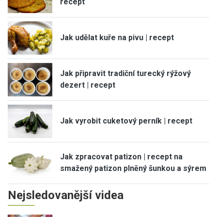
recept
Jak udělat kuře na pivu | recept
Jak připravit tradiční turecký rýžový
dezert | recept
Jak vyrobit cuketový perník | recept
Jak zpracovat patizon | recept na
smažený patizon plněný šunkou a sýrem
Nejsledovanější videa