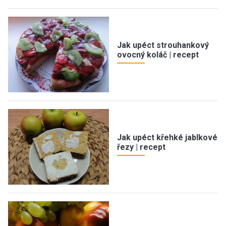
Jak upéct strouhankový
ovocný koláč | recept
Jak upéct křehké jablkové
řezy | recept