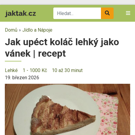
Domů
»
Jídlo a Nápoje
Jak upéct koláč lehký jako
vánek | recept
Lehké
1 - 1000 Kč
10 až 30 minut
19. březen 2026