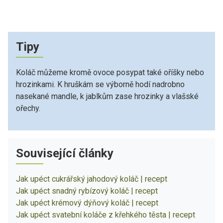
Tipy
Koláč můžeme kromě ovoce posypat také oříšky nebo
hrozinkami. K hruškám se výborně hodí nadrobno
nasekané mandle, k jablkům zase hrozinky a vlašské
ořechy.
Související články
Jak upéct cukrářský jahodový koláč | recept
Jak upéct snadný rybízový koláč | recept
Jak upéct krémový dýňový koláč | recept
Jak upéct svatební koláče z křehkého těsta | recept