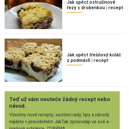
Jak upéct ostružinové
řezy s drobenkou | recept
Jak upéct třešňový koláč
z podmáslí | recept
Teď už vám neuteče žádný recept nebo
návod.
Všechny nové recepty, sezónní rady, tipy a návody
najdete v pravidelném JakTak zpravodaji ve své e-
mailové schránce. ZDARMA.