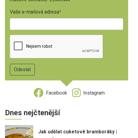
Vaše e-mailová adresa
Facebook
Instagram
Dnes nejčtenější
Jak udělat cuketové bramboráky |