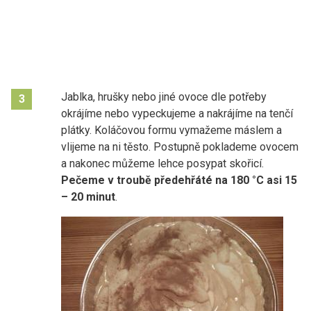
Jablka, hrušky nebo jiné ovoce dle potřeby
3
okrájíme nebo vypeckujeme a nakrájíme na tenčí
plátky. Koláčovou formu vymažeme máslem a
vlijeme na ni těsto. Postupně poklademe ovocem
a nakonec můžeme lehce posypat skořicí.
Pečeme v troubě předehřáté na 180 °C asi
15
–
20
minut
.