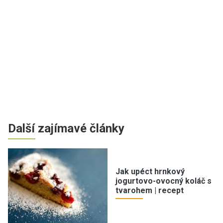
Další zajímavé články
Jak upéct hrnkový
jogurtovo-ovocný koláč s
tvarohem | recept