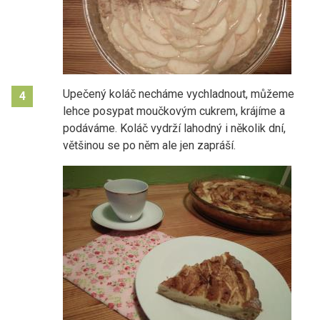
Upečený koláč necháme vychladnout, můžeme
4
lehce
posypat moučkovým cukrem, krájíme a
podáváme. Koláč vydrží lahodný i několik dní,
většinou se po něm ale jen zapráší.