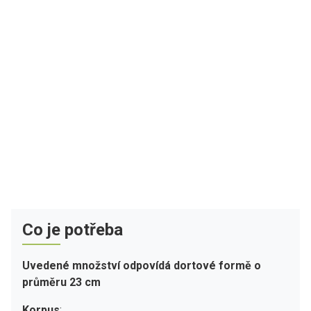
Co je potřeba
Uvedené množství odpovídá dortové formě o
průměru 23 cm
Korpus
: