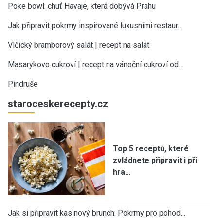
Poke bowl: chuť Havaje, která dobývá Prahu
Jak připravit pokrmy inspirované luxusními restaur…
Vlčický bramborový salát | recept na salát
Masarykovo cukroví | recept na vánoční cukroví od…
Pindruše
staroceskerecepty.cz
Top 5 receptů, které
zvládnete připravit i při
hra…
Jak si připravit kasinový brunch: Pokrmy pro pohod…