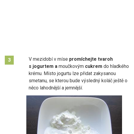
V mezidobí v míse
promíchejte tvaroh
3
s jogurtem a
moučkovým
cukrem
do hladkého
krému. Místo jogurtu lze přidat zakysanou
smetanu, se kterou bude výsledný koláč ještě o
něco lahodnější a jemnější.