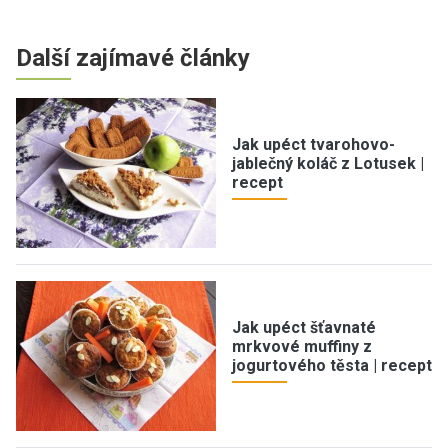
Další zajímavé články
Jak upéct tvarohovo-
jablečný koláč z Lotusek |
recept
Jak upéct šťavnaté
mrkvové muffiny z
jogurtového těsta | recept