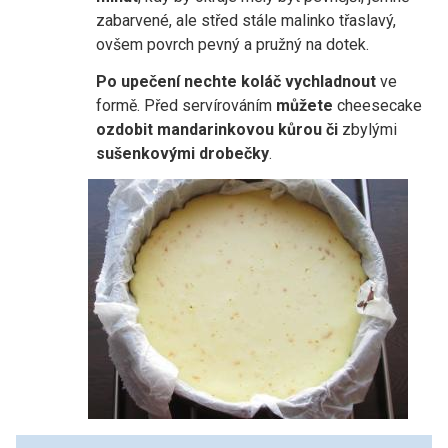
zabarvené, ale střed stále malinko třaslavý,
ovšem povrch pevný a pružný na dotek.
Po upečení nechte koláč vychladnout
ve
formě. Před servírováním
můžete
cheesecake
ozdobit mandarinkovou kůrou či
zbylými
sušenkovými drobečky
.