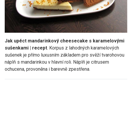
Jak upéct mandarinkový cheesecake s karamelovými
sušenkami | recept
. Korpus z lahodných karamelových
sušenek je přímo luxusním základem pro svěží tvarohovou
náplň s mandarinkou v hlavní roli. Náplň je citrusem
ochucena, provoněna i barevně zpestřena.