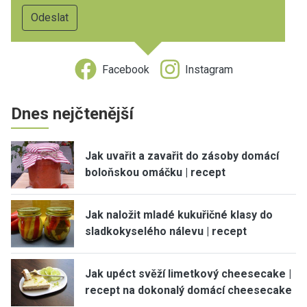
Facebook
Instagram
Dnes nejčtenější
Jak uvařit a zavařit do zásoby domácí
boloňskou omáčku | recept
Jak naložit mladé kukuřičné klasy do
sladkokyselého nálevu | recept
Jak upéct svěží limetkový cheesecake |
recept na dokonalý domácí cheesecake