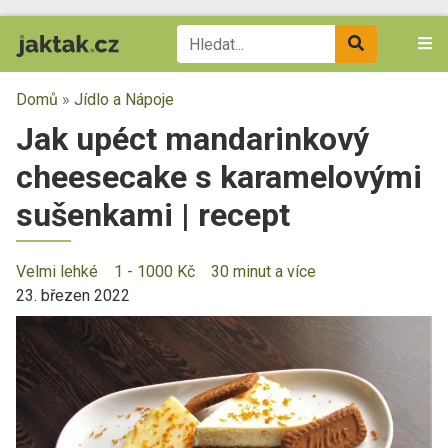
Domů
»
Jídlo a Nápoje
Jak upéct mandarinkový
cheesecake s karamelovými
sušenkami | recept
Velmi lehké
1 - 1000 Kč
30 minut a více
23. březen 2022