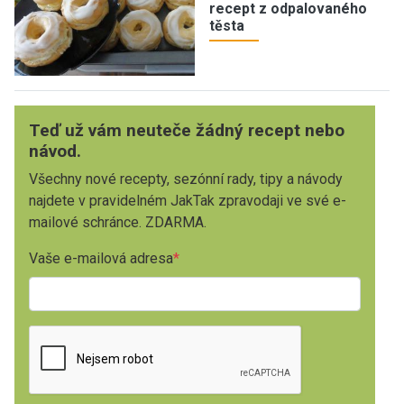
recept z odpalovaného
těsta
Teď už vám neuteče žádný recept nebo
návod.
Všechny nové recepty, sezónní rady, tipy a návody
najdete v pravidelném JakTak zpravodaji ve své e-
mailové schránce. ZDARMA.
Vaše e-mailová adresa