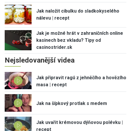
Jak naložit cibulku do sladkokyselého
nálevu | recept
Jak je možné hrát v zahraničních online
kasinech bez vkladu? Tipy od
casinostrider.sk
Nejsledovanější videa
Jak připravit ragú z jehněčího a hovězího
masa | recept
Jak na šípkový protlak s medem
Jak uvařit krémovou dýňovou polévku |
recept