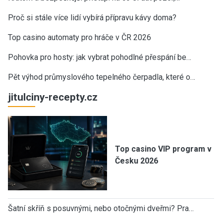
Proč si stále více lidí vybírá přípravu kávy doma?
Top casino automaty pro hráče v ČR 2026
Pohovka pro hosty: jak vybrat pohodlné přespání be…
Pět výhod průmyslového tepelného čerpadla, které o…
jitulciny-recepty.cz
Top casino VIP program v
Česku 2026
Šatní skříň s posuvnými, nebo otočnými dveřmi? Pra…