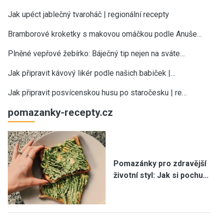
Jak upéct jablečný tvaroháč | regionální recepty
Bramborové kroketky s makovou omáčkou podle Anuše…
Plněné vepřové žebírko: Báječný tip nejen na sváte…
Jak připravit kávový likér podle našich babiček |…
Jak připravit posvícenskou husu po staročesku | re…
pomazanky-recepty.cz
Pomazánky pro zdravější
životní styl: Jak si pochu…