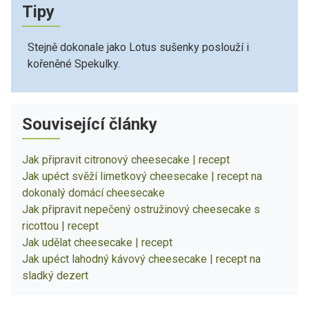
Tipy
Stejně dokonale jako Lotus sušenky poslouží i
kořeněné Spekulky.
Související články
Jak připravit citronový cheesecake | recept
Jak upéct svěží limetkový cheesecake | recept na
dokonalý domácí cheesecake
Jak připravit nepečený ostružinový cheesecake s
ricottou | recept
Jak udělat cheesecake | recept
Jak upéct lahodný kávový cheesecake | recept na
sladký dezert