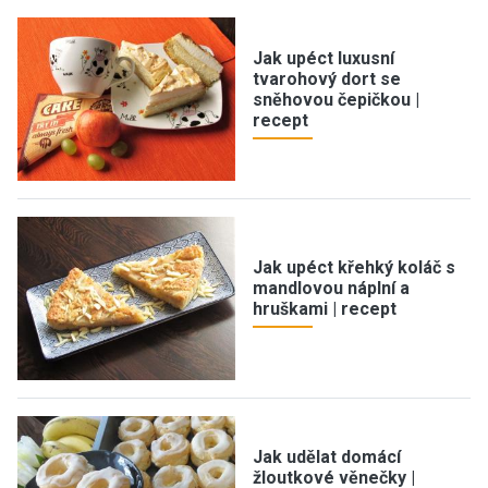
Jak upéct luxusní
tvarohový dort se
sněhovou čepičkou |
recept
Jak upéct křehký koláč s
mandlovou náplní a
hruškami | recept
Jak udělat domácí
žloutkové věnečky |