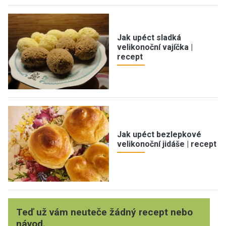
Jak upéct sladká
velikonoční vajíčka |
recept
Jak upéct bezlepkové
velikonoční jidáše | recept
Teď už vám neuteče žádný recept nebo
návod.