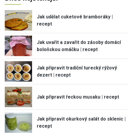
Jak udělat cuketové bramboráky |
recept
Jak uvařit a zavařit do zásoby domácí
boloňskou omáčku | recept
Jak připravit tradiční turecký rýžový
dezert | recept
Jak připravit řeckou musaku | recept
Jak připravit okurkový salát do sklenic |
recept