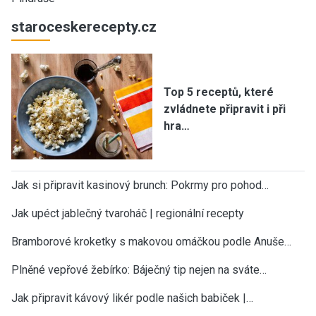
staroceskerecepty.cz
Top 5 receptů, které
zvládnete připravit i při
hra…
Jak si připravit kasinový brunch: Pokrmy pro pohod…
Jak upéct jablečný tvaroháč | regionální recepty
Bramborové kroketky s makovou omáčkou podle Anuše…
Plněné vepřové žebírko: Báječný tip nejen na sváte…
Jak připravit kávový likér podle našich babiček |…