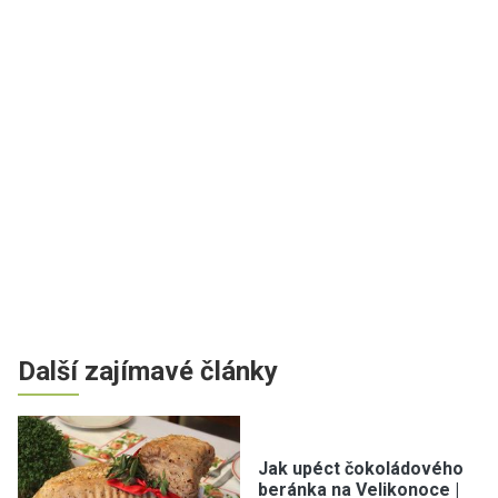
Další zajímavé články
Jak upéct čokoládového
beránka na Velikonoce |