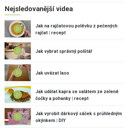
Nejsledovanější videa
Jak na rajčatovou polévku z pečených
rajčat | recept
Jak vybrat správný polštář
Jak uvázat laso
Jak udělat kapra se salátem ze zelené
čočky a pohanky | recept
Jak vyrobit dárkový sáček s průhledným
okýnkem | DIY