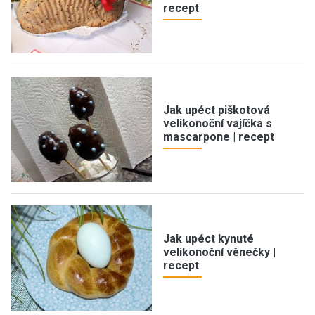
recept
Jak upéct piškotová
velikonoční vajíčka s
mascarpone | recept
Jak upéct kynuté
velikonoční věnečky |
recept