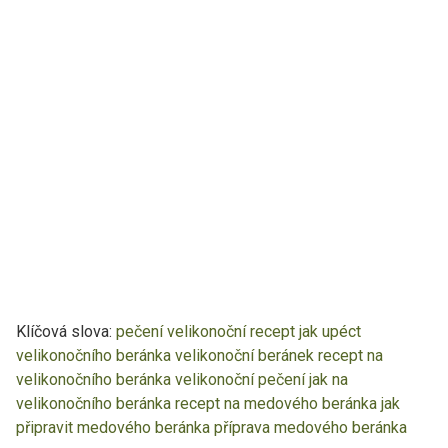
Klíčová slova:
pečení
velikonoční recept
jak upéct
velikonočního beránka
velikonoční beránek
recept na
velikonočního beránka
velikonoční pečení
jak na
velikonočního beránka
recept na medového beránka
jak
připravit medového beránka
příprava medového beránka