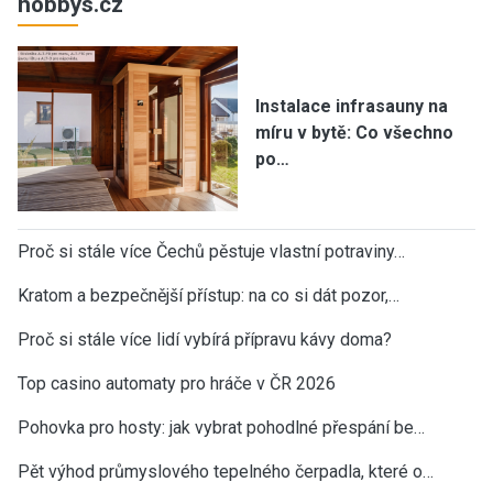
hobbys.cz
Instalace infrasauny na
míru v bytě: Co všechno
po…
Proč si stále více Čechů pěstuje vlastní potraviny…
Kratom a bezpečnější přístup: na co si dát pozor,…
Proč si stále více lidí vybírá přípravu kávy doma?
Top casino automaty pro hráče v ČR 2026
Pohovka pro hosty: jak vybrat pohodlné přespání be…
Pět výhod průmyslového tepelného čerpadla, které o…