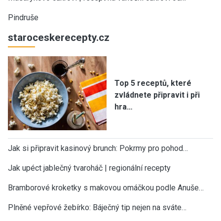
Pindruše
staroceskerecepty.cz
Top 5 receptů, které
zvládnete připravit i při
hra…
Jak si připravit kasinový brunch: Pokrmy pro pohod…
Jak upéct jablečný tvaroháč | regionální recepty
Bramborové kroketky s makovou omáčkou podle Anuše…
Plněné vepřové žebírko: Báječný tip nejen na sváte…