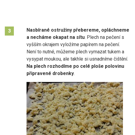
Nasbírané ostružiny přebereme, opláchneme
3
a necháme okapat na sítu
. Plech na pečení s
vyšším okrajem vyložíme papírem na pečení.
Není to nutné, můžeme plech vymazat tukem a
vysypat moukou, ale takhle si usnadníme čištění.
Na plech rozhodíme po celé ploše polovinu
připravené drobenky
.