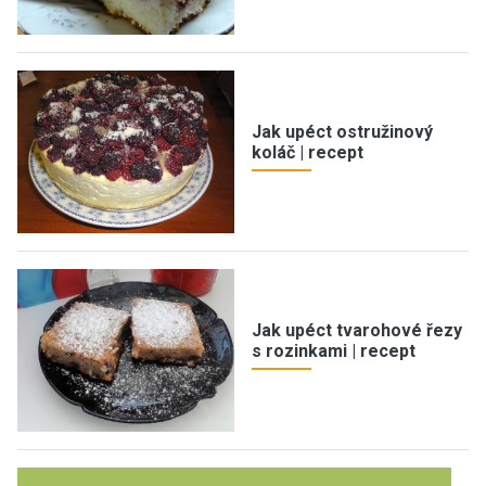
Jak upéct ostružinový
koláč | recept
Jak upéct tvarohové řezy
s rozinkami | recept