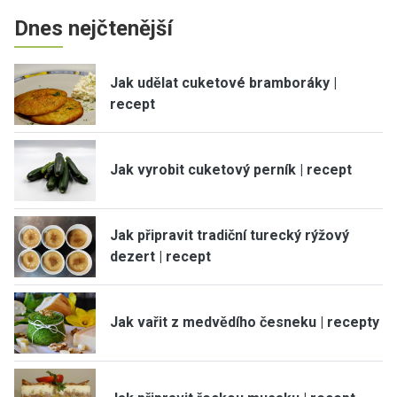
Dnes nejčtenější
Jak udělat cuketové bramboráky |
recept
Jak vyrobit cuketový perník | recept
Jak připravit tradiční turecký rýžový
dezert | recept
Jak vařit z medvědího česneku | recepty