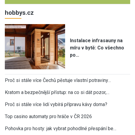
hobbys.cz
Instalace infrasauny na
míru v bytě: Co všechno
po…
Proč si stále více Čechů pěstuje vlastní potraviny…
Kratom a bezpečnější přístup: na co si dát pozor,…
Proč si stále více lidí vybírá přípravu kávy doma?
Top casino automaty pro hráče v ČR 2026
Pohovka pro hosty: jak vybrat pohodlné přespání be…