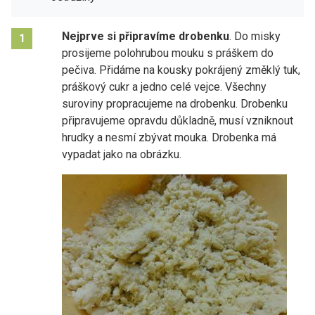
Nejprve si připravíme drobenku
. Do misky
1
prosijeme polohrubou mouku s práškem do
pečiva. Přidáme na kousky pokrájený změklý tuk,
práškový cukr a jedno celé vejce. Všechny
suroviny propracujeme na drobenku. Drobenku
připravujeme opravdu důkladně, musí vzniknout
hrudky a nesmí zbývat mouka. Drobenka má
vypadat jako na obrázku.