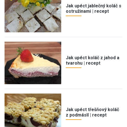
Jak upéct jablečný koláč s
ostružinami | recept
Jak upéct koláč z jahod a
tvarohu | recept
Jak upéct třešňový koláč
z podmáslí | recept