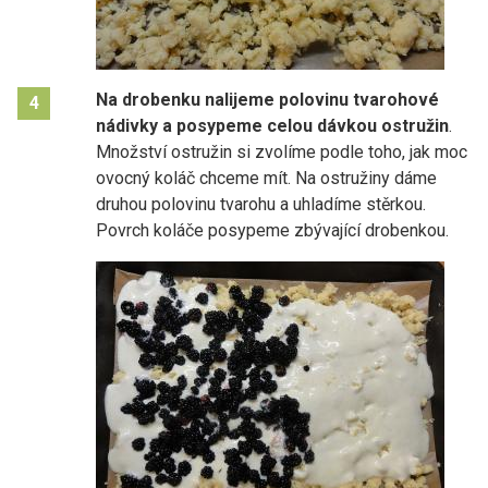
Na drobenku nalijeme polovinu tvarohové
4
nádivky a posypeme celou dávkou ostružin
.
Množství ostružin si zvolíme podle toho, jak moc
ovocný koláč chceme mít. Na ostružiny dáme
druhou polovinu tvarohu a uhladíme stěrkou.
Povrch koláče posypeme zbývající drobenkou.