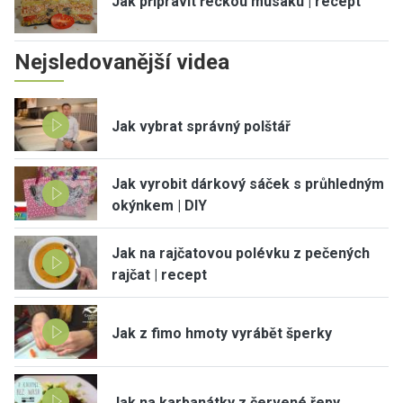
Jak připravit řeckou musaku | recept
Nejsledovanější videa
Jak vybrat správný polštář
Jak vyrobit dárkový sáček s průhledným
okýnkem | DIY
Jak na rajčatovou polévku z pečených
rajčat | recept
Jak z fimo hmoty vyrábět šperky
Jak na karbanátky z červené řepy