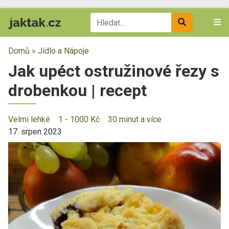
Domů
»
Jídlo a Nápoje
Jak upéct ostružinové řezy s
drobenkou | recept
Velmi lehké
1 - 1000 Kč
30 minut a více
17. srpen 2023