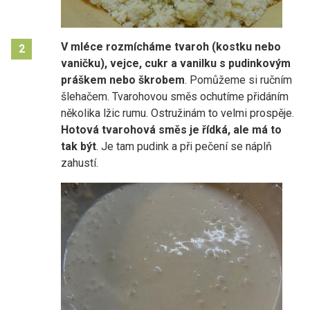
V mléce rozmícháme tvaroh (kostku nebo
2
vaničku), vejce, cukr a vanilku s pudinkovým
práškem nebo škrobem
. Pomůžeme si ručním
šlehačem. Tvarohovou směs ochutíme přidáním
několika lžic rumu. Ostružinám to velmi prospěje.
Hotová tvarohová směs je řídká, ale má to
tak být
. Je tam pudink a při pečení se náplň
zahustí.