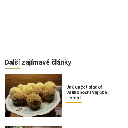
Další zajímavé články
Jak upéct sladká
velikonoční vajíčka |
recept