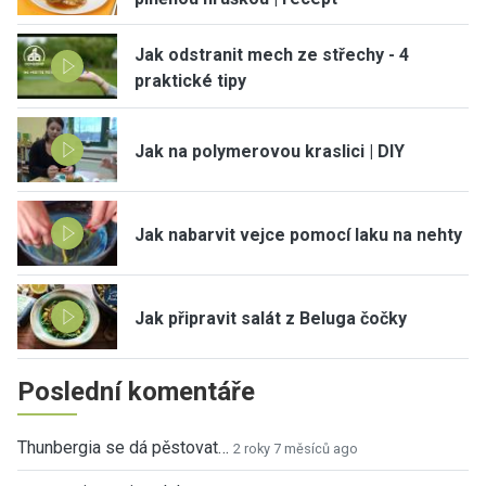
Jak odstranit mech ze střechy - 4
praktické tipy
Jak na polymerovou kraslici | DIY
Jak nabarvit vejce pomocí laku na nehty
Jak připravit salát z Beluga čočky
Poslední komentáře
Thunbergia se dá pěstovat…
2 roky 7 měsíců ago