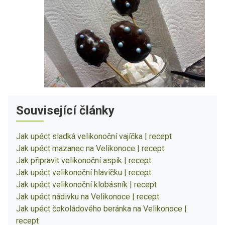
Související články
Jak upéct sladká velikonoční vajíčka | recept
Jak upéct mazanec na Velikonoce | recept
Jak připravit velikonoční aspik | recept
Jak upéct velikonoční hlavičku | recept
Jak upéct velikonoční klobásník | recept
Jak upéct nádivku na Velikonoce | recept
Jak upéct čokoládového beránka na Velikonoce |
recept