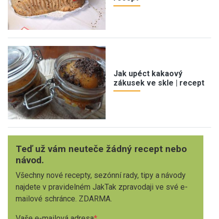
Jak upéct kakaový
zákusek ve skle | recept
Teď už vám neuteče žádný recept nebo
návod.
Všechny nové recepty, sezónní rady, tipy a návody
najdete v pravidelném JakTak zpravodaji ve své e-
mailové schránce. ZDARMA.
Vaše e-mailová adresa