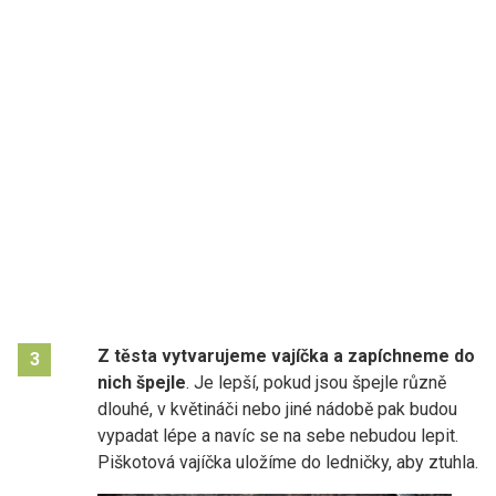
Z těsta vytvarujeme vajíčka
a zapíchneme do
3
nich špejle
. Je lepší, pokud jsou špejle různě
dlouhé, v květináči nebo jiné nádobě pak budou
vypadat lépe a navíc se na sebe nebudou lepit.
Piškotová vajíčka uložíme do ledničky, aby ztuhla.