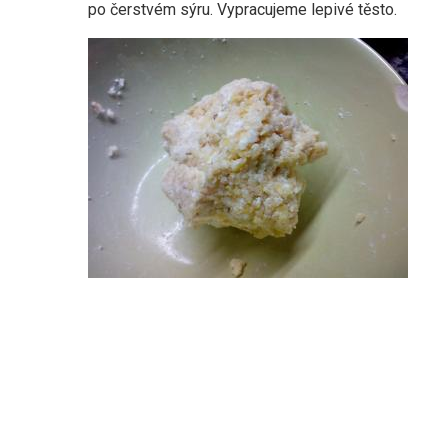
po čerstvém sýru. Vypracujeme lepivé těsto.