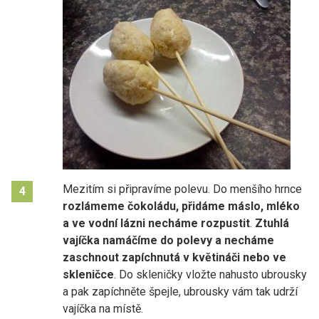
Mezitím si připravíme polevu. Do menšího hrnce
4
rozlámeme čokoládu, přidáme máslo, mléko
a ve vodní lázni necháme rozpustit
.
Ztuhlá
vajíčka namáčíme do polevy a necháme
zaschnout zapíchnutá v květináči nebo ve
skleničce
. Do skleničky vložte nahusto ubrousky
a pak zapíchněte špejle, ubrousky vám tak udrží
vajíčka na místě.