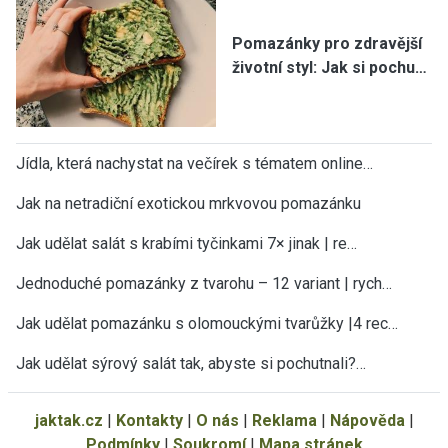
Pomazánky pro zdravější
životní styl: Jak si pochu…
Jídla, která nachystat na večírek s tématem online…
Jak na netradiční exotickou mrkvovou pomazánku
Jak udělat salát s krabími tyčinkami 7× jinak | re…
Jednoduché pomazánky z tvarohu – 12 variant | rych…
Jak udělat pomazánku s olomouckými tvarůžky |4 rec…
Jak udělat sýrový salát tak, abyste si pochutnali?…
jaktak.cz
|
Kontakty
|
O nás
|
Reklama
|
Nápověda
|
Podmínky
|
Soukromí
|
Mapa stránek