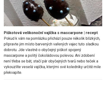
Piškotová velikonoční vajíčka s mascarpone | recept
.
Pokud k vám na pomlázku přichází pouze několik blízkých,
připravte jim místo barvených vařených vajec tuto sladkou
dobrotu. Jde vlastně o obyčejný piškot spojený
mascarpone a politý čokoládovou polevou. Ani zdobení
není třeba se bát, stačí pár obyčejných tvarů nebo teček a
vykouzlíte veselá vajíčka, kterými své koledníky určitě mile
překvapíte.