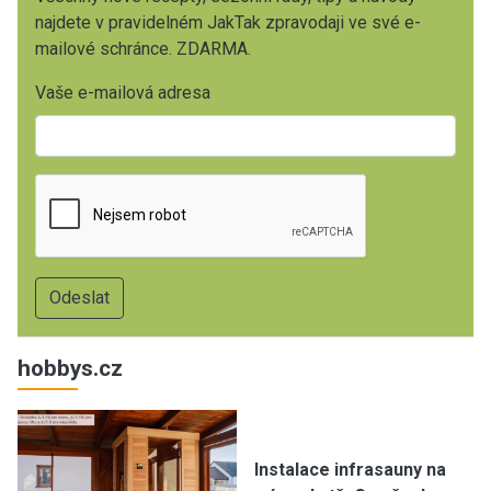
najdete v pravidelném JakTak zpravodaji ve své e-
mailové schránce. ZDARMA.
Vaše e-mailová adresa
hobbys.cz
Instalace infrasauny na