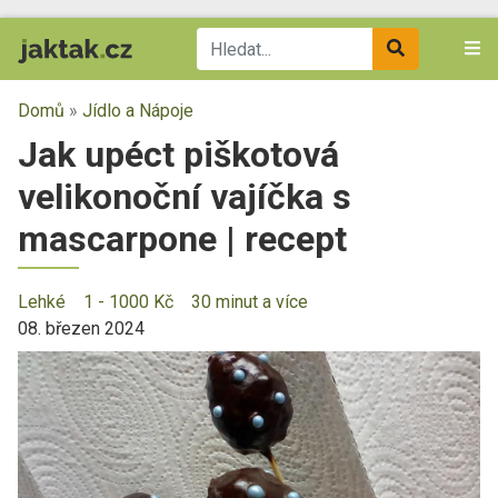
Domů
»
Jídlo a Nápoje
Jak upéct piškotová
velikonoční vajíčka s
mascarpone | recept
Lehké
1 - 1000 Kč
30 minut a více
08. březen 2024