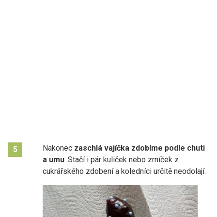
Nakonec
zaschlá vajíčka zdobíme podle chuti
5
a umu
. Stačí i pár kuliček nebo zrníček z
cukrářského zdobení a koledníci určitě neodolají.