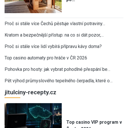
Proč si stále více Čechů pěstuje vlastní potraviny…
Kratom a bezpečnější přístup: na co si dát pozor,…
Proč si stále více lidí vybírá přípravu kávy doma?
Top casino automaty pro hráče v ČR 2026
Pohovka pro hosty: jak vybrat pohodlné přespání be…
Pět výhod průmyslového tepelného čerpadla, které o…
jitulciny-recepty.cz
Top casino VIP program v