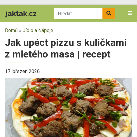
Domů
»
Jídlo a Nápoje
Jak upéct pizzu s kuličkami
z mletého masa | recept
17. březen 2026