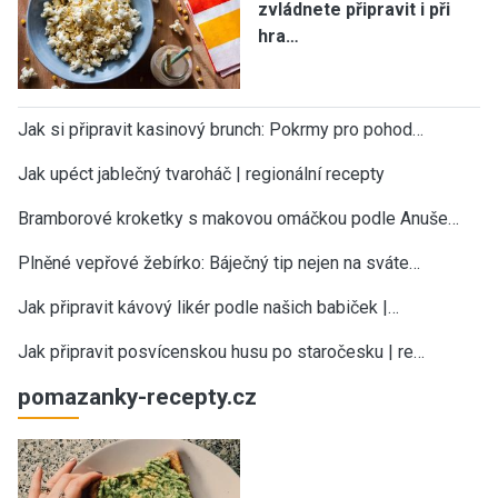
zvládnete připravit i při
hra…
Jak si připravit kasinový brunch: Pokrmy pro pohod…
Jak upéct jablečný tvaroháč | regionální recepty
Bramborové kroketky s makovou omáčkou podle Anuše…
Plněné vepřové žebírko: Báječný tip nejen na sváte…
Jak připravit kávový likér podle našich babiček |…
Jak připravit posvícenskou husu po staročesku | re…
pomazanky-recepty.cz