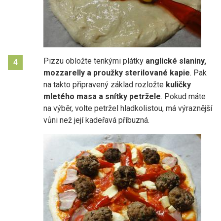
Pizzu obložte tenkými plátky
anglické slaniny,
4
mozzarelly a proužky sterilované kapie
. Pak
na takto připravený základ rozložte
kuličky
mletého masa a snítky petržele
. Pokud máte
na výběr, volte petržel hladkolistou, má výraznější
vůni než její kadeřavá příbuzná.