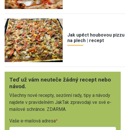
Jak upéct houbovou pizzu
na plech | recept
Teď už vám neuteče žádný recept nebo
návod.
Všechny nové recepty, sezónní rady, tipy a návody
najdete v pravidelném JakTak zpravodaji ve své e-
mailové schránce. ZDARMA.
Vaše e-mailová adresa