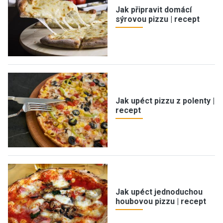
Jak připravit domácí
sýrovou pizzu | recept
Jak upéct pizzu z polenty |
recept
Jak upéct jednoduchou
houbovou pizzu | recept