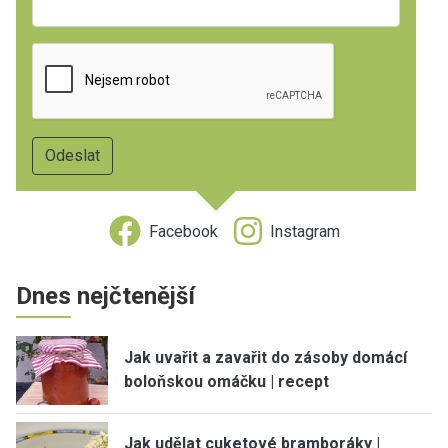
Facebook
Instagram
Dnes nejčtenější
Jak uvařit a zavařit do zásoby domácí
boloňskou omáčku | recept
Jak udělat cuketové bramboráky |