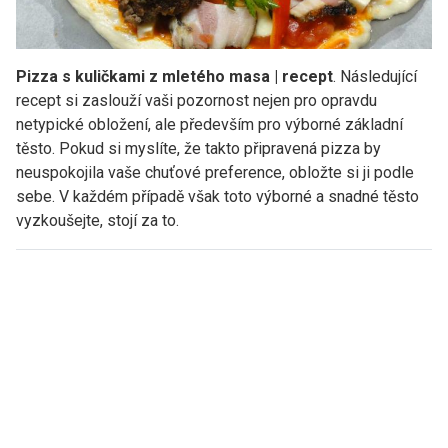
Pizza s kuličkami z mletého masa | recept
. Následující
recept si zaslouží vaši pozornost nejen pro opravdu
netypické obložení, ale především pro výborné základní
těsto. Pokud si myslíte, že takto připravená pizza by
neuspokojila vaše chuťové preference, obložte si ji podle
sebe. V každém případě však toto výborné a snadné těsto
vyzkoušejte, stojí za to.