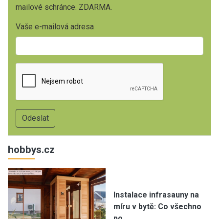
mailové schránce. ZDARMA.
Vaše e-mailová adresa
hobbys.cz
Instalace infrasauny na
míru v bytě: Co všechno
po…