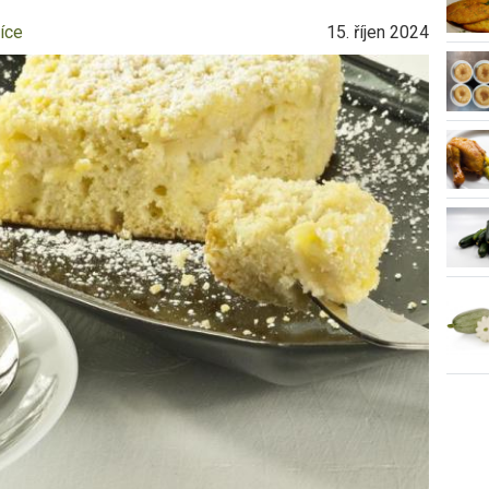
íce
15. říjen 2024