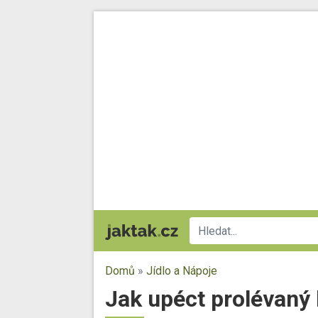
Domů
»
Jídlo a Nápoje
Jak upéct prolévaný 