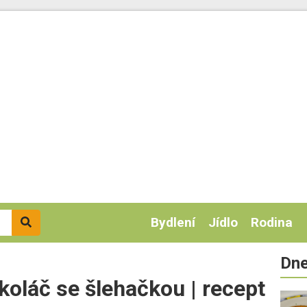
Bydlení
Jídlo
Rodina
Dne
koláč se šlehačkou | recept