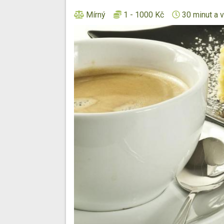
Mírný
1 - 1000 Kč
30 minut a v