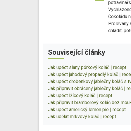
potravinářs
Vychlazeno
Čokoládu n
Prolévaný 
chladit, po
Související články
Jak upéct slaný pórkový koláč | recept
Jak upéct jahodový propadlý koláč | rece
Jak upéct drobenkový jablečný koláč s t
Jak připravit obrácený jablečný koláč | r
Jak upéct lžícový koláč | recept
Jak připravit bramborový koláč bez mouk
Jak upéct americký lemon pie | recept
Jak udělat mrkvový koláč | recept