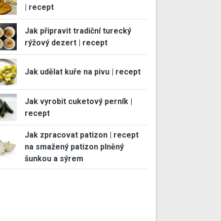
| recept
Jak připravit tradiční turecký
rýžový dezert | recept
Jak udělat kuře na pivu | recept
Jak vyrobit cuketový perník |
recept
Jak zpracovat patizon | recept
na smažený patizon plněný
šunkou a sýrem