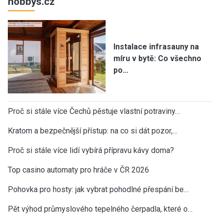
hobbys.cz
Instalace infrasauny na
míru v bytě: Co všechno
po…
Proč si stále více Čechů pěstuje vlastní potraviny…
Kratom a bezpečnější přístup: na co si dát pozor,…
Proč si stále více lidí vybírá přípravu kávy doma?
Top casino automaty pro hráče v ČR 2026
Pohovka pro hosty: jak vybrat pohodlné přespání be…
Pět výhod průmyslového tepelného čerpadla, které o…