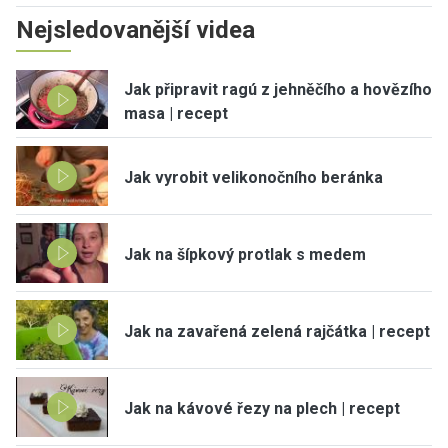
Nejsledovanější videa
Jak připravit ragú z jehněčího a hovězího
masa | recept
Jak vyrobit velikonočního beránka
Jak na šípkový protlak s medem
Jak na zavařená zelená rajčátka | recept
Jak na kávové řezy na plech | recept