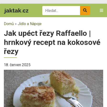
Domů
»
Jídlo a Nápoje
Jak upéct řezy Raffaello |
hrnkový recept na kokosové
řezy
18. červen 2025