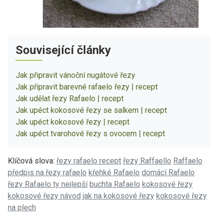
Související články
Jak připravit vánoční nugátové řezy
Jak připravit barevné rafaelo řezy | recept
Jak udělat řezy Rafaelo | recept
Jak upéct kokosové řezy se salkem | recept
Jak upéct kokosové řezy | recept
Jak upéct tvarohové řezy s ovocem | recept
Klíčová slova:
řezy rafaelo recept
řezy Raffaello
Raffaelo
předpis na řezy rafaelo
křehké Rafaelo
domácí Rafaelo
řezy Rafaelo ty nejlepší
buchta Rafaelo
kokosové řezy
kokosové řezy návod
jak na kokosové řezy
kokosové řezy
na plech