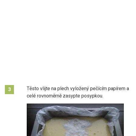
Těsto vlijte na plech vyložený pečícím papírem a
3
celé rovnoměrně zasypte posypkou.