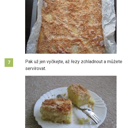
Pak už jen vyčkejte, až řezy zchladnout a můžete
7
servírovat.