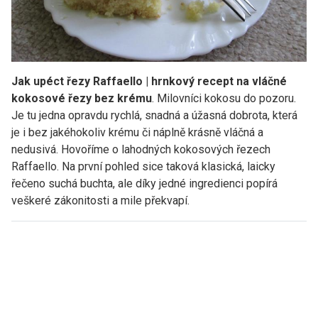
Jak upéct řezy Raffaello | hrnkový recept na vláčné
kokosové řezy bez krému
. Milovníci kokosu do pozoru.
Je tu jedna opravdu rychlá, snadná a úžasná dobrota, která
je i bez jakéhokoliv krému či náplně krásně vláčná a
nedusivá. Hovoříme o lahodných kokosových řezech
Raffaello. Na první pohled sice taková klasická, laicky
řečeno suchá buchta, ale díky jedné ingredienci popírá
veškeré zákonitosti a mile překvapí.