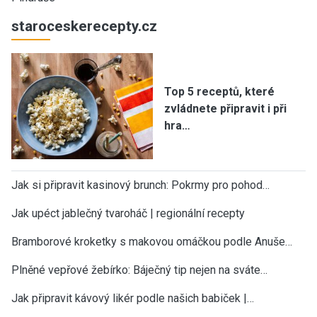
staroceskerecepty.cz
Top 5 receptů, které
zvládnete připravit i při
hra…
Jak si připravit kasinový brunch: Pokrmy pro pohod…
Jak upéct jablečný tvaroháč | regionální recepty
Bramborové kroketky s makovou omáčkou podle Anuše…
Plněné vepřové žebírko: Báječný tip nejen na sváte…
Jak připravit kávový likér podle našich babiček |…