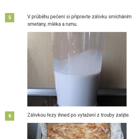
V průběhu pečení si připravte zálivku smícháním
5
smetany, mléka a rumu.
Zálivkou řezy ihned po vytažení z trouby zalijte.
6