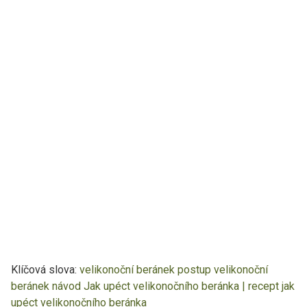
Klíčová slova:
velikonoční beránek postup
velikonoční
beránek návod
Jak upéct velikonočního beránka | recept
jak
upéct velikonočního beránka