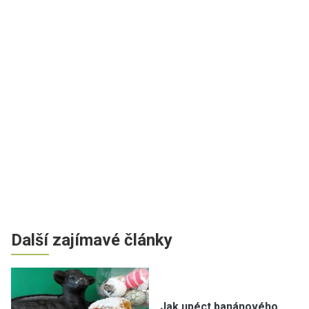
Další zajímavé články
Jak upéct banánového