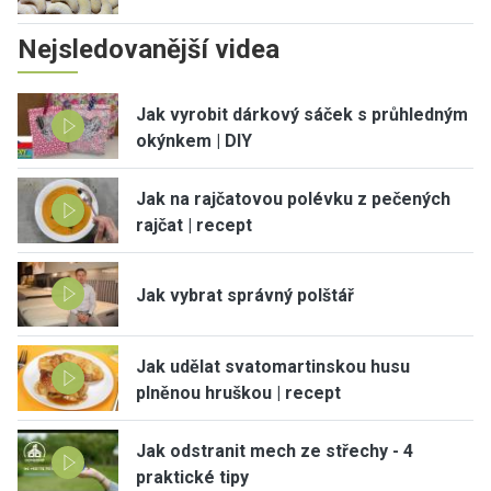
Nejsledovanější videa
Jak vyrobit dárkový sáček s průhledným
okýnkem | DIY
Jak na rajčatovou polévku z pečených
rajčat | recept
Jak vybrat správný polštář
Jak udělat svatomartinskou husu
plněnou hruškou | recept
Jak odstranit mech ze střechy - 4
praktické tipy