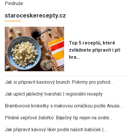
Pindruše
staroceskerecepty.cz
Top 5 receptů, které
zvládnete připravit i při
hra…
Jak si připravit kasinový brunch: Pokrmy pro pohod…
Jak upéct jablečný tvaroháč | regionální recepty
Bramborové kroketky s makovou omáčkou podle Anuše…
Plněné vepřové žebírko: Báječný tip nejen na sváte…
Jak připravit kávový likér podle našich babiček |…