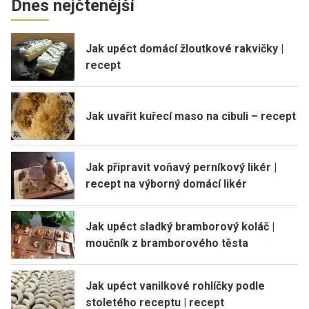
Dnes nejčtenější
Jak upéct domácí žloutkové rakvičky |
recept
Jak uvařit kuřecí maso na cibuli – recept
Jak připravit voňavý perníkový likér |
recept na výborný domácí likér
Jak upéct sladký bramborový koláč |
moučník z bramborového těsta
Jak upéct vanilkové rohlíčky podle
stoletého receptu | recept