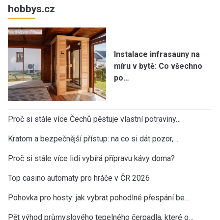
hobbys.cz
Instalace infrasauny na
míru v bytě: Co všechno
po…
Proč si stále více Čechů pěstuje vlastní potraviny…
Kratom a bezpečnější přístup: na co si dát pozor,…
Proč si stále více lidí vybírá přípravu kávy doma?
Top casino automaty pro hráče v ČR 2026
Pohovka pro hosty: jak vybrat pohodlné přespání be…
Pět výhod průmyslového tepelného čerpadla, které o…