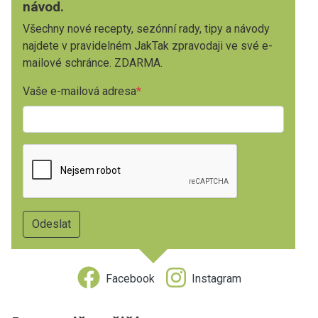
návod.
Všechny nové recepty, sezónní rady, tipy a návody
najdete v pravidelném JakTak zpravodaji ve své e-
mailové schránce. ZDARMA.
Vaše e-mailová adresa
Facebook
Instagram