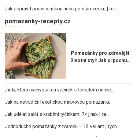
Jak připravit posvícenskou husu po staročesku | re…
pomazanky-recepty.cz
Pomazánky pro zdravější
životní styl: Jak si pochu…
Jídla, která nachystat na večírek s tématem online…
Jak na netradiční exotickou mrkvovou pomazánku
Jak udělat salát s krabími tyčinkami 7× jinak | re…
Jednoduché pomazánky z tvarohu – 12 variant | rych…