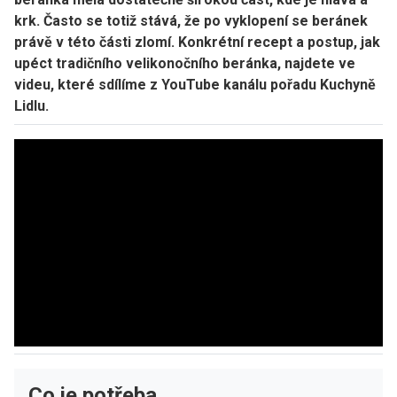
krk. Často se totiž stává, že po vyklopení se beránek
právě v této části zlomí. Konkrétní recept a postup, jak
upéct tradičního velikonočního beránka, najdete ve
videu, které sdílíme z YouTube kanálu pořadu Kuchyně
Lidlu.
Co je potřeba