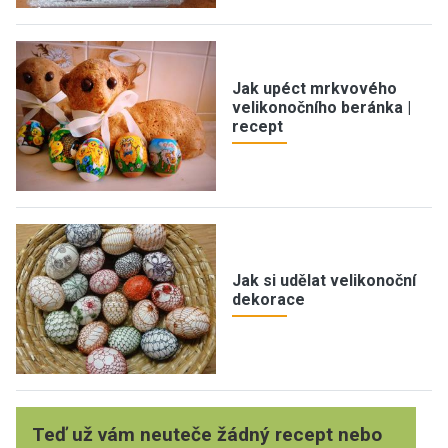
Jak upéct mrkvového
velikonočního beránka |
recept
Jak si udělat velikonoční
dekorace
Teď už vám neuteče žádný recept nebo