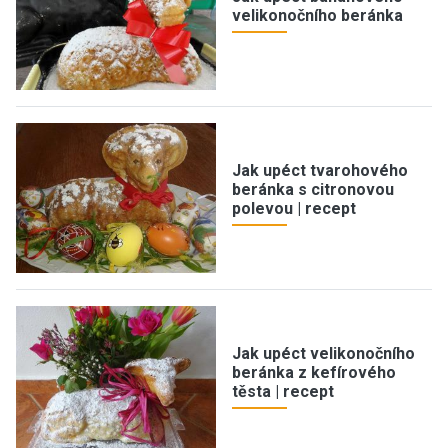
velikonočního beránka
Jak upéct tvarohového
beránka s citronovou
polevou | recept
Jak upéct velikonočního
beránka z kefírového
těsta | recept