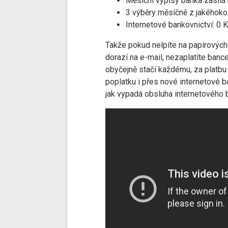
Měsíční výpisy banka zasílá 
3 výběry měsíčně z jakéhoko
Internetové bankovnictví: 0 
Takže pokud nelpíte na papírových 
dorazí na e-mail, nezaplatíte banc
obyčejně stačí každému, za platbu 
poplatku i přes nové internetové b
jak vypadá obsluha internetového 