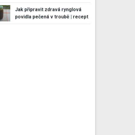
Jak připravit zdravá rynglová
povidla pečená v troubě | recept