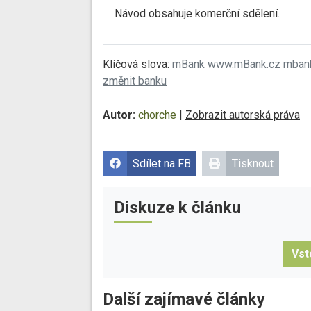
Návod obsahuje komerční sdělení.
Klíčová slova:
mBank
www.mBank.cz
mban
změnit banku
Autor:
chorche
|
Zobrazit autorská práva
Sdílet na FB
Tisknout
Diskuze k článku
Vst
Další zajímavé články