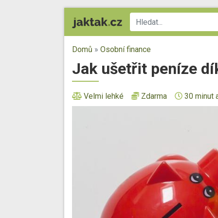
Domů
»
Osobní finance
Jak ušetřit peníze d
Velmi lehké
Zdarma
30 minut 