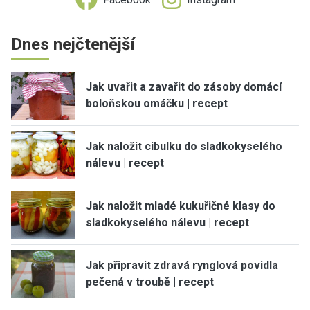
Dnes nejčtenější
Jak uvařit a zavařit do zásoby domácí
boloňskou omáčku | recept
Jak naložit cibulku do sladkokyselého
nálevu | recept
Jak naložit mladé kukuřičné klasy do
sladkokyselého nálevu | recept
Jak připravit zdravá rynglová povidla
pečená v troubě | recept