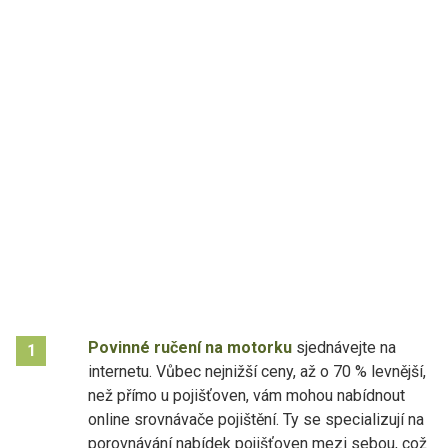
Povinné ručení na motorku
sjednávejte na
1
internetu. Vůbec nejnižší ceny, až o 70 % levnější,
než přímo u pojišťoven, vám mohou nabídnout
online srovnávače pojištění. Ty se specializují na
porovnávání nabídek pojišťoven mezi sebou, což