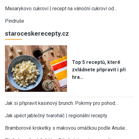
Masarykovo cukroví | recept na vánoční cukroví od…
Pindruše
staroceskerecepty.cz
Top 5 receptů, které
zvládnete připravit i při
hra…
Jak si připravit kasinový brunch: Pokrmy pro pohod…
Jak upéct jablečný tvaroháč | regionální recepty
Bramborové kroketky s makovou omáčkou podle Anuše…