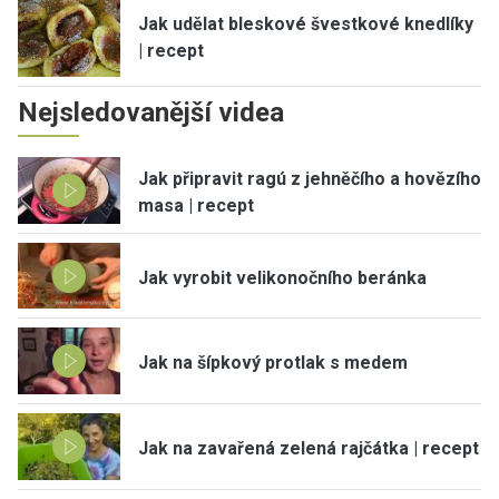
Jak udělat bleskové švestkové knedlíky
| recept
Nejsledovanější videa
Jak připravit ragú z jehněčího a hovězího
masa | recept
Jak vyrobit velikonočního beránka
Jak na šípkový protlak s medem
Jak na zavařená zelená rajčátka | recept