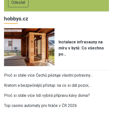
hobbys.cz
Instalace infrasauny na
míru v bytě: Co všechno
po…
Proč si stále více Čechů pěstuje vlastní potraviny…
Kratom a bezpečnější přístup: na co si dát pozor,…
Proč si stále více lidí vybírá přípravu kávy doma?
Top casino automaty pro hráče v ČR 2026