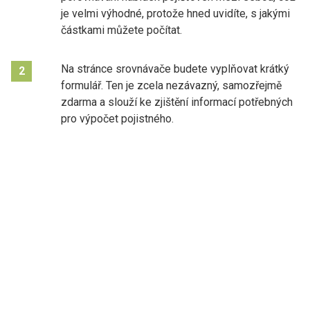
je velmi výhodné, protože hned uvidíte, s jakými
částkami můžete počítat.
Na stránce srovnávače budete vyplňovat krátký
2
formulář. Ten je zcela nezávazný, samozřejmě
zdarma a slouží ke zjištění informací potřebných
pro výpočet pojistného.