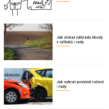
Jak získat náhradu škody
z výtluků | rady
Jak vybrat povinné ručení
| rady