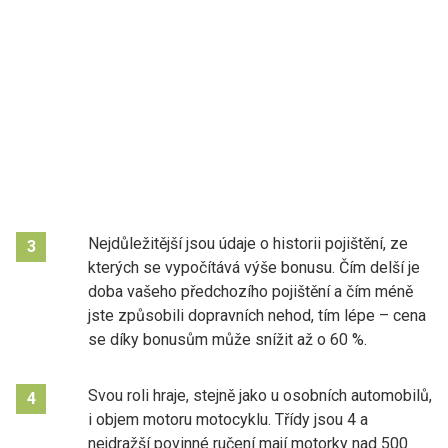
Nejdůležitější jsou údaje o historii pojištění, ze
3
kterých se vypočítává výše bonusu. Čím delší je
doba vašeho předchozího pojištění a čím méně
jste způsobili dopravních nehod, tím lépe – cena
se díky bonusům může snížit až o 60 %.
Svou roli hraje, stejně jako u osobních automobilů,
4
i objem motoru motocyklu. Třídy jsou 4 a
nejdražší povinné ručení mají motorky nad 500