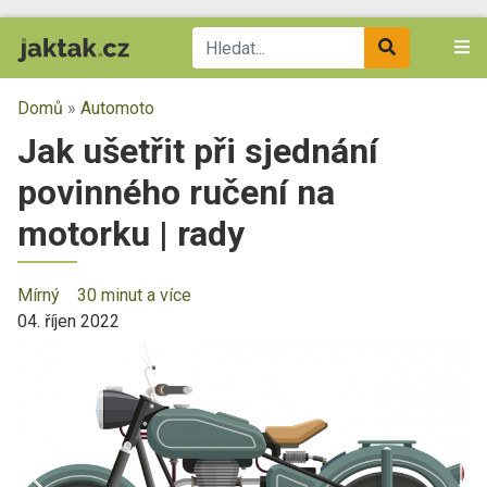
Domů
»
Automoto
Jak ušetřit při sjednání
povinného ručení na
motorku | rady
Mírný
30 minut a více
04. říjen 2022