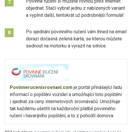
Povinné ručení si můžete rovnou přes internet
7
objednat. Stačí vybrat jednu z nabízených variant
a vyplnit další, tentokrát už podrobnější formulář.
Po sjednání povinného ručení vám ihned na email
8
dorazí dočasná zelená karta, se kterou můžete
sednout na motorku a vyrazit na silnice.
Povinnerucenisrovnani.com
je portál přinášející řadu
informací o pojištění vozidel a umožňující toto pojištění
i sjednat za ceny internetových srovnávačů. Umožňuje
tak každému ušetřit na každoroční platbě povinného
ručení i havarijního pojištění, a to z pohodlí domova.