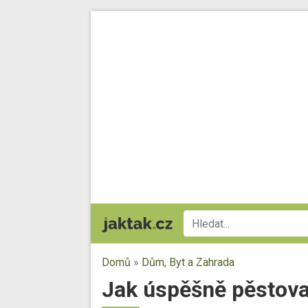
Domů
»
Dům, Byt a Zahrada
Jak úspěšně pěstovat