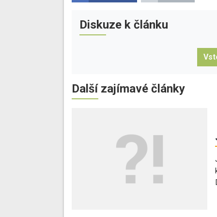
Diskuze k článku
Vst
Další zajímavé články