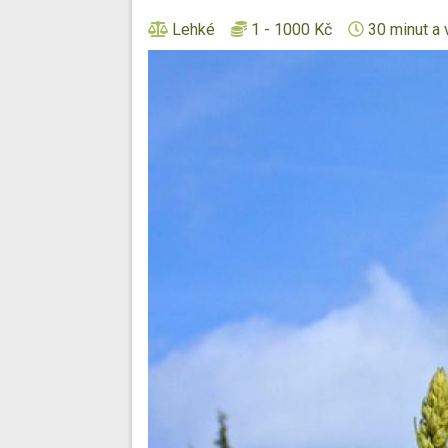
Lehké
1 - 1000 Kč
30 minut a 