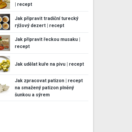
| recept
Jak připravit tradiční turecký
rýžový dezert | recept
Jak připravit řeckou musaku |
recept
Jak udělat kuře na pivu | recept
Jak zpracovat patizon | recept
na smažený patizon plněný
šunkou a sýrem