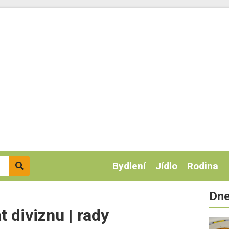
Bydlení
Jídlo
Rodina
Dne
 diviznu | rady