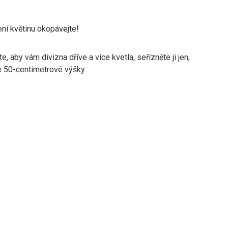
ní květinu okopávejte!
te, aby vám divizna dříve a více kvetla, seřízněte ji jen,
 50-centimetrové výšky.