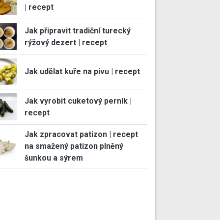
| recept
Jak připravit tradiční turecký
rýžový dezert | recept
Jak udělat kuře na pivu | recept
Jak vyrobit cuketový perník |
recept
Jak zpracovat patizon | recept
na smažený patizon plněný
šunkou a sýrem