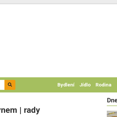
Bydlení
Jídlo
Rodina
Dne
ynem | rady