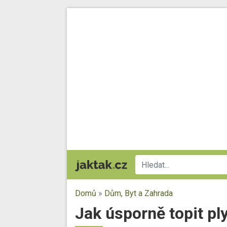
Domů
»
Dům, Byt a Zahrada
Jak úsporně topit pl