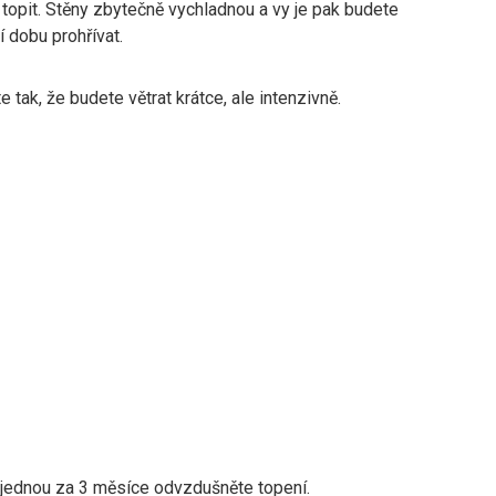
topit. Stěny zbytečně vychladnou a vy je pak budete
 dobu prohřívat.
te tak, že budete větrat krátce, ale intenzivně.
 jednou za 3 měsíce odvzdušněte topení.