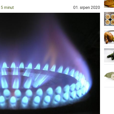
 5 minut
01. srpen 2020