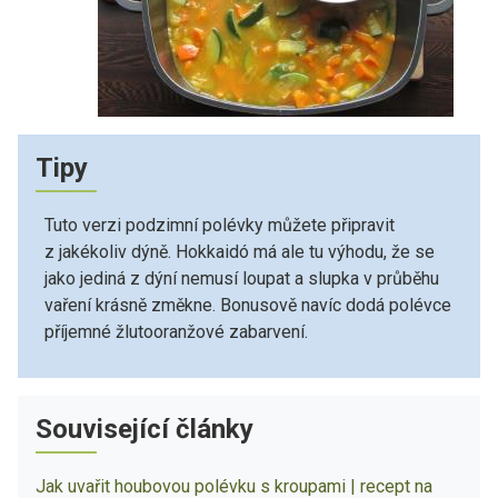
Tipy
Tuto verzi podzimní polévky můžete připravit
z jakékoliv dýně. Hokkaidó má ale tu výhodu, že se
jako jediná z dýní nemusí loupat a slupka v průběhu
vaření krásně změkne. Bonusově navíc dodá polévce
příjemné žlutooranžové zabarvení.
Související články
Jak uvařit houbovou polévku s kroupami | recept na