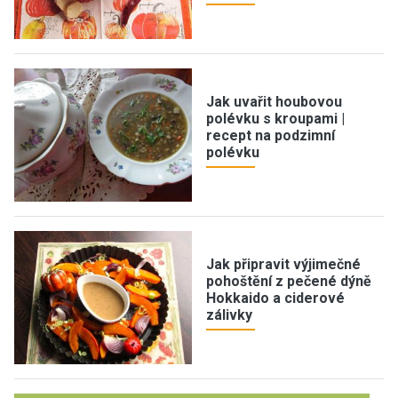
Jak uvařit houbovou
polévku s kroupami |
recept na podzimní
polévku
Jak připravit výjimečné
pohoštění z pečené dýně
Hokkaido a ciderové
zálivky