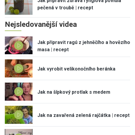
Jak připravit zdravá rynglová povidla
pečená v troubě | recept
Nejsledovanější videa
Jak připravit ragú z jehněčího a hovězího
masa | recept
Jak vyrobit velikonočního beránka
Jak na šípkový protlak s medem
Jak na zavařená zelená rajčátka | recept