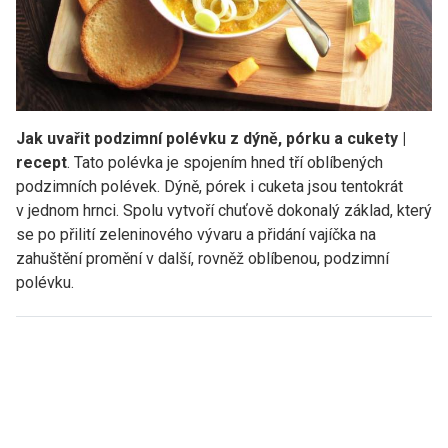
Jak uvařit podzimní polévku z dýně, pórku a cukety |
recept
. Tato polévka je spojením hned tří oblíbených
podzimních polévek. Dýně, pórek i cuketa jsou tentokrát
v jednom hrnci. Spolu vytvoří chuťově dokonalý základ, který
se po přilití zeleninového vývaru a přidání vajíčka na
zahuštění promění v další, rovněž oblíbenou, podzimní
polévku.