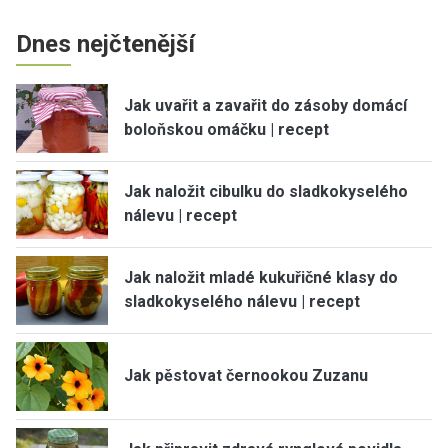
Dnes nejčtenější
Jak uvařit a zavařit do zásoby domácí
boloňskou omáčku | recept
Jak naložit cibulku do sladkokyselého
nálevu | recept
Jak naložit mladé kukuřičné klasy do
sladkokyselého nálevu | recept
Jak pěstovat černookou Zuzanu