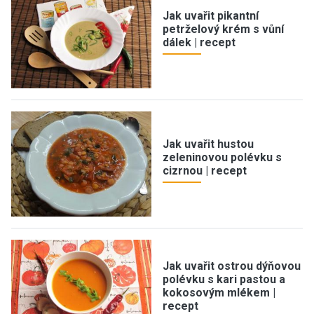
Jak uvařit pikantní
petrželový krém s vůní
dálek | recept
Jak uvařit hustou
zeleninovou polévku s
cizrnou | recept
Jak uvařit ostrou dýňovou
polévku s kari pastou a
kokosovým mlékem |
recept