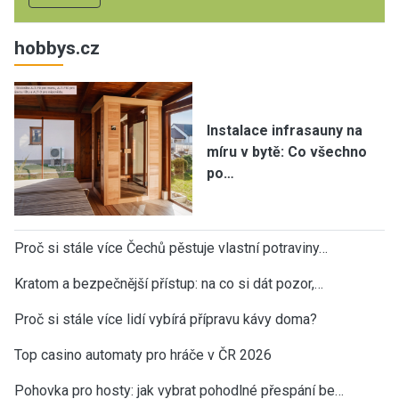
hobbys.cz
Instalace infrasauny na
míru v bytě: Co všechno
po…
Proč si stále více Čechů pěstuje vlastní potraviny…
Kratom a bezpečnější přístup: na co si dát pozor,…
Proč si stále více lidí vybírá přípravu kávy doma?
Top casino automaty pro hráče v ČR 2026
Pohovka pro hosty: jak vybrat pohodlné přespání be…