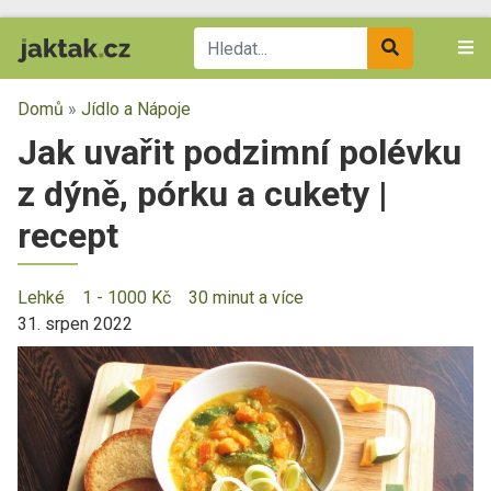
Domů
»
Jídlo a Nápoje
Jak uvařit podzimní polévku
z dýně, pórku a cukety |
recept
Lehké
1 - 1000 Kč
30 minut a více
31. srpen 2022