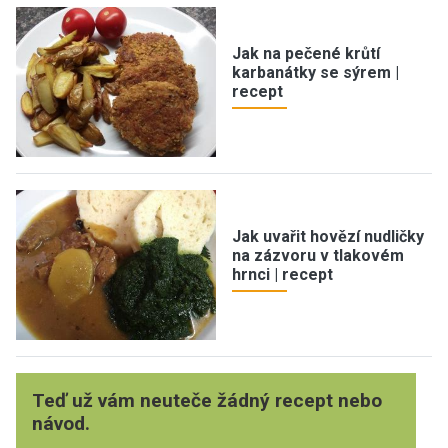
Jak na pečené krůtí
karbanátky se sýrem |
recept
Jak uvařit hovězí nudličky
na zázvoru v tlakovém
hrnci | recept
Teď už vám neuteče žádný recept nebo
návod.