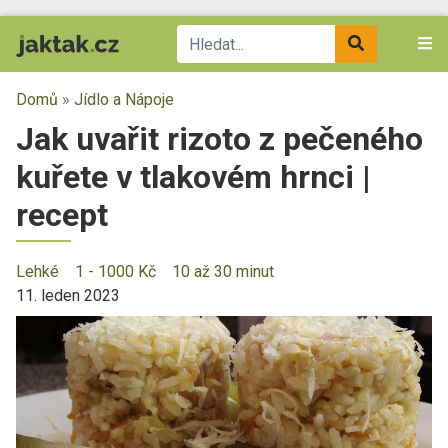
Domů
»
Jídlo a Nápoje
Jak uvařit rizoto z pečeného
kuřete v tlakovém hrnci |
recept
Lehké
1 - 1000 Kč
10 až 30 minut
11. leden 2023