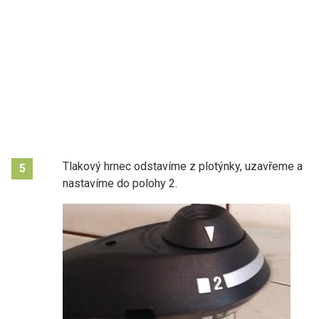
Tlakový hrnec odstavíme z plotýnky, uzavřeme a
5
nastavíme do polohy 2.