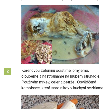
Kořenovou zeleninu očistíme, omyjeme,
2
oloupeme a nastrouháme na hrubém struhadle.
Používám mrkev, celer a petržel. Osvědčená
kombinace, která snad nikdy v kuchyni nezklame.