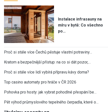
Instalace infrasauny na
míru v bytě: Co všechno
po…
Proč si stále více Čechů pěstuje vlastní potraviny…
Kratom a bezpečnější přístup: na co si dát pozor,…
Proč si stále více lidí vybírá přípravu kávy doma?
Top casino automaty pro hráče v ČR 2026
Pohovka pro hosty: jak vybrat pohodlné přespání be…
Pět výhod průmyslového tepelného čerpadla, které o…