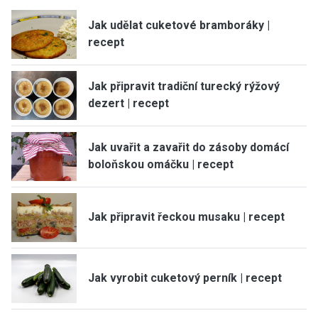
Jak udělat cuketové bramboráky |
recept
Jak připravit tradiční turecký rýžový
dezert | recept
Jak uvařit a zavařit do zásoby domácí
boloňskou omáčku | recept
Jak připravit řeckou musaku | recept
Jak vyrobit cuketový perník | recept