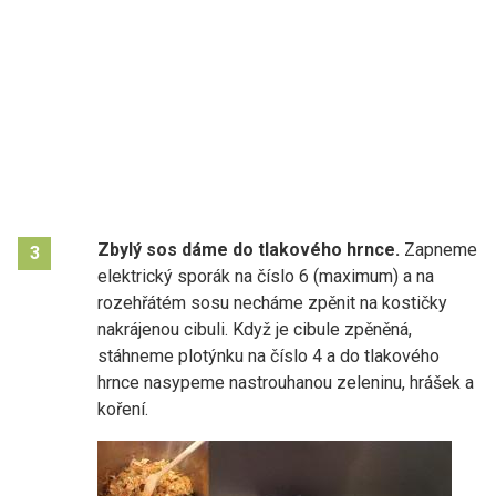
Zbylý sos dáme do tlakového hrnce.
Zapneme
3
elektrický sporák na číslo 6 (maximum) a na
rozehřátém sosu necháme zpěnit na kostičky
nakrájenou cibuli. Když je cibule zpěněná,
stáhneme plotýnku na číslo 4 a do tlakového
hrnce nasypeme nastrouhanou zeleninu, hrášek a
koření.