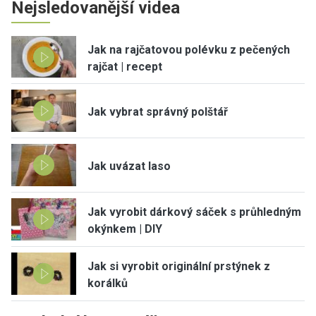
Nejsledovanější videa
Jak na rajčatovou polévku z pečených
rajčat | recept
Jak vybrat správný polštář
Jak uvázat laso
Jak vyrobit dárkový sáček s průhledným
okýnkem | DIY
Jak si vyrobit originální prstýnek z
korálků