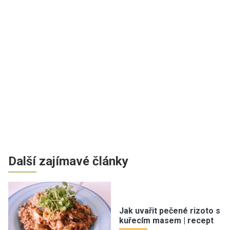
Další zajímavé články
Jak uvařit pečené rizoto s
kuřecím masem | recept