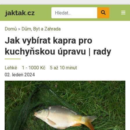
Domů
»
Dům, Byt a Zahrada
Jak vybírat kapra pro
kuchyňskou úpravu | rady
Lehké
1 - 1000 Kč
5 až 10 minut
02. leden 2024