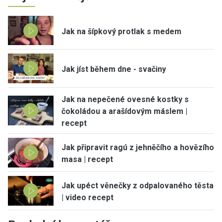
Jak na šípkový protlak s medem
Jak jíst během dne - svačiny
Jak na nepečené ovesné kostky s
čokoládou a arašídovým máslem |
recept
Jak připravit ragú z jehněčího a hovězího
masa | recept
Jak upéct věnečky z odpalovaného těsta
| video recept