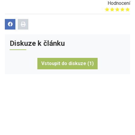
Hodnocení
Give it 1/5
Give it 2/5
Give it 3/5
Give it 4/5
Give it 5/5
Diskuze k článku
Vstoupit do diskuze (1)