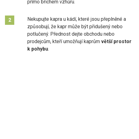
přímo břichem vzhůru.
Nekupujte kapra u kádí, které jsou přeplněné a
2
způsobují, že kapr může být přidušený nebo
potlučený. Přednost dejte obchodu nebo
prodejcům, kteří umožňují kaprům
větší prostor
k pohybu
.