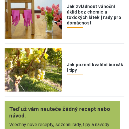
Jak zvládnout vánoční
úklid bez chemie a
toxických látek | rady pro
domácnost
Jak poznat kvalitní burčák
| tipy
Teď už vám neuteče žádný recept nebo
návod.
Všechny nové recepty, sezónní rady, tipy a návody