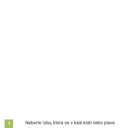
Neberte rybu, která se v kádi klátí nebo plave
1