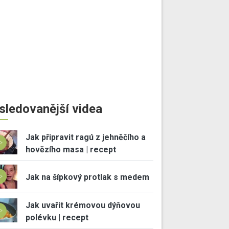
sledovanější videa
Jak připravit ragú z jehněčího a
hovězího masa | recept
Jak na šípkový protlak s medem
Jak uvařit krémovou dýňovou
polévku | recept