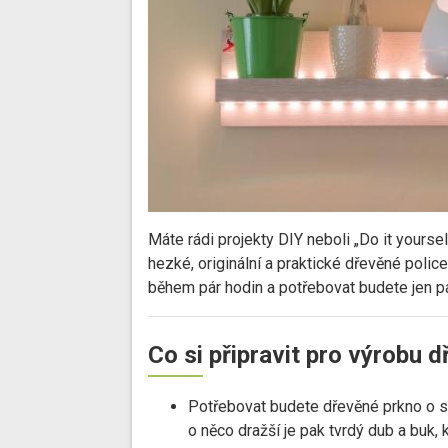
Máte rádi projekty DIY neboli „Do it yours
hezké, originální a praktické dřevěné polic
během pár hodin a potřebovat budete jen pá
Co si připravit pro výrobu 
Potřebovat budete dřevěné prkno o s
o něco dražší je pak tvrdý dub a buk, k