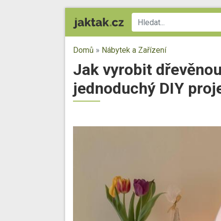
Domů
»
Nábytek a Zařízení
Jak vyrobit dřevěnou
jednoduchý DIY proj