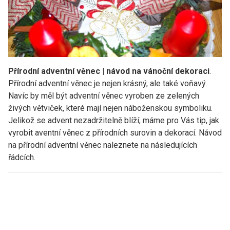
Přírodní adventní věnec | návod na vánoční dekoraci
.
Přírodní adventní věnec je nejen krásný, ale také voňavý.
Navíc by měl být adventní věnec vyroben ze zelených
živých větviček, které mají nejen náboženskou symboliku.
Jelikož se advent nezadržitelně blíží, máme pro Vás tip, jak
vyrobit aventní věnec z přírodních surovin a dekorací. Návod
na přírodní adventní věnec naleznete na následujících
řádcích.