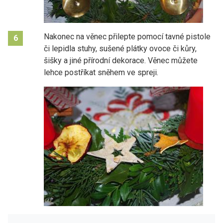
Nakonec na věnec přilepte pomocí tavné pistole
6
či lepidla stuhy, sušené plátky ovoce či kůry,
šišky a jiné přírodní dekorace. Věnec můžete
lehce postříkat sněhem ve spreji.