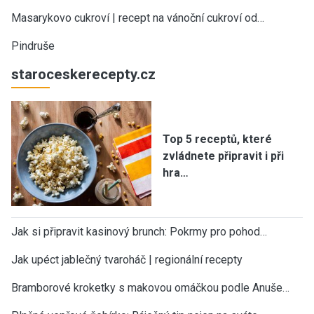
Masarykovo cukroví | recept na vánoční cukroví od…
Pindruše
staroceskerecepty.cz
Top 5 receptů, které
zvládnete připravit i při
hra…
Jak si připravit kasinový brunch: Pokrmy pro pohod…
Jak upéct jablečný tvaroháč | regionální recepty
Bramborové kroketky s makovou omáčkou podle Anuše…