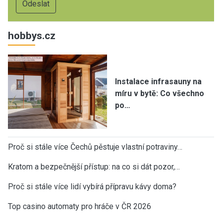
hobbys.cz
Instalace infrasauny na
míru v bytě: Co všechno
po…
Proč si stále více Čechů pěstuje vlastní potraviny…
Kratom a bezpečnější přístup: na co si dát pozor,…
Proč si stále více lidí vybírá přípravu kávy doma?
Top casino automaty pro hráče v ČR 2026