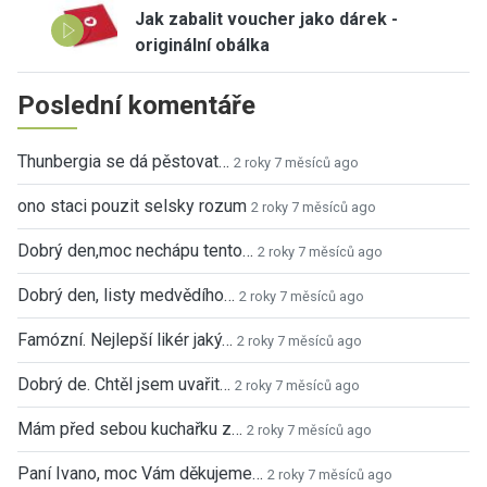
Jak zabalit voucher jako dárek -
originální obálka
Poslední komentáře
Thunbergia se dá pěstovat…
2 roky 7 měsíců ago
ono staci pouzit selsky rozum
2 roky 7 měsíců ago
Dobrý den,moc nechápu tento…
2 roky 7 měsíců ago
Dobrý den, listy medvědího…
2 roky 7 měsíců ago
Famózní. Nejlepší likér jaký…
2 roky 7 měsíců ago
Dobrý de. Chtěl jsem uvařit…
2 roky 7 měsíců ago
Mám před sebou kuchařku z…
2 roky 7 měsíců ago
Paní Ivano, moc Vám děkujeme…
2 roky 7 měsíců ago