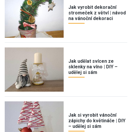
Jak vyrobit dekorační
stromeček z větví | návod
na vánoční dekoraci
Jak udělat svícen ze
sklenky na víno | DIY –
udělej si sám
Jak si vyrobit vánoční
zápichy do květináče | DIY
– udělej si sám