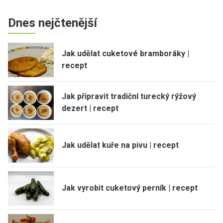
Dnes nejčtenější
Jak udělat cuketové bramboráky |
recept
Jak připravit tradiční turecký rýžový
dezert | recept
Jak udělat kuře na pivu | recept
Jak vyrobit cuketový perník | recept