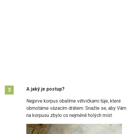
A jaký je postup?
3
Nejprve korpus obalíme větvičkami túje, které
obmotáme vázacím drátem. Snažte se, aby Vám
na korpusu zbylo co nejméně holých míst.