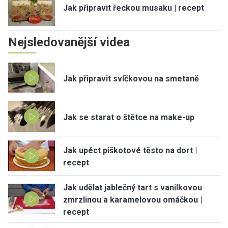
Jak připravit řeckou musaku | recept
Nejsledovanější videa
Jak připravit svíčkovou na smetaně
Jak se starat o štětce na make-up
Jak upéct piškotové těsto na dort |
recept
Jak udělat jablečný tart s vanilkovou
zmrzlinou a karamelovou omáčkou |
recept