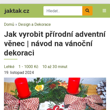
Domů
»
Design a Dekorace
Jak vyrobit přírodní adventní
věnec | návod na vánoční
dekoraci
Lehké
1 - 1000 Kč
10 až 30 minut
19. listopad 2024