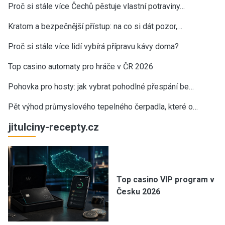
Proč si stále více Čechů pěstuje vlastní potraviny…
Kratom a bezpečnější přístup: na co si dát pozor,…
Proč si stále více lidí vybírá přípravu kávy doma?
Top casino automaty pro hráče v ČR 2026
Pohovka pro hosty: jak vybrat pohodlné přespání be…
Pět výhod průmyslového tepelného čerpadla, které o…
jitulciny-recepty.cz
Top casino VIP program v
Česku 2026