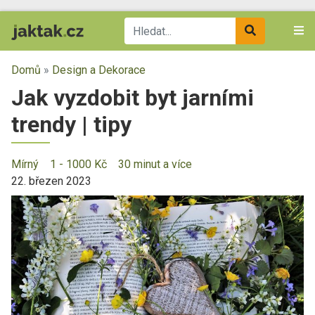
Domů
»
Design a Dekorace
Jak vyzdobit byt jarními
trendy | tipy
Mírný
1 - 1000 Kč
30 minut a více
22. březen 2023