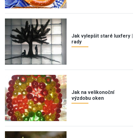
Jak vylepšit staré luxfery |
rady
Jak na velikonoční
výzdobu oken