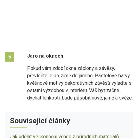
Jaro na oknech
5
Pokud vám zdobí okna záclony a závěsy,
převlečte je po zimě do jarního. Pastelové barvy,
květinové motivy dekorativních závěsů vylaďte s
ostatní výzdobou v interiéru. Váš byt začne
dýchat lehkostí, bude působit nově, jarně a svěže.
Související články
Jak udělat velikonoční věnec z přírodních materiálů