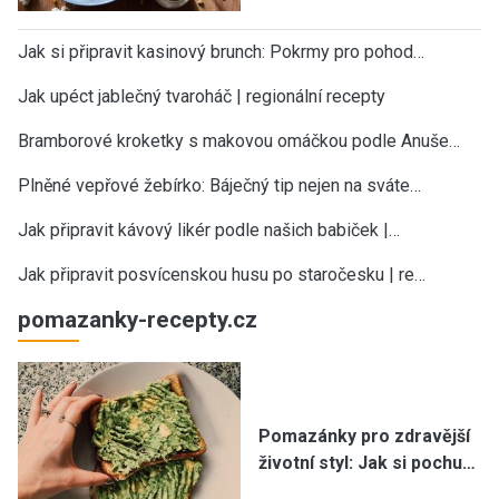
Jak si připravit kasinový brunch: Pokrmy pro pohod…
Jak upéct jablečný tvaroháč | regionální recepty
Bramborové kroketky s makovou omáčkou podle Anuše…
Plněné vepřové žebírko: Báječný tip nejen na sváte…
Jak připravit kávový likér podle našich babiček |…
Jak připravit posvícenskou husu po staročesku | re…
pomazanky-recepty.cz
Pomazánky pro zdravější
životní styl: Jak si pochu…