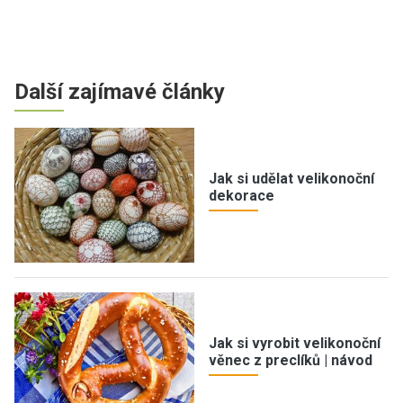
Další zajímavé články
Jak si udělat velikonoční
dekorace
Jak si vyrobit velikonoční
věnec z preclíků | návod