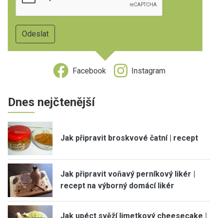
Facebook
Instagram
Dnes nejčtenější
Jak připravit broskvové čatní | recept
Jak připravit voňavý perníkový likér |
recept na výborný domácí likér
Jak upéct svěží limetkový cheesecake |