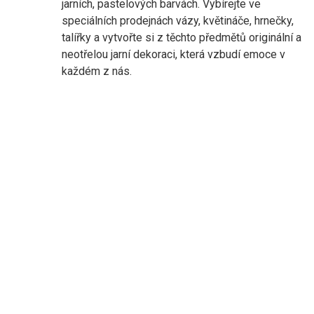
jarních, pastelových barvách. Vybírejte ve
speciálních prodejnách vázy, květináče, hrnečky,
talířky a vytvořte si z těchto předmětů originální a
neotřelou jarní dekoraci, která vzbudí emoce v
každém z nás.