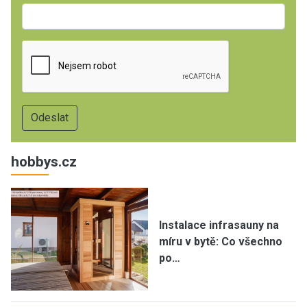
hobbys.cz
Instalace infrasauny na
míru v bytě: Co všechno
po…