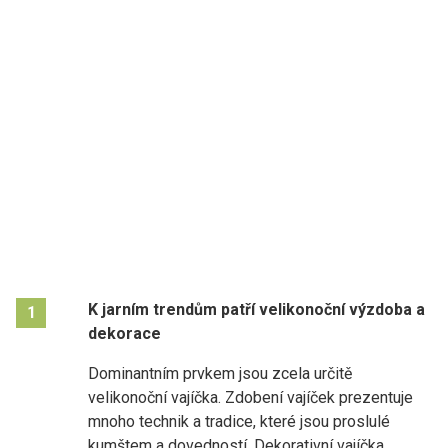
K jarním trendům patří velikonoční výzdoba a
1
dekorace
Dominantním prvkem jsou zcela určitě
velikonoční vajíčka. Zdobení vajíček prezentuje
mnoho technik a tradice, které jsou proslulé
kumštem a dovedností. Dekorativní vajíčka