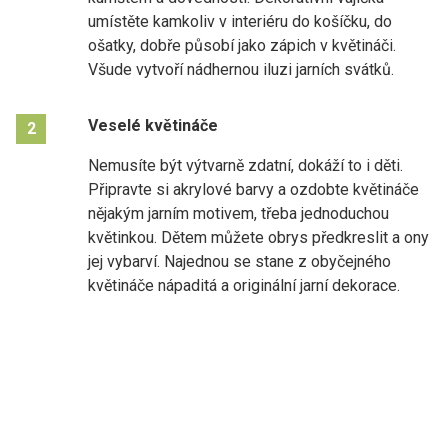
umístěte kamkoliv v interiéru do košíčku, do
ošatky, dobře působí jako zápich v květináči.
Všude vytvoří nádhernou iluzi jarních svátků.
Veselé květináče
2
Nemusíte být výtvarně zdatní, dokáží to i děti.
Připravte si akrylové barvy a ozdobte květináče
nějakým jarním motivem, třeba jednoduchou
květinkou. Dětem můžete obrys předkreslit a ony
jej vybarví. Najednou se stane z obyčejného
květináče nápaditá a originální jarní dekorace.