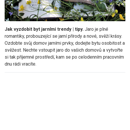
Jak vyzdobit byt jarními trendy | tipy.
Jaro je plné
romantiky, probouzející se jarní přírody a nové, svěží krásy.
Ozdobte svůj domov jarními prvky, dodejte bytu osobitost a
svěžest. Nechte vstoupit jaro do vašich domovů a vytvořte
si tak příjemné prostředí, kam se po celodenním pracovním
dnu rádi vracíte.