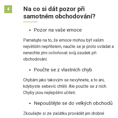
Na co si dát pozor při
4
samotném obchodování?
Pozor na vaše emoce
Pamatujte na to, že emoce mohou být vaším
největším nepřítelem, naučte se je proto ovládat a
nenechte jimi ovlivňovat svůj úsudek při
obchodování.
Poučte se z vlastních chyb
Chybám jako takovým se nevyhnete, a to ani,
kdybyste sebevíc chtěli. Ale poučte se z nich.
Chyby jsou nejlepšími učiteli.
Nepouštějte se do velkých obchodů
Zkoušejte si ze začátku provádět jen drobné