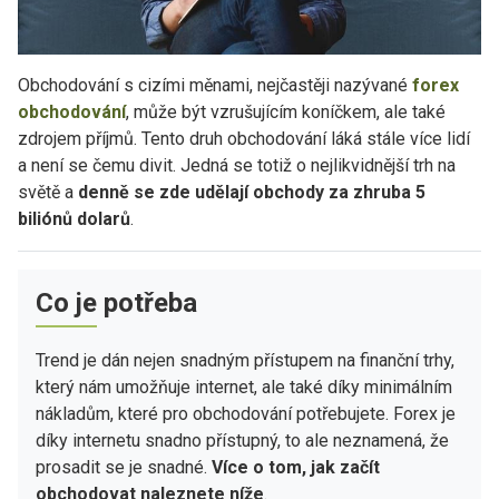
Obchodování s cizími měnami, nejčastěji nazývané
forex
obchodování
, může být vzrušujícím koníčkem, ale také
zdrojem příjmů. Tento druh obchodování láká stále více lidí
a není se čemu divit. Jedná se totiž o nejlikvidnější trh na
světě a
denně se zde udělají obchody za zhruba 5
biliónů dolarů
.
Co je potřeba
Trend je dán nejen snadným přístupem na finanční trhy,
který nám umožňuje internet, ale také díky minimálním
nákladům, které pro obchodování potřebujete. Forex je
díky internetu snadno přístupný, to ale neznamená, že
prosadit se je snadné.
Více o tom, jak začít
obchodovat naleznete níže
.