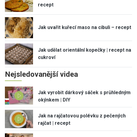
recept
Jak uvařit kuřecí maso na cibuli – recept
Jak udělat orientální kopečky | recept na
cukroví
Nejsledovanější videa
Jak vyrobit dárkový sáček s průhledným
okýnkem | DIY
Jak na rajčatovou polévku z pečených
rajčat | recept