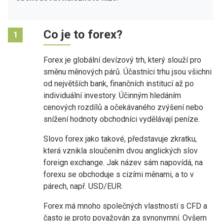
Co je to forex?
1
Forex je globální devízový trh, který slouží pro
směnu měnových párů. Účastníci trhu jsou všichni
od největších bank, finančních institucí až po
individuální investory. Účinným hledáním
cenových rozdílů a očekávaného zvýšení nebo
snížení hodnoty obchodníci vydělávají peníze.
Slovo forex jako takové, představuje zkratku,
která vznikla sloučením dvou anglických slov
foreign exchange. Jak název sám napovídá, na
forexu se obchoduje s cizími měnami, a to v
párech, např. USD/EUR.
Forex má mnoho společných vlastností s CFD a
často je proto považován za synonymní. Ovšem