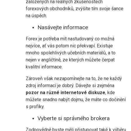
založených na reálných zkušenostech
forexových obchodníků, zvýšíte tím svoje šance
na úspěch.
Nasávejte informace
Forex je potřeba mít nastudovaný co možná
nejvíce, ať vás potom nic překvapí. Existuje
mnoho spolehlivých učebních materiálů, a to
nejen v angličtině, ze kterých můžete čerpat
kvalitní informace.
Zároveň však nezapomínejte na to, že ne každý
zdroj informací je dobrý. Dávejte si zejména
pozor na různé internetové diskuze
, kde
můžete snadno nabýt dojmu, že máte co dočinění
s profíky.
Vyberte si správného brokera
Zodpovědně byste měli přistupovat také k výběru