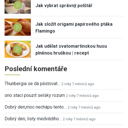
Jak vybrat správný polštář
Jak složít origami papirového ptáka
Flamingo
Jak udělat svatomartinskou husu
plněnou hruškou | recept
Poslední komentáře
Thunbergia se dá pěstovat…
2 roky 7 měsíců ago
ono staci pouzit selsky rozum
2 roky 7 měsíců ago
Dobrý den,moc nechápu tento…
2 roky 7 měsíců ago
Dobrý den, listy medvědího…
2 roky 7 měsíců ago