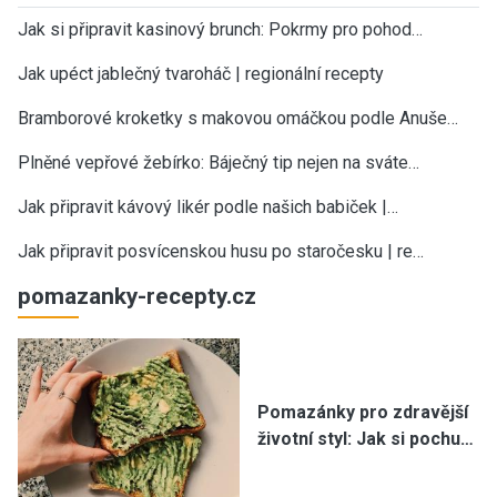
Jak si připravit kasinový brunch: Pokrmy pro pohod…
Jak upéct jablečný tvaroháč | regionální recepty
Bramborové kroketky s makovou omáčkou podle Anuše…
Plněné vepřové žebírko: Báječný tip nejen na sváte…
Jak připravit kávový likér podle našich babiček |…
Jak připravit posvícenskou husu po staročesku | re…
pomazanky-recepty.cz
Pomazánky pro zdravější
životní styl: Jak si pochu…