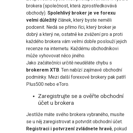
brokera (společnost, která zprostředkovává
obchody).
Spolehlivý broker je ve forexu
velmi důležitý
článek, který byste neměli
podcenit. Nedá se přímo říci, který broker je
dobrý a který ne, ostatně ke zvážení pro a proti
každého brokera vám velmi dobře poslouží jejich
recenze na internetu. Každému obchodníkovi
může vyhovovat něco jiného.
Jako začátečníci určitě neuděláte chybu s
brokerem XTB
. Ten nabízí zajímavé obchodní
podmínky. Mezi další forexové brokery pak patří
Plus500 nebo eToro.
Zaregistrujte se a ověřte obchodní
účet u brokera
Jestliže máte svého brokera vybraného, musíte
se u něj zaregistrovat a potvrdit obchodní účet.
Registraci i potvrzení zvládnete hravě
, pokud