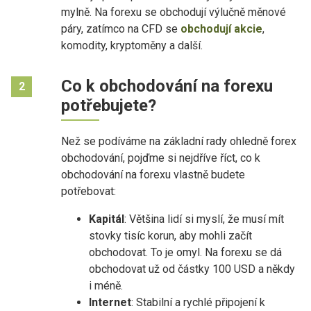
mylně. Na forexu se obchodují výlučně měnové
páry, zatímco na CFD se
obchodují akcie
,
komodity, kryptoměny a další.
Co k obchodování na forexu
2
potřebujete?
Než se podíváme na základní rady ohledně forex
obchodování, pojďme si nejdříve říct, co k
obchodování na forexu vlastně budete
potřebovat:
Kapitál
: Většina lidí si myslí, že musí mít
stovky tisíc korun, aby mohli začít
obchodovat. To je omyl. Na forexu se dá
obchodovat už od částky 100 USD a někdy
i méně.
Internet
: Stabilní a rychlé připojení k