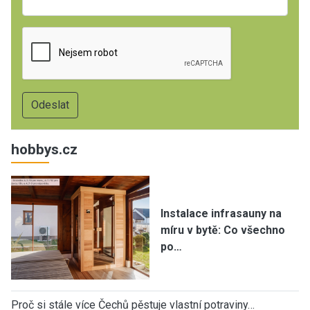
hobbys.cz
Instalace infrasauny na
míru v bytě: Co všechno
po…
Proč si stále více Čechů pěstuje vlastní potraviny…