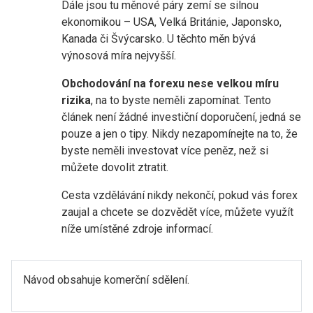
Dále jsou tu měnové páry zemí se silnou
ekonomikou – USA, Velká Británie, Japonsko,
Kanada či Švýcarsko. U těchto měn bývá
výnosová míra nejvyšší.
Obchodování na forexu nese velkou míru
rizika
, na to byste neměli zapomínat. Tento
článek není žádné investiční doporučení, jedná se
pouze a jen o tipy. Nikdy nezapomínejte na to, že
byste neměli investovat více peněz, než si
můžete dovolit ztratit.
Cesta vzdělávání nikdy nekončí, pokud vás forex
zaujal a chcete se dozvědět více, můžete využít
níže umístěné zdroje informací.
Návod obsahuje komerční sdělení.