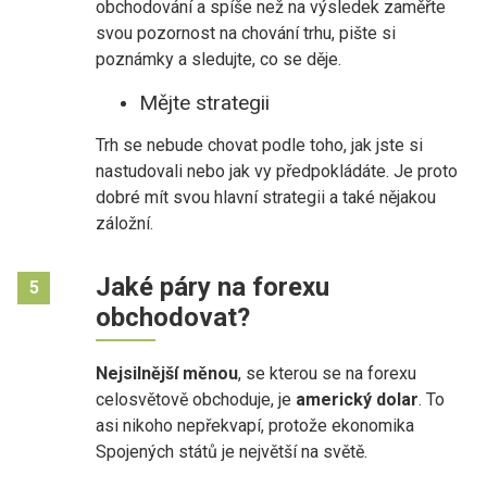
obchodování a spíše než na výsledek zaměřte
svou pozornost na chování trhu, pište si
poznámky a sledujte, co se děje.
Mějte strategii
Trh se nebude chovat podle toho, jak jste si
nastudovali nebo jak vy předpokládáte. Je proto
dobré mít svou hlavní strategii a také nějakou
záložní.
Jaké páry na forexu
5
obchodovat?
Nejsilnější měnou
, se kterou se na forexu
celosvětově obchoduje, je
americký dolar
. To
asi nikoho nepřekvapí, protože ekonomika
Spojených států je největší na světě.