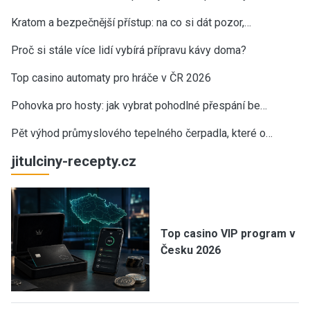
Kratom a bezpečnější přístup: na co si dát pozor,…
Proč si stále více lidí vybírá přípravu kávy doma?
Top casino automaty pro hráče v ČR 2026
Pohovka pro hosty: jak vybrat pohodlné přespání be…
Pět výhod průmyslového tepelného čerpadla, které o…
jitulciny-recepty.cz
Top casino VIP program v
Česku 2026