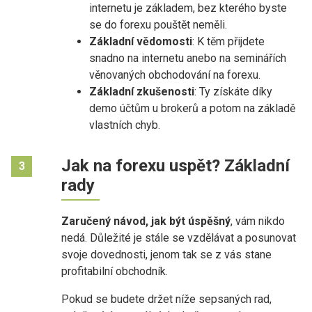
internetu je základem, bez kterého byste
se do forexu pouštět neměli.
Základní vědomosti
: K těm přijdete
snadno na internetu anebo na seminářích
věnovaných obchodování na forexu.
Základní zkušenosti
: Ty získáte díky
demo účtům u brokerů a potom na základě
vlastních chyb.
Jak na forexu uspět? Základní
3
rady
Zaručený návod, jak být úspěšný
, vám nikdo
nedá. Důležité je stále se vzdělávat a posunovat
svoje dovednosti, jenom tak se z vás stane
profitabilní obchodník.
Pokud se budete držet níže sepsaných rad,