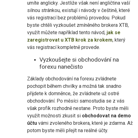
umíte anglicky. Jestliže však není angličtina vaší
silnou stránkou, existují i návody v češtině, které
vás registrací bez problémů provedou. Pokud
byste chtěli vyzkoušet zmíněného brokera XTB,
využít můžete například tento návod,
jak se
zaregistrovat u XTB krok za krokem
, který
vás registrací kompletně provede.
Vyzkoušejte si obchodování na
forexu nanečisto
Základy obchodování na forexu zvládnete
pochopit během chvilky a možná tak snadno
přijdete k domněnce, že zvládnete už ostré
obchodování. Po měsíci samostudia se z vás
však profík rozhodně nestane. Proto byste měli
využít možnosti zkusit si
obchodovat na demo
účtu
vámi zvoleného brokera, které je zdarma. Až
potom byste měli přejít na reálné účty.