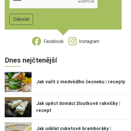
Facebook
Instagram
Dnes nejčtenější
Jak vařit z medvědího česneku | recepty
Jak upéct domácí žloutkové rakvičky |
recept
Jak udělat cuketové bramboráky |