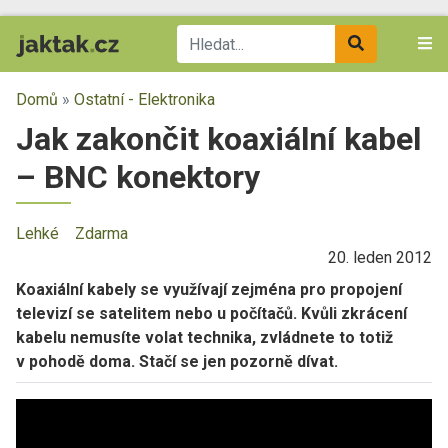
Domů
»
Ostatní - Elektronika
Jak zakončit koaxiální kabel
– BNC konektory
Lehké
Zdarma
20. leden 2012
Koaxiální kabely se využívají zejména pro propojení
televizí se satelitem nebo u počítačů. Kvůli zkrácení
kabelu nemusíte volat technika, zvládnete to totiž
v pohodě doma. Stačí se jen pozorně dívat.