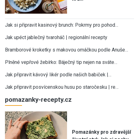
Jak si připravit kasinový brunch: Pokrmy pro pohod…
Jak upéct jablečný tvaroháč | regionální recepty
Bramborové kroketky s makovou omáčkou podle Anuše…
Plněné vepřové žebírko: Báječný tip nejen na sváte…
Jak připravit kávový likér podle našich babiček |…
Jak připravit posvícenskou husu po staročesku | re…
pomazanky-recepty.cz
Pomazánky pro zdravější