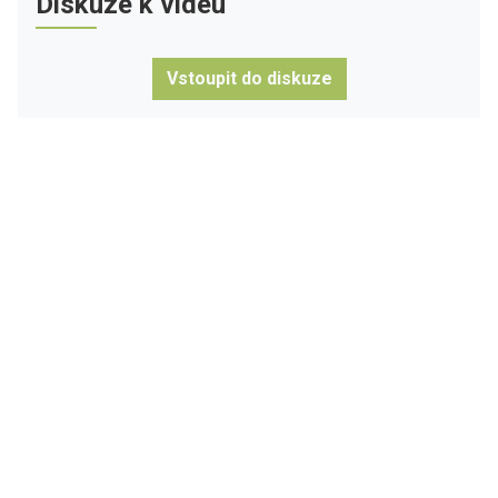
Diskuze k videu
Vstoupit do diskuze