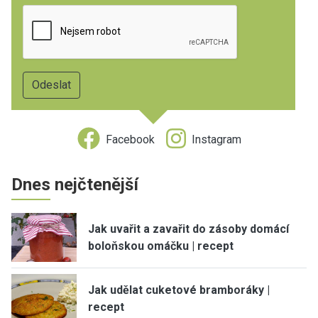
Facebook
Instagram
Dnes nejčtenější
Jak uvařit a zavařit do zásoby domácí
boloňskou omáčku | recept
Jak udělat cuketové bramboráky |
recept