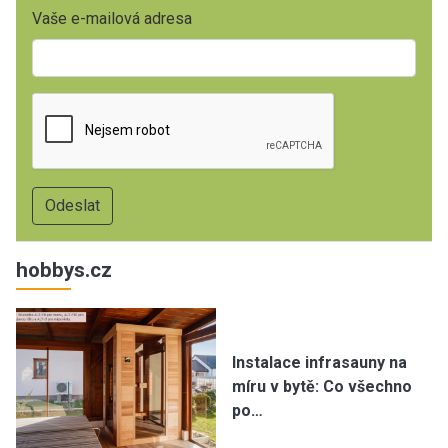
Vaše e-mailová adresa
hobbys.cz
Instalace infrasauny na
míru v bytě: Co všechno
po…