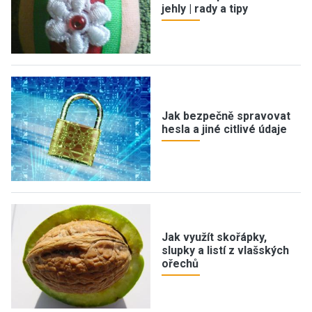
jehly | rady a tipy
Jak bezpečně spravovat
hesla a jiné citlivé údaje
Jak využít skořápky,
slupky a listí z vlašských
ořechů