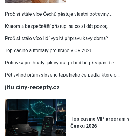
Proč si stále více Čechů pěstuje vlastní potraviny…
Kratom a bezpečnější přístup: na co si dát pozor,…
Proč si stále více lidí vybírá přípravu kávy doma?
Top casino automaty pro hráče v ČR 2026
Pohovka pro hosty: jak vybrat pohodlné přespání be…
Pět výhod průmyslového tepelného čerpadla, které o…
jitulciny-recepty.cz
Top casino VIP program v
Česku 2026