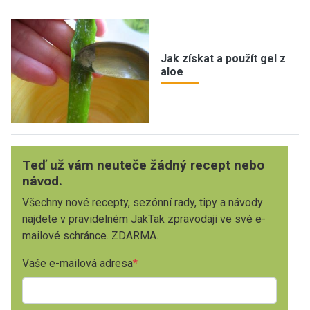
Jak získat a použít gel z
aloe
Teď už vám neuteče žádný recept nebo
návod.
Všechny nové recepty, sezónní rady, tipy a návody
najdete v pravidelném JakTak zpravodaji ve své e-
mailové schránce. ZDARMA.
Vaše e-mailová adresa