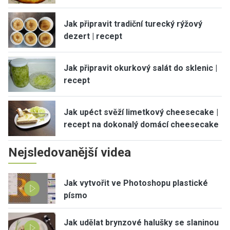
Jak připravit tradiční turecký rýžový
dezert | recept
Jak připravit okurkový salát do sklenic |
recept
Jak upéct svěží limetkový cheesecake |
recept na dokonalý domácí cheesecake
Nejsledovanější videa
Jak vytvořit ve Photoshopu plastické
písmo
Jak udělat brynzové halušky se slaninou