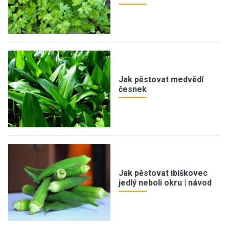
Jak pěstovat medvědí
česnek
Jak pěstovat ibiškovec
jedlý neboli okru | návod