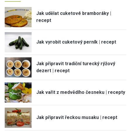
Jak udělat cuketové bramboráky |
recept
Jak vyrobit cuketový perník | recept
Jak připravit tradiční turecký rýžový
dezert | recept
Jak vařit z medvědího česneku | recepty
Jak připravit řeckou musaku | recept