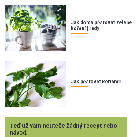
Jak doma pěstovat zelené
koření | rady
Jak pěstovat koriandr
Teď už vám neuteče žádný recept nebo
návod.