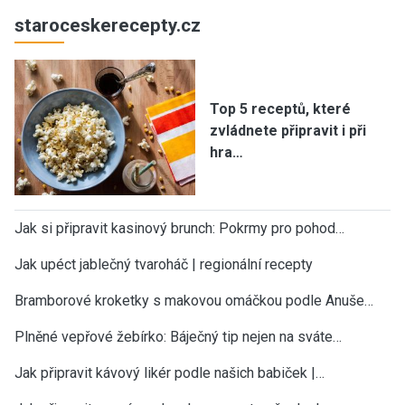
staroceskerecepty.cz
Top 5 receptů, které
zvládnete připravit i při
hra…
Jak si připravit kasinový brunch: Pokrmy pro pohod…
Jak upéct jablečný tvaroháč | regionální recepty
Bramborové kroketky s makovou omáčkou podle Anuše…
Plněné vepřové žebírko: Báječný tip nejen na sváte…
Jak připravit kávový likér podle našich babiček |…