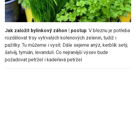
Jak založit bylinkový záhon | postup
. V březnu je potřeba
rozdělovat trsy vytrvalých kořenových zelenin, tudíž i
pažitky. Tu můžeme i vysít. Dále sejeme anýz, kerblík setý,
šalvěj, tymián, levanduli. Co nejranější výsev bude
požadovat petržel i kadeřavá petržel.