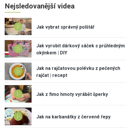
Nejsledovanější videa
Jak vybrat správný polštář
Jak vyrobit dárkový sáček s průhledným
okýnkem | DIY
Jak na rajčatovou polévku z pečených
rajčat | recept
Jak z fimo hmoty vyrábět šperky
Jak na karbanátky z červené řepy