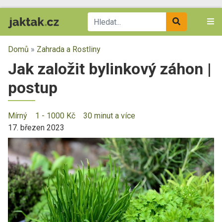
Domů
»
Zahrada a Rostliny
Jak založit bylinkový záhon |
postup
Mírný
1 - 1000 Kč
30 minut a více
17. březen 2023