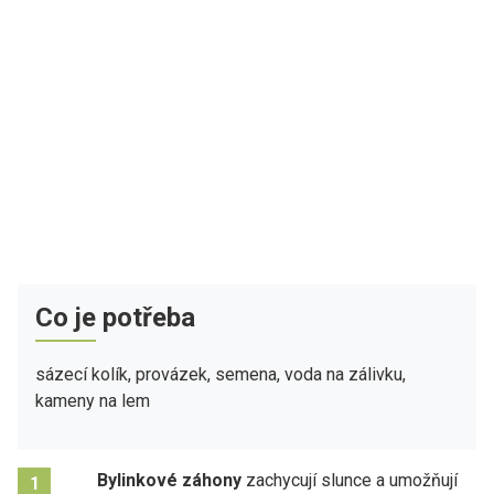
Co je potřeba
sázecí kolík, provázek, semena, voda na zálivku,
kameny na lem
Bylinkové záhony
zachycují slunce a umožňují
1