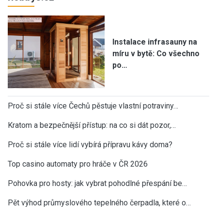
Instalace infrasauny na
míru v bytě: Co všechno
po…
Proč si stále více Čechů pěstuje vlastní potraviny…
Kratom a bezpečnější přístup: na co si dát pozor,…
Proč si stále více lidí vybírá přípravu kávy doma?
Top casino automaty pro hráče v ČR 2026
Pohovka pro hosty: jak vybrat pohodlné přespání be…
Pět výhod průmyslového tepelného čerpadla, které o…