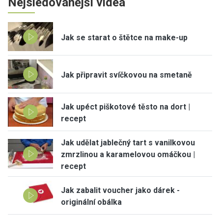
Nejsledovanější videa
Jak se starat o štětce na make-up
Jak připravit svíčkovou na smetaně
Jak upéct piškotové těsto na dort |
recept
Jak udělat jablečný tart s vanilkovou
zmrzlinou a karamelovou omáčkou |
recept
Jak zabalit voucher jako dárek -
originální obálka