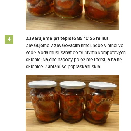
Zavařujeme při teplotě 85 °C 25 minut
.
4
Zavařujeme v zavařovacím hrnci, nebo v hrnci ve
vodě. Voda musí sahat do tří čtvrtin kompotových
sklenic. Na dno nádoby položíme utěrku a na ně
sklenice. Zabrání se popraskání skla.