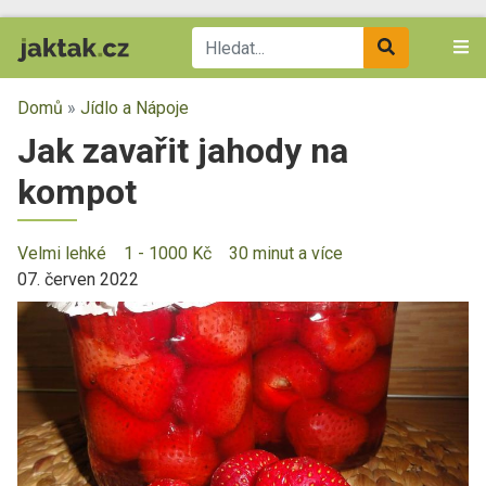
Domů
»
Jídlo a Nápoje
Jak zavařit jahody na
kompot
Velmi lehké
1 - 1000 Kč
30 minut a více
07. červen 2022