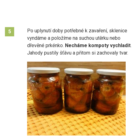
Po uplynutí doby potřebné k zavaření, sklenice
5
vyndáme a položíme na suchou utěrku nebo
dřevěné prkénko.
Necháme kompoty vychladit
.
Jahody pustily šťávu a přitom si zachovaly tvar.