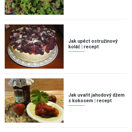
Jak upéct ostružinový
koláč | recept
Jak uvařit jahodový džem
s kokosem | recept