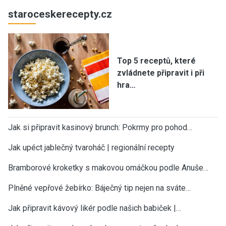
staroceskerecepty.cz
Top 5 receptů, které
zvládnete připravit i při
hra…
Jak si připravit kasinový brunch: Pokrmy pro pohod…
Jak upéct jablečný tvaroháč | regionální recepty
Bramborové kroketky s makovou omáčkou podle Anuše…
Plněné vepřové žebírko: Báječný tip nejen na sváte…
Jak připravit kávový likér podle našich babiček |…