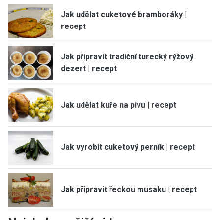
Jak udělat cuketové bramboráky |
recept
Jak připravit tradiční turecký rýžový
dezert | recept
Jak udělat kuře na pivu | recept
Jak vyrobit cuketový perník | recept
Jak připravit řeckou musaku | recept