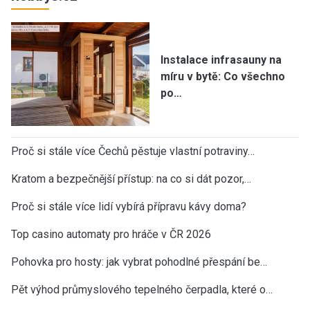
Instalace infrasauny na
míru v bytě: Co všechno
po…
Proč si stále více Čechů pěstuje vlastní potraviny…
Kratom a bezpečnější přístup: na co si dát pozor,…
Proč si stále více lidí vybírá přípravu kávy doma?
Top casino automaty pro hráče v ČR 2026
Pohovka pro hosty: jak vybrat pohodlné přespání be…
Pět výhod průmyslového tepelného čerpadla, které o…