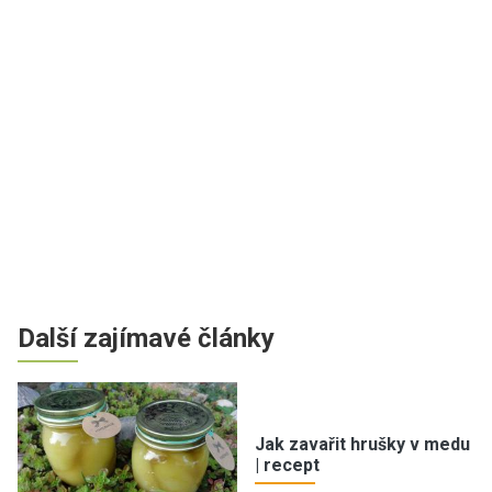
Další zajímavé články
Jak zavařit hrušky v medu
| recept