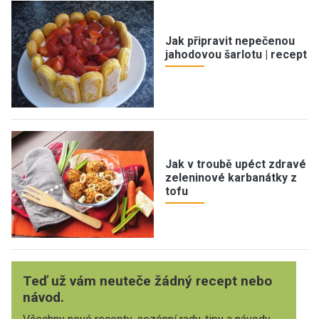
Jak připravit nepečenou
jahodovou šarlotu | recept
Jak v troubě upéct zdravé
zeleninové karbanátky z
tofu
Teď už vám neuteče žádný recept nebo
návod.