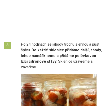
Po 24 hodinách se jahody trochu slehnou a pustí
3
šťávu.
Do každé sklenice přidáme další jahody,
lehce namáčkneme a přidáme polévkovou
lžíci citronové šťávy
. Sklenice uzavřeme a
zavaříme.