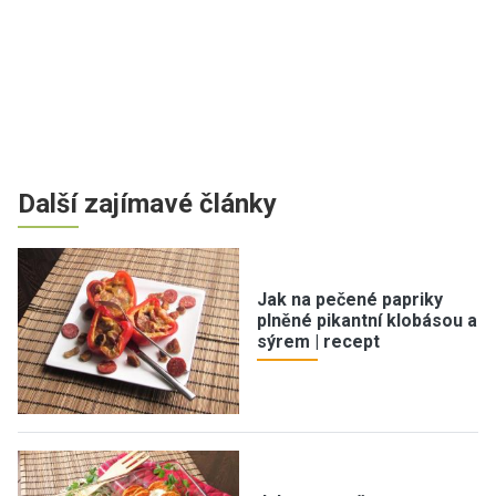
Další zajímavé články
Jak na pečené papriky
plněné pikantní klobásou a
sýrem | recept