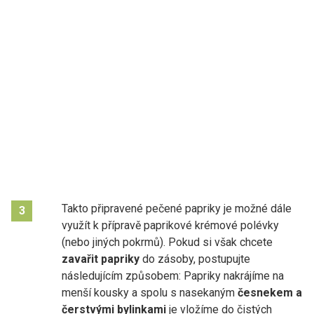
Takto připravené pečené papriky je možné dále
3
využít k přípravě paprikové krémové polévky
(nebo jiných pokrmů). Pokud si však chcete
zavařit papriky
do zásoby, postupujte
následujícím způsobem: Papriky nakrájíme na
menší kousky a spolu s nasekaným
česnekem a
čerstvými bylinkami
je vložíme do čistých