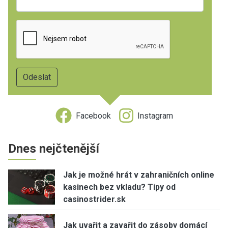
Facebook
Instagram
Dnes nejčtenější
Jak je možné hrát v zahraničních online
kasinech bez vkladu? Tipy od
casinostrider.sk
Jak uvařit a zavařit do zásoby domácí