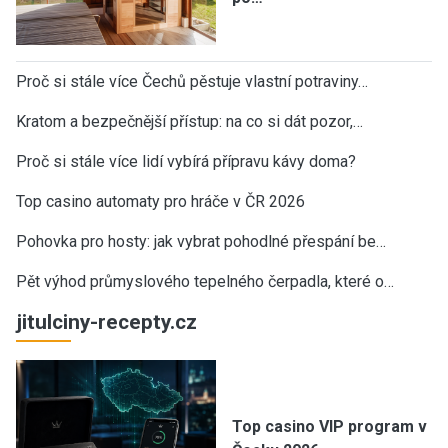
Proč si stále více Čechů pěstuje vlastní potraviny…
Kratom a bezpečnější přístup: na co si dát pozor,…
Proč si stále více lidí vybírá přípravu kávy doma?
Top casino automaty pro hráče v ČR 2026
Pohovka pro hosty: jak vybrat pohodlné přespání be…
Pět výhod průmyslového tepelného čerpadla, které o…
jitulciny-recepty.cz
Top casino VIP program v