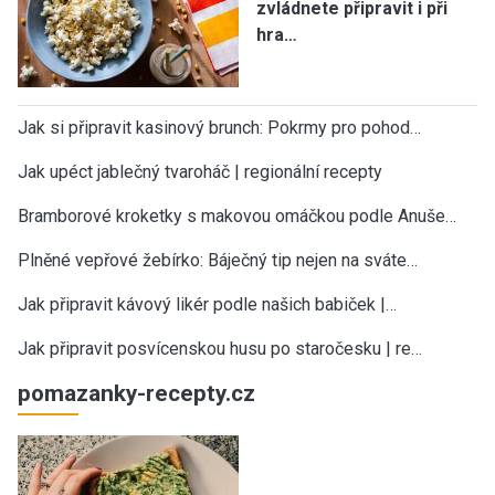
zvládnete připravit i při
hra…
Jak si připravit kasinový brunch: Pokrmy pro pohod…
Jak upéct jablečný tvaroháč | regionální recepty
Bramborové kroketky s makovou omáčkou podle Anuše…
Plněné vepřové žebírko: Báječný tip nejen na sváte…
Jak připravit kávový likér podle našich babiček |…
Jak připravit posvícenskou husu po staročesku | re…
pomazanky-recepty.cz