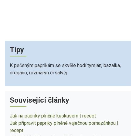
Tipy
K pečeným paprikám se skvěle hodí tymián, bazalka,
oregano, rozmarýn či šalvěj.
Související články
Jak na papriky plněné kuskusem | recept
Jak připravit papriky plněné vaječnou pomazánkou |
recept