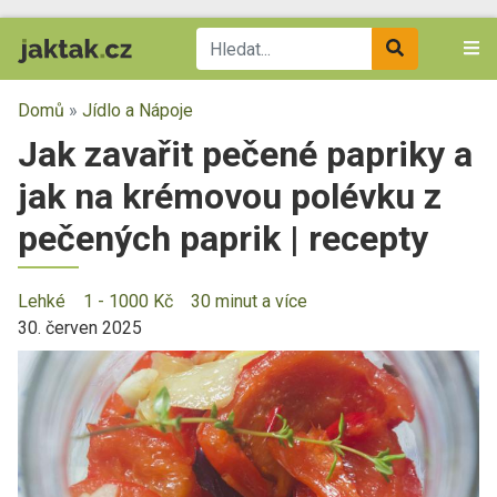
Domů
»
Jídlo a Nápoje
Jak zavařit pečené papriky a
jak na krémovou polévku z
pečených paprik | recepty
Lehké
1 - 1000 Kč
30 minut a více
30. červen 2025