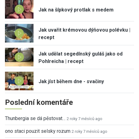
Jak na šípkový protlak s medem
Jak uvařit krémovou dýňovou polévku |
recept
Jak udělat segedínský guláš jako od
Pohlreicha | recept
Jak jíst během dne - svačiny
Poslední komentáře
Thunbergia se dá pěstovat…
2 roky 7 měsíců ago
ono staci pouzit selsky rozum
2 roky 7 měsíců ago