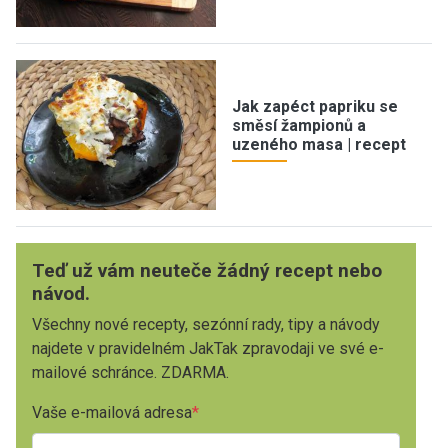
Jak zapéct papriku se
směsí žampionů a
uzeného masa | recept
Teď už vám neuteče žádný recept nebo
návod.
Všechny nové recepty, sezónní rady, tipy a návody
najdete v pravidelném JakTak zpravodaji ve své e-
mailové schránce. ZDARMA.
Vaše e-mailová adresa