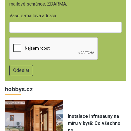
mailové schránce. ZDARMA.
Vaše e-mailová adresa
hobbys.cz
Instalace infrasauny na
míru v bytě: Co všechno
po…