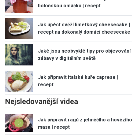
boloňskou omáčku | recept
Jak upéct svěží limetkový cheesecake |
recept na dokonalý domácí cheesecake
Jaké jsou neobvyklé tipy pro objevování
zábavy v digitálním světě
Jak připravit italské kuře caprese |
recept
Nejsledovanější videa
Jak připravit ragú z jehněčího a hovězího
masa | recept