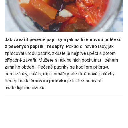
Jak zavařit pečené papriky a jak na krémovou polévku
z pečených paprik | recepty
. Pokud si nevíte rady, jak
zpracovat úrodu paprik, zkuste je nejprve upéct a potom
případně zavařit. Můžete si tak na nich pochutnat i během
zimního období. Pečené papriky se hodí pro přípravu
pomazánky, salátu, dipu, omáčky, ale i krémové polévky.
Recept na
krémovou polévku
je taktéž součástí
následujícího článku.