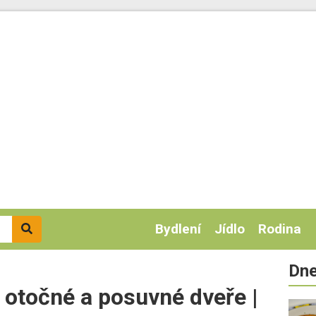
Bydlení
Jídlo
Rodina
Dne
, otočné a posuvné dveře |