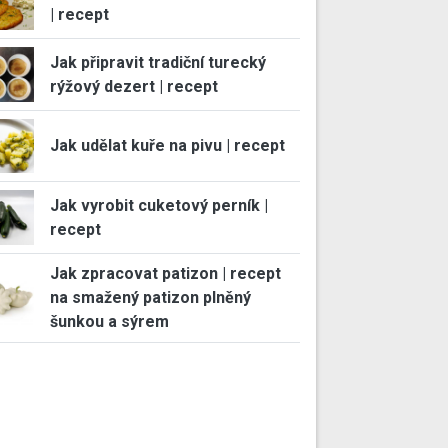
| recept
Jak připravit tradiční turecký
rýžový dezert | recept
Jak udělat kuře na pivu | recept
Jak vyrobit cuketový perník |
recept
Jak zpracovat patizon | recept
na smažený patizon plněný
šunkou a sýrem