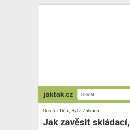
Domů
»
Dům, Byt a Zahrada
Jak zavěsit skládací