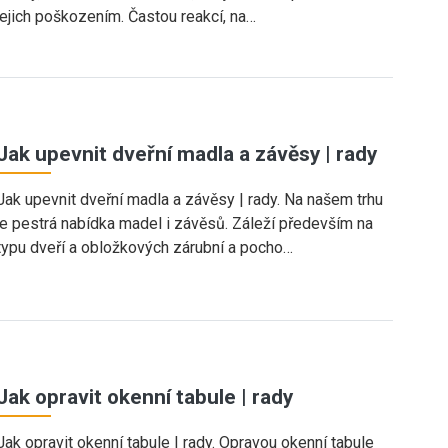
jejich poškozením. Častou reakcí, na…
Jak upevnit dveřní madla a závěsy | rady
Jak upevnit dveřní madla a závěsy | rady. Na našem trhu
je pestrá nabídka madel i závěsů. Záleží především na
typu dveří a obložkových zárubní a pocho…
Jak opravit okenní tabule | rady
Jak opravit okenní tabule | rady. Opravou okenní tabule