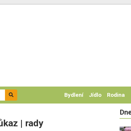
Bydlení
Jídlo
Rodina
Dne
ůkaz | rady