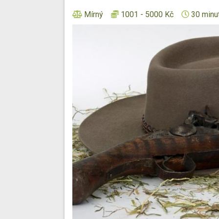
Mírný
1001 - 5000 Kč
30 minut