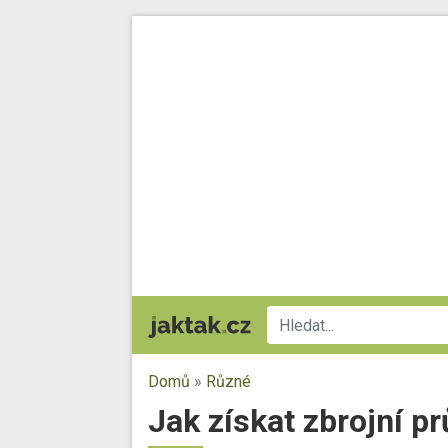
Domů
»
Různé
Jak získat zbrojní pr