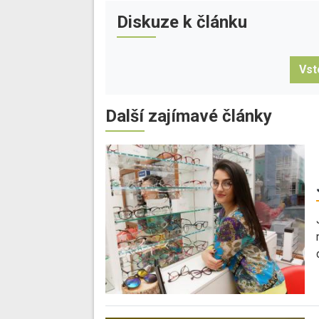
Diskuze k článku
Vst
Další zajímavé články