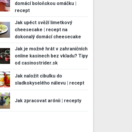
domácí boloňskou omáčku |
recept
Jak upéct svěží limetkový
cheesecake | recept na
dokonalý domácí cheesecake
Jak je možné hrát v zahraničních
online kasinech bez vkladu? Tipy
od casinostrider.sk
Jak naložit cibulku do
sladkokyselého nálevu | recept
Jak zpracovat arónii | recepty