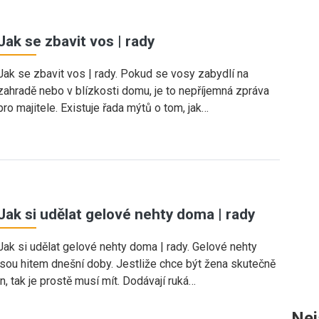
Jak se zbavit vos | rady
Jak se zbavit vos | rady. Pokud se vosy zabydlí na
zahradě nebo v blízkosti domu, je to nepříjemná zpráva
pro majitele. Existuje řada mýtů o tom, jak…
Jak si udělat gelové nehty doma | rady
Jak si udělat gelové nehty doma | rady. Gelové nehty
jsou hitem dnešní doby. Jestliže chce být žena skutečně
in, tak je prostě musí mít. Dodávají ruká…
Nej