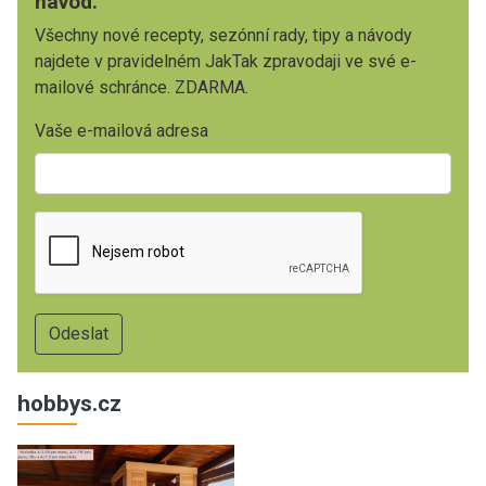
návod.
Všechny nové recepty, sezónní rady, tipy a návody
najdete v pravidelném JakTak zpravodaji ve své e-
mailové schránce. ZDARMA.
Vaše e-mailová adresa
hobbys.cz