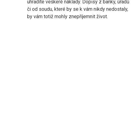
uhradíte veškeré náklady. Dopisy z banky, úřadů
či od soudu, které by se k vám nikdy nedostaly,
by vám totiž mohly znepříjemnit život.