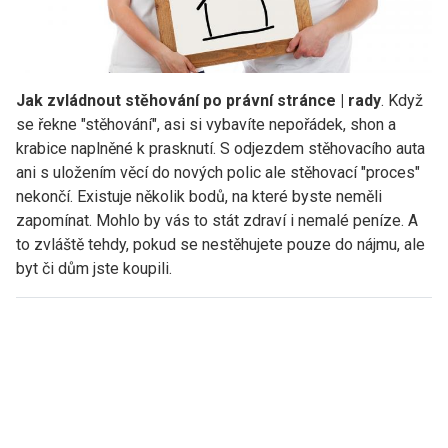
Jak zvládnout stěhování po právní stránce | rady
. Když
se řekne "stěhování", asi si vybavíte nepořádek, shon a
krabice naplněné k prasknutí. S odjezdem stěhovacího auta
ani s uložením věcí do nových polic ale stěhovací "proces"
nekončí. Existuje několik bodů, na které byste neměli
zapomínat. Mohlo by vás to stát zdraví i nemalé peníze. A
to zvláště tehdy, pokud se nestěhujete pouze do nájmu, ale
byt či dům jste koupili.