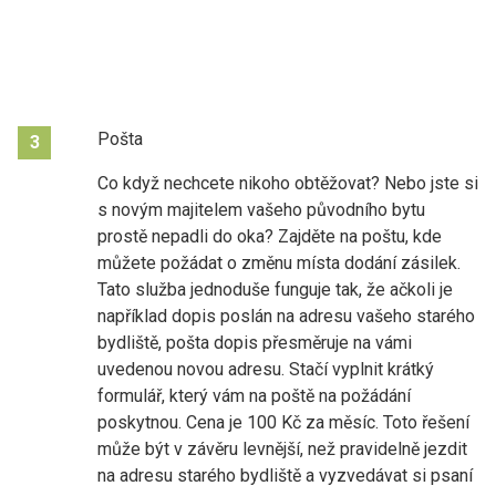
Pošta
3
Co když nechcete nikoho obtěžovat? Nebo jste si
s novým majitelem vašeho původního bytu
prostě nepadli do oka? Zajděte na poštu, kde
můžete požádat o změnu místa dodání zásilek.
Tato služba jednoduše funguje tak, že ačkoli je
například dopis poslán na adresu vašeho starého
bydliště, pošta dopis přesměruje na vámi
uvedenou novou adresu. Stačí vyplnit krátký
formulář, který vám na poště na požádání
poskytnou. Cena je 100 Kč za měsíc. Toto řešení
může být v závěru levnější, než pravidelně jezdit
na adresu starého bydliště a vyzvedávat si psaní