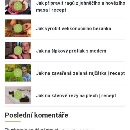
Jak připravit ragú z jehněčího a hovězího
masa | recept
Jak vyrobit velikonočního beránka
Jak na šípkový protlak s medem
Jak na zavařená zelená rajčátka | recept
Jak na kávové řezy na plech | recept
Poslední komentáře