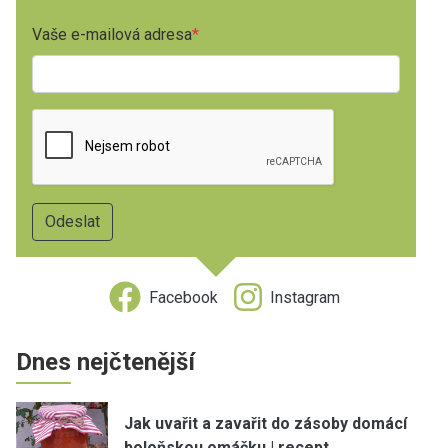
Vaše e-mailová adresa
Facebook
Instagram
Dnes nejčtenější
Jak uvařit a zavařit do zásoby domácí
boloňskou omáčku | recept