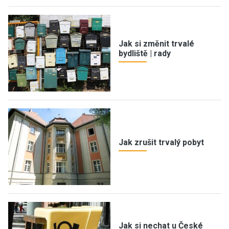
Jak si změnit trvalé
bydliště | rady
Jak zrušit trvalý pobyt
Jak si nechat u České