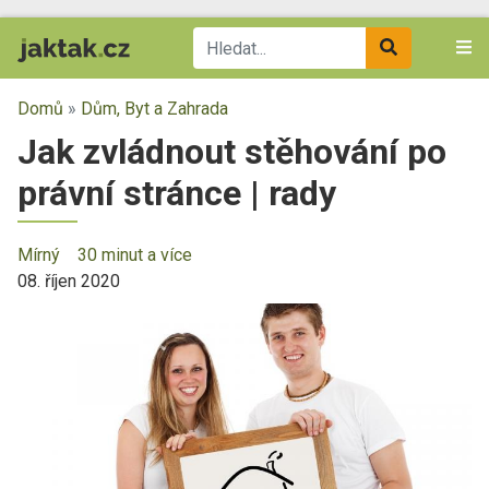
Domů
»
Dům, Byt a Zahrada
Jak zvládnout stěhování po
právní stránce | rady
Mírný
30 minut a více
08. říjen 2020