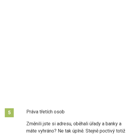
Práva třetích osob
5
Změnili jste si adresu, oběhali úřady a banky a
máte vyhráno? Ne tak úplně. Stejně poctivý totiž