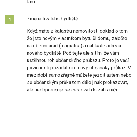
tam.
Změna trvalého bydliště
4
Když máte z katastru nemovitostí doklad o tom,
že jste novým vlastníkem bytu či domu, zajděte
na obecní úřad (magistrát) a nahlaste adresu
nového bydliště. Počítejte ale s tím, že vám
ustřihnou roh občanského průkazu. Proto je vaší
povinností požádat si o nový občanský průkaz. V
mezidobí samozřejmě můžete jezdit autem nebo
se občanským průkazem dále jinak prokazovat,
ale nedoporučuje se cestovat do zahraničí.