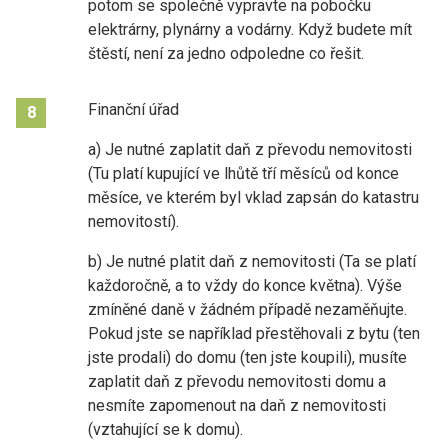
potom se společně vypravte na pobočku
elektrárny, plynárny a vodárny. Když budete mít
štěstí, není za jedno odpoledne co řešit.
Finanční úřad
8
a) Je nutné zaplatit daň z převodu nemovitosti
(Tu platí kupující ve lhůtě tří měsíců od konce
měsíce, ve kterém byl vklad zapsán do katastru
nemovitostí).
b) Je nutné platit daň z nemovitosti (Ta se platí
každoročně, a to vždy do konce května). Výše
zmíněné daně v žádném případě nezaměňujte.
Pokud jste se například přestěhovali z bytu (ten
jste prodali) do domu (ten jste koupili), musíte
zaplatit daň z převodu nemovitosti domu a
nesmíte zapomenout na daň z nemovitosti
(vztahující se k domu).