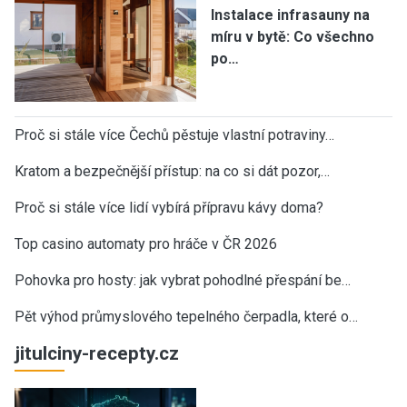
Instalace infrasauny na
míru v bytě: Co všechno
po…
Proč si stále více Čechů pěstuje vlastní potraviny…
Kratom a bezpečnější přístup: na co si dát pozor,…
Proč si stále více lidí vybírá přípravu kávy doma?
Top casino automaty pro hráče v ČR 2026
Pohovka pro hosty: jak vybrat pohodlné přespání be…
Pět výhod průmyslového tepelného čerpadla, které o…
jitulciny-recepty.cz