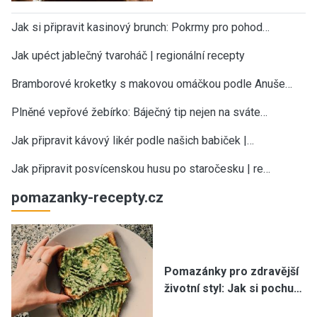
Jak si připravit kasinový brunch: Pokrmy pro pohod…
Jak upéct jablečný tvaroháč | regionální recepty
Bramborové kroketky s makovou omáčkou podle Anuše…
Plněné vepřové žebírko: Báječný tip nejen na sváte…
Jak připravit kávový likér podle našich babiček |…
Jak připravit posvícenskou husu po staročesku | re…
pomazanky-recepty.cz
Pomazánky pro zdravější
životní styl: Jak si pochu…