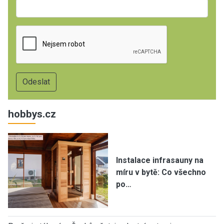
hobbys.cz
Instalace infrasauny na
míru v bytě: Co všechno
po…