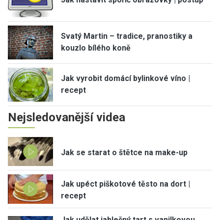
Svatý Martin – tradice, pranostiky a
kouzlo bílého koně
Jak vyrobit domácí bylinkové víno |
recept
Nejsledovanější videa
Jak se starat o štětce na make-up
Jak upéct piškotové těsto na dort |
recept
Jak udělat jablečný tart s vanilkovou