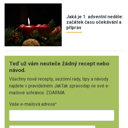
Jaká je 1. adventní neděle:
začátek času očekávání a
příprav
Teď už vám neuteče žádný recept nebo
návod.
Všechny nové recepty, sezónní rady, tipy a návody
najdete v pravidelném JakTak zpravodaji ve své e-
mailové schránce. ZDARMA.
Vaše e-mailová adresa