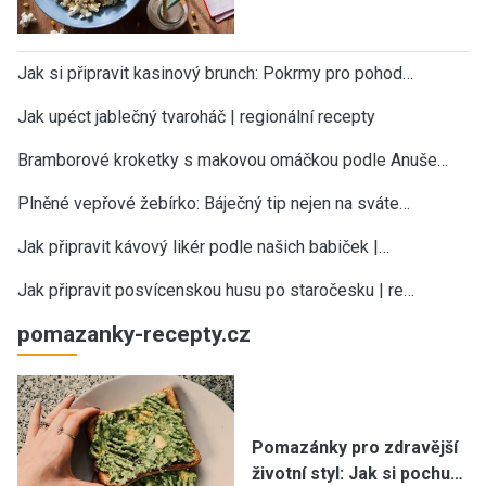
Jak si připravit kasinový brunch: Pokrmy pro pohod…
Jak upéct jablečný tvaroháč | regionální recepty
Bramborové kroketky s makovou omáčkou podle Anuše…
Plněné vepřové žebírko: Báječný tip nejen na sváte…
Jak připravit kávový likér podle našich babiček |…
Jak připravit posvícenskou husu po staročesku | re…
pomazanky-recepty.cz
Pomazánky pro zdravější
životní styl: Jak si pochu…