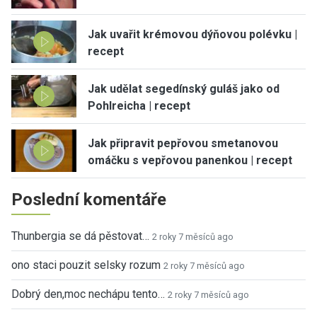
Jak uvařit krémovou dýňovou polévku |
recept
Jak udělat segedínský guláš jako od
Pohlreicha | recept
Jak připravit pepřovou smetanovou
omáčku s vepřovou panenkou | recept
Poslední komentáře
Thunbergia se dá pěstovat…
2 roky 7 měsíců ago
ono staci pouzit selsky rozum
2 roky 7 měsíců ago
Dobrý den,moc nechápu tento…
2 roky 7 měsíců ago