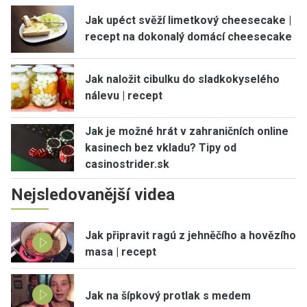
Jak upéct svěží limetkový cheesecake |
recept na dokonalý domácí cheesecake
Jak naložit cibulku do sladkokyselého
nálevu | recept
Jak je možné hrát v zahraničních online
kasinech bez vkladu? Tipy od
casinostrider.sk
Nejsledovanější videa
Jak připravit ragú z jehněčího a hovězího
masa | recept
Jak na šípkový protlak s medem