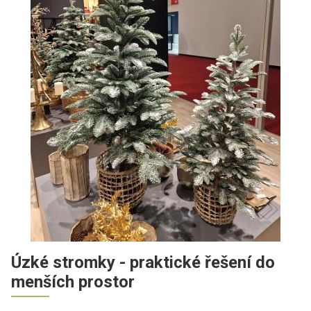
Úzké stromky - praktické řešení do
menších prostor