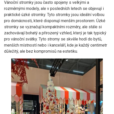
Vánoční stromky jsou často spojeny s velkými a
rozměrnými modely, ale v posledních letech se objevují i ​​
praktické úzké stromky. Tyto stromky jsou ideální volbou
pro domácnosti, které disponují menším prostorem. Úzké
stromky se vyznačují kompaktními rozměry, ale stále si
zachovávají bohatý a přirozený vzhled, který je tak typický
pro vánoční svátky. Tyto stromy se skvěle hodí do bytů,
menších místností nebo i kanceláří, kde je každý centimetr
důležitý, ale bez kompromisů na estetiku.