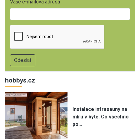
Vaše e-mailová adresa
hobbys.cz
Instalace infrasauny na
míru v bytě: Co všechno
po…