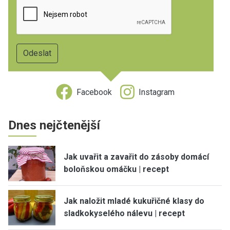
Facebook
Instagram
Dnes nejčtenější
Jak uvařit a zavařit do zásoby domácí
boloňskou omáčku | recept
Jak naložit mladé kukuřičné klasy do
sladkokyselého nálevu | recept