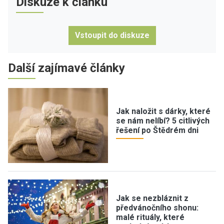
Diskuze k článku
Vstoupit do diskuze
Další zajímavé články
Jak naložit s dárky, které
se nám nelíbí? 5 citlivých
řešení po Štědrém dni
Jak se nezbláznit z
předvánočního shonu:
malé rituály, které