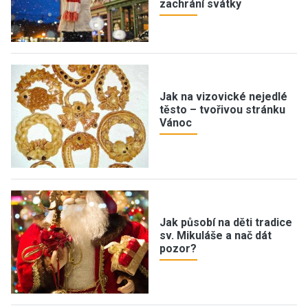
zachrání svátky
Jak na vizovické nejedlé
těsto – tvořivou stránku
Vánoc
Jak působí na děti tradice
sv. Mikuláše a nač dát
pozor?