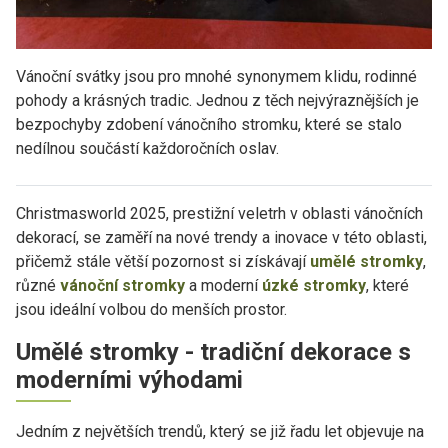
Vánoční svátky jsou pro mnohé synonymem klidu, rodinné
pohody a krásných tradic. Jednou z těch nejvýraznějších je
bezpochyby zdobení vánočního stromku, které se stalo
nedílnou součástí každoročních oslav.
Christmasworld 2025, prestižní veletrh v oblasti vánočních
dekorací, se zaměří na nové trendy a inovace v této oblasti,
přičemž stále větší pozornost si získávají
umělé stromky
,
různé
vánoční stromky
a moderní
úzké stromky
, které
jsou ideální volbou do menších prostor.
Umělé stromky - tradiční dekorace s
moderními výhodami
Jedním z největších trendů, který se již řadu let objevuje na