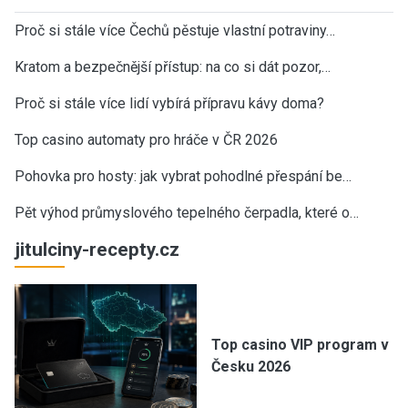
Proč si stále více Čechů pěstuje vlastní potraviny…
Kratom a bezpečnější přístup: na co si dát pozor,…
Proč si stále více lidí vybírá přípravu kávy doma?
Top casino automaty pro hráče v ČR 2026
Pohovka pro hosty: jak vybrat pohodlné přespání be…
Pět výhod průmyslového tepelného čerpadla, které o…
jitulciny-recepty.cz
Top casino VIP program v
Česku 2026