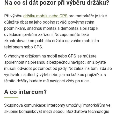
Na co si dát pozor při výběru držáku?
Při výběru
držáku mobilu nebo GPS
pro motorkáře je také
důležité dbát na jeho odolnost vůči povětrnostním
podmínkám, snadnou montáž a demontáž a přístup k
ovládacím prvkům zařízení. Nezapomeňte také
zkontrolovat kompatibilitu držáku se vaším mobilním
telefonem nebo GPS.
S vhodným držákem na mobil nebo GPS se můžete
spolehnout na přesnou a bezpečnou navigaci, aniž byste
museli odvádět pozornost od jízdy. Nezáleží na tom, zda se
vydáváte na dlouhý výlet nebo jen na krátkou projížďku, s
těmito držáky budete mít navigaci vždy po ruce.
A co intercom?
Skupinová komunikace: Intercomy umožňují motorkářům ve
skupině komunikovat mezi sebou. Bezdrátová technologie