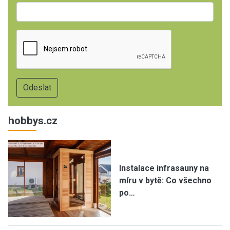
hobbys.cz
Instalace infrasauny na
míru v bytě: Co všechno
po…