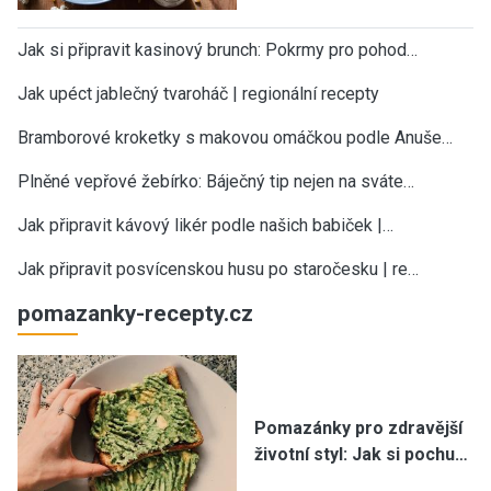
Jak si připravit kasinový brunch: Pokrmy pro pohod…
Jak upéct jablečný tvaroháč | regionální recepty
Bramborové kroketky s makovou omáčkou podle Anuše…
Plněné vepřové žebírko: Báječný tip nejen na sváte…
Jak připravit kávový likér podle našich babiček |…
Jak připravit posvícenskou husu po staročesku | re…
pomazanky-recepty.cz
Pomazánky pro zdravější
životní styl: Jak si pochu…