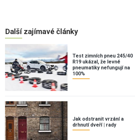
Další zajímavé články
Test zimních pneu 245/40
R19 ukázal, že levné
pneumatiky nefungují na
100%
Jak odstranit vrzání a
drhnutí dveří | rady