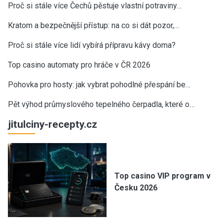
Proč si stále více Čechů pěstuje vlastní potraviny…
Kratom a bezpečnější přístup: na co si dát pozor,…
Proč si stále více lidí vybírá přípravu kávy doma?
Top casino automaty pro hráče v ČR 2026
Pohovka pro hosty: jak vybrat pohodlné přespání be…
Pět výhod průmyslového tepelného čerpadla, které o…
jitulciny-recepty.cz
Top casino VIP program v
Česku 2026