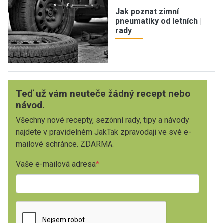
Jak poznat zimní
pneumatiky od letních |
rady
Teď už vám neuteče žádný recept nebo
návod.
Všechny nové recepty, sezónní rady, tipy a návody
najdete v pravidelném JakTak zpravodaji ve své e-
mailové schránce. ZDARMA.
Vaše e-mailová adresa