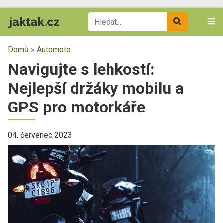
Domů
»
Automoto
Navigujte s lehkostí:
Nejlepší držáky mobilu a
GPS pro motorkáře
04. červenec 2023