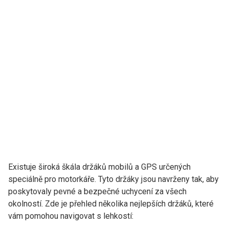
Existuje široká škála držáků mobilů a GPS určených
speciálně pro motorkáře. Tyto držáky jsou navrženy tak, aby
poskytovaly pevné a bezpečné uchycení za všech
okolností. Zde je přehled několika nejlepších držáků, které
vám pomohou navigovat s lehkostí: