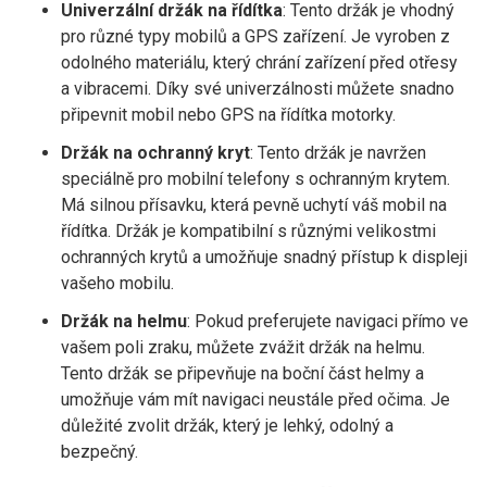
Univerzální držák na řídítka
: Tento držák je vhodný
pro různé typy mobilů a GPS zařízení. Je vyroben z
odolného materiálu, který chrání zařízení před otřesy
a vibracemi. Díky své univerzálnosti můžete snadno
připevnit mobil nebo GPS na řídítka motorky.
Držák na ochranný kryt
: Tento držák je navržen
speciálně pro mobilní telefony s ochranným krytem.
Má silnou přísavku, která pevně uchytí váš mobil na
řídítka. Držák je kompatibilní s různými velikostmi
ochranných krytů a umožňuje snadný přístup k displeji
vašeho mobilu.
Držák na helmu
: Pokud preferujete navigaci přímo ve
vašem poli zraku, můžete zvážit držák na helmu.
Tento držák se připevňuje na boční část helmy a
umožňuje vám mít navigaci neustále před očima. Je
důležité zvolit držák, který je lehký, odolný a
bezpečný.