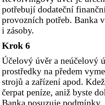
potřebují dodateční finančn
provozních potřeb. Banka 
i zásoby.
Krok 6
Účelový úvěr a neúčelový ú
prostředky na předem vyme
strojů a zařízení apod. Kd
čerpat peníze, aniž byste dokl
Banka posuzuje podmínky.