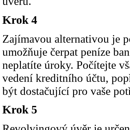
úvěru.
Krok 4
Zajímavou alternativou je po
umožňuje čerpat peníze bank
neplatíte úroky. Počítejte
vedení kreditního účtu, pop
být dostačující pro vaše pot
Krok 5
Revolvingový úvěr je určen