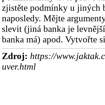
zjistěte podmínky u jiných 
naposledy. Mějte argumenty
slevit (jiná banka je levněj
banka má) apod. Vytvořte si
Zdroj:
https://www.jaktak.c
uver.html