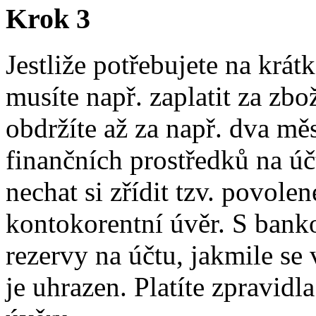
Krok 3
Jestliže potřebujete na krá
musíte např. zaplatit za zbo
obdržíte až za např. dva mě
finančních prostředků na ú
nechat si zřídit tzv. povole
kontokorentní úvěr. S bank
rezervy na účtu, jakmile se
je uhrazen. Platíte zpravidl