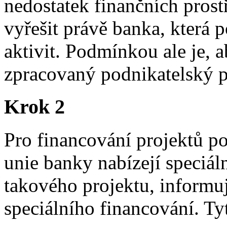
nedostatek finančních pros
vyřešit právě banka, která 
aktivit. Podmínkou ale je, 
zpracovaný podnikatelský p
Krok 2
Pro financování projektů 
unie banky nabízejí speciáln
takového projektu, informu
speciálního financování. T