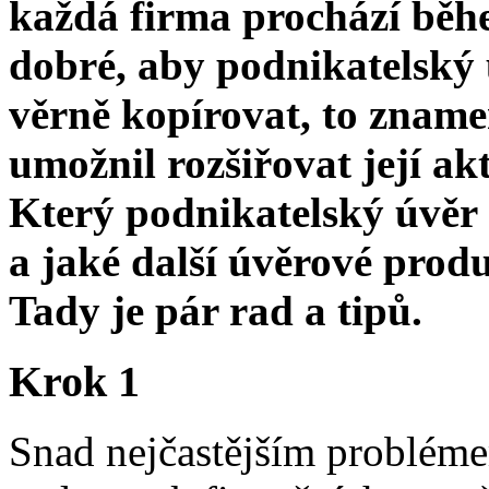
každá firma prochází běhe
dobré, aby podnikatelský
věrně kopírovat, to zname
umožnil rozšiřovat její akt
Který podnikatelský úvěr s
a jaké další úvěrové produ
Tady je pár rad a tipů.
Krok 1
Snad nejčastějším probléme