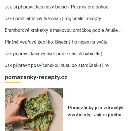
Jak si připravit kasinový brunch: Pokrmy pro pohod…
Jak upéct jablečný tvaroháč | regionální recepty
Bramborové kroketky s makovou omáčkou podle Anuše…
Plněné vepřové žebírko: Báječný tip nejen na sváte…
Jak připravit kávový likér podle našich babiček |…
Jak připravit posvícenskou husu po staročesku | re…
pomazanky-recepty.cz
Pomazánky pro zdravější
životní styl: Jak si pochu…