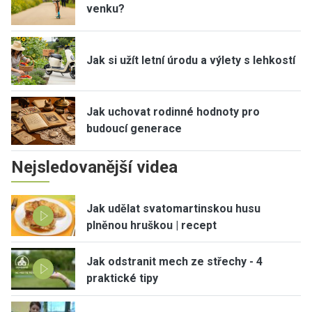
venku?
Jak si užít letní úrodu a výlety s lehkostí
Jak uchovat rodinné hodnoty pro
budoucí generace
Nejsledovanější videa
Jak udělat svatomartinskou husu
plněnou hruškou | recept
Jak odstranit mech ze střechy - 4
praktické tipy