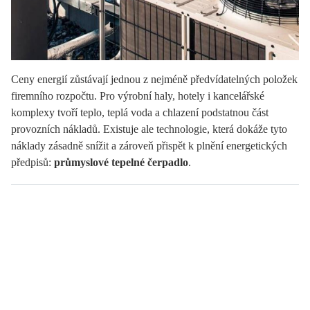
Ceny energií zůstávají jednou z nejméně předvídatelných položek
firemního rozpočtu. Pro výrobní haly, hotely i kancelářské
komplexy tvoří teplo, teplá voda a chlazení podstatnou část
provozních nákladů. Existuje ale technologie, která dokáže tyto
náklady zásadně snížit a zároveň přispět k plnění energetických
předpisů:
průmyslové tepelné čerpadlo
.