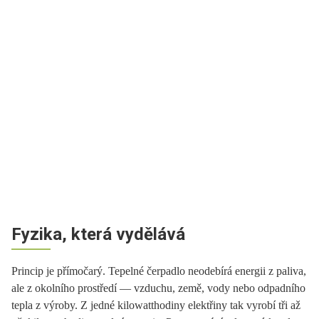
Fyzika, která vydělává
Princip je přímočarý. Tepelné čerpadlo neodebírá energii z paliva,
ale z okolního prostředí — vzduchu, země, vody nebo odpadního
tepla z výroby. Z jedné kilowatthodiny elektřiny tak vyrobí tři až