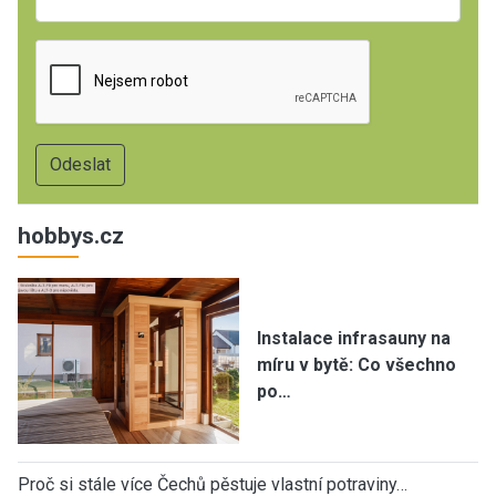
hobbys.cz
Instalace infrasauny na
míru v bytě: Co všechno
po…
Proč si stále více Čechů pěstuje vlastní potraviny…