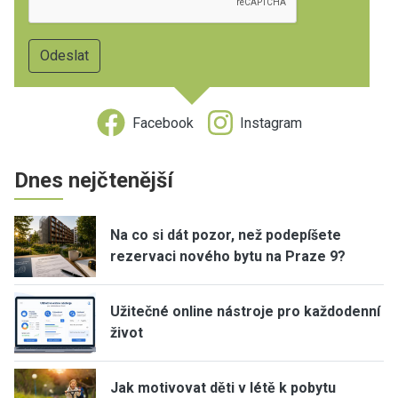
Facebook
Instagram
Dnes nejčtenější
Na co si dát pozor, než podepíšete
rezervaci nového bytu na Praze 9?
Užitečné online nástroje pro každodenní
život
Jak motivovat děti v létě k pobytu