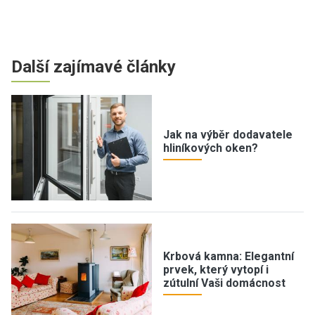
Další zajímavé články
Jak na výběr dodavatele
hliníkových oken?
Krbová kamna: Elegantní
prvek, který vytopí i
zútulní Vaši domácnost