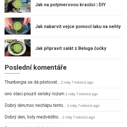
Jak na polymerovou kraslici | DIY
Jak nabarvit vejce pomocí laku na nehty
Jak připravit salát z Beluga čočky
Poslední komentáře
Thunbergia se dá pěstovat…
2 roky 7 měsíců ago
ono staci pouzit selsky rozum
2 roky 7 měsíců ago
Dobrý den,moc nechápu tento…
2 roky 7 měsíců ago
Dobrý den, listy medvědího…
2 roky 7 měsíců ago