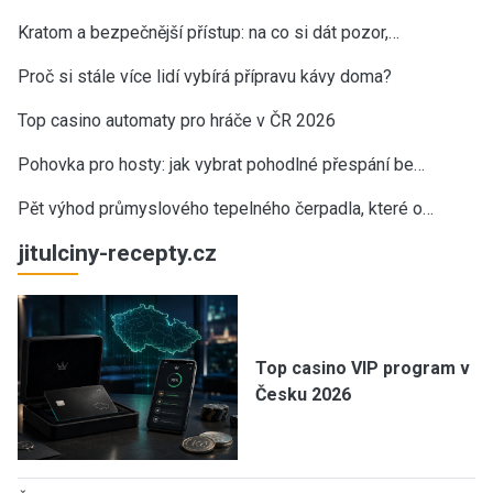
Kratom a bezpečnější přístup: na co si dát pozor,…
Proč si stále více lidí vybírá přípravu kávy doma?
Top casino automaty pro hráče v ČR 2026
Pohovka pro hosty: jak vybrat pohodlné přespání be…
Pět výhod průmyslového tepelného čerpadla, které o…
jitulciny-recepty.cz
Top casino VIP program v
Česku 2026