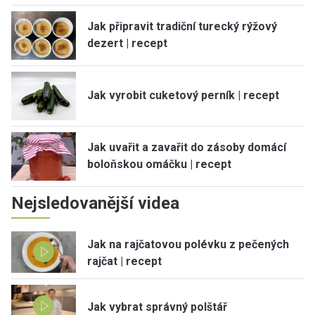
Jak připravit tradiční turecký rýžový
dezert | recept
Jak vyrobit cuketový perník | recept
Jak uvařit a zavařit do zásoby domácí
boloňskou omáčku | recept
Nejsledovanější videa
Jak na rajčatovou polévku z pečených
rajčat | recept
Jak vybrat správný polštář