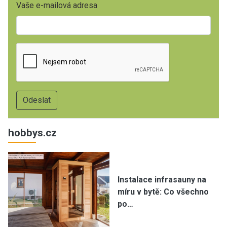
Vaše e-mailová adresa
hobbys.cz
Instalace infrasauny na
míru v bytě: Co všechno
po…