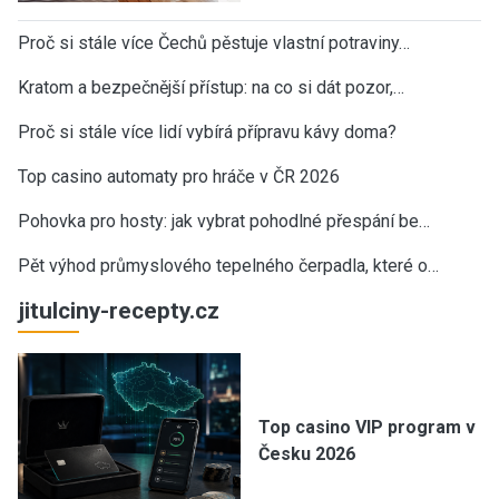
Proč si stále více Čechů pěstuje vlastní potraviny…
Kratom a bezpečnější přístup: na co si dát pozor,…
Proč si stále více lidí vybírá přípravu kávy doma?
Top casino automaty pro hráče v ČR 2026
Pohovka pro hosty: jak vybrat pohodlné přespání be…
Pět výhod průmyslového tepelného čerpadla, které o…
jitulciny-recepty.cz
Top casino VIP program v
Česku 2026