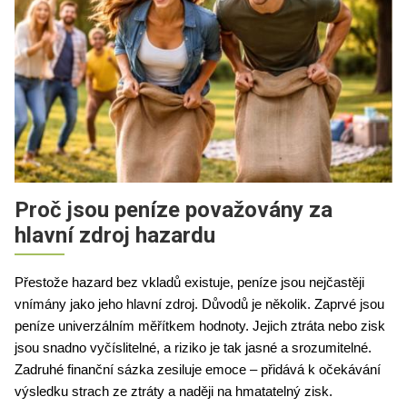
Proč jsou peníze považovány za
hlavní zdroj hazardu
Přestože hazard bez vkladů existuje, peníze jsou nejčastěji 
vnímány jako jeho hlavní zdroj. Důvodů je několik. Zaprvé jsou 
peníze univerzálním měřítkem hodnoty. Jejich ztráta nebo zisk 
jsou snadno vyčíslitelné, a riziko je tak jasné a srozumitelné. 
Zadruhé finanční sázka zesiluje emoce – přidává k očekávání 
výsledku strach ze ztráty a naději na hmatatelný zisk.