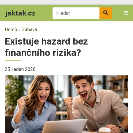
Domů
»
Zábava
Existuje hazard bez
finančního rizika?
25. leden 2026