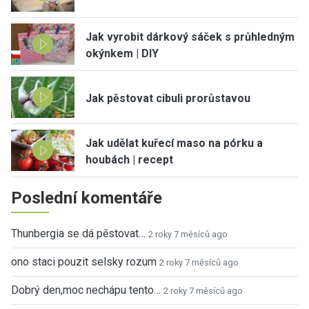
Jak vyrobit dárkový sáček s průhledným
okýnkem | DIY
Jak pěstovat cibuli prorůstavou
Jak udělat kuřecí maso na pórku a
houbách | recept
Poslední komentáře
Thunbergia se dá pěstovat…
2 roky 7 měsíců ago
ono staci pouzit selsky rozum
2 roky 7 měsíců ago
Dobrý den,moc nechápu tento…
2 roky 7 měsíců ago