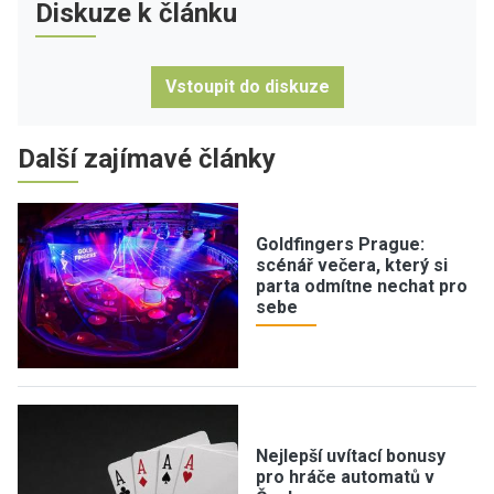
Diskuze k článku
Vstoupit do diskuze
Další zajímavé články
Goldfingers Prague:
scénář večera, který si
parta odmítne nechat pro
sebe
Nejlepší uvítací bonusy
pro hráče automatů v