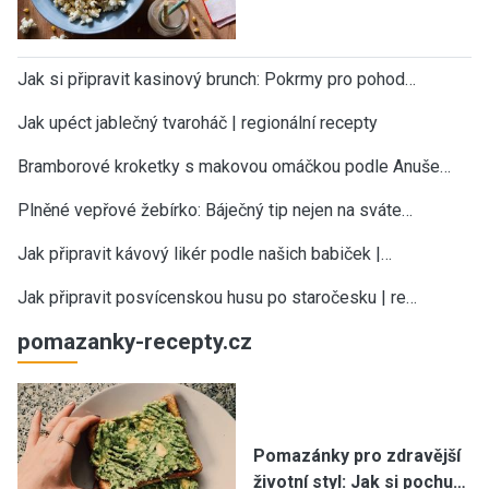
Jak si připravit kasinový brunch: Pokrmy pro pohod…
Jak upéct jablečný tvaroháč | regionální recepty
Bramborové kroketky s makovou omáčkou podle Anuše…
Plněné vepřové žebírko: Báječný tip nejen na sváte…
Jak připravit kávový likér podle našich babiček |…
Jak připravit posvícenskou husu po staročesku | re…
pomazanky-recepty.cz
Pomazánky pro zdravější
životní styl: Jak si pochu…