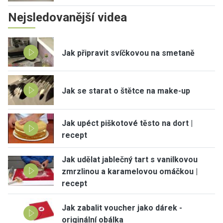
Nejsledovanější videa
Jak připravit svíčkovou na smetaně
Jak se starat o štětce na make-up
Jak upéct piškotové těsto na dort |
recept
Jak udělat jablečný tart s vanilkovou
zmrzlinou a karamelovou omáčkou |
recept
Jak zabalit voucher jako dárek -
originální obálka