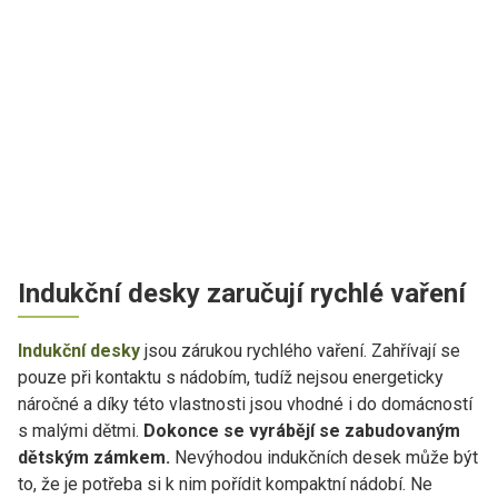
Indukční desky zaručují rychlé vaření
Indukční desky
jsou zárukou rychlého vaření. Zahřívají se
pouze při kontaktu s nádobím, tudíž nejsou energeticky
náročné a díky této vlastnosti jsou vhodné i do domácností
s malými dětmi.
Dokonce se vyrábějí se zabudovaným
dětským zámkem.
Nevýhodou indukčních desek může být
to, že je potřeba si k nim pořídit kompaktní nádobí. Ne