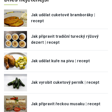
Jak udělat cuketové bramboráky |
recept
Jak připravit tradiční turecký rýžový
dezert | recept
Jak udělat kuře na pivu | recept
Jak vyrobit cuketový perník | recept
Jak připravit řeckou musaku | recept