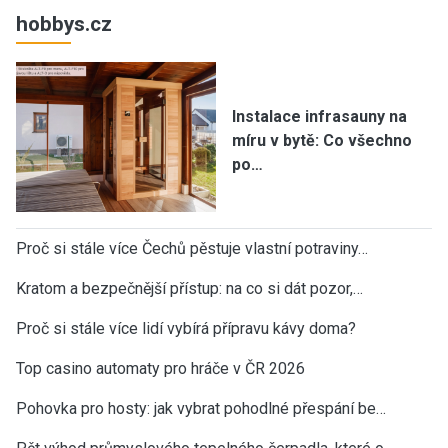
hobbys.cz
Instalace infrasauny na
míru v bytě: Co všechno
po…
Proč si stále více Čechů pěstuje vlastní potraviny…
Kratom a bezpečnější přístup: na co si dát pozor,…
Proč si stále více lidí vybírá přípravu kávy doma?
Top casino automaty pro hráče v ČR 2026
Pohovka pro hosty: jak vybrat pohodlné přespání be…