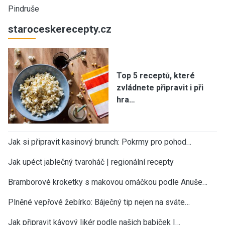
Pindruše
staroceskerecepty.cz
Top 5 receptů, které
zvládnete připravit i při
hra…
Jak si připravit kasinový brunch: Pokrmy pro pohod…
Jak upéct jablečný tvaroháč | regionální recepty
Bramborové kroketky s makovou omáčkou podle Anuše…
Plněné vepřové žebírko: Báječný tip nejen na sváte…
Jak připravit kávový likér podle našich babiček |…