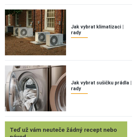
Jak vybrat klimatizaci |
rady
Jak vybrat sušičku prádla |
rady
Teď už vám neuteče žádný recept nebo
návod.