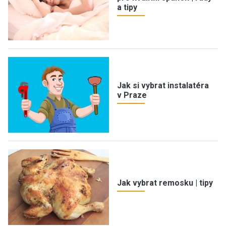
a tipy
Jak si vybrat instalatéra
v Praze
Jak vybrat remosku | tipy