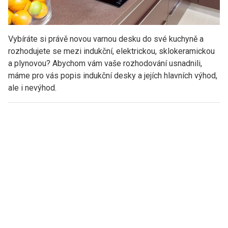
Vybíráte si právě novou varnou desku do své kuchyně a
rozhodujete se mezi indukční, elektrickou, sklokeramickou
a plynovou? Abychom vám vaše rozhodování usnadnili,
máme pro vás popis indukční desky a jejích hlavních výhod,
ale i nevýhod.