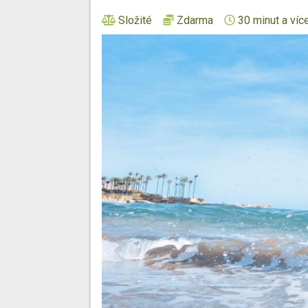
Složité
Zdarma
30 minut a víc