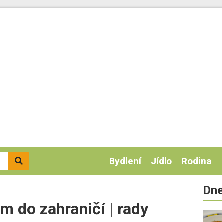
Bydlení
Jídlo
Rodina
Dne
m do zahraničí | rady