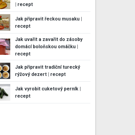
| recept
Jak připravit řeckou musaku |
recept
Jak uvařit a zavařit do zásoby
domácí boloňskou omáčku |
recept
Jak připravit tradiční turecký
rýžový dezert | recept
Jak vyrobit cuketový perník |
recept