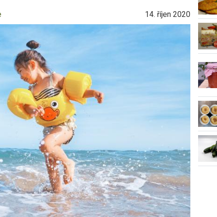
e
14. říjen 2020