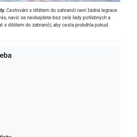
dy.
Cestování s dítětem do zahraničí není žádná legrace.
o vás, navíc se neobejdete bez celé řady potřebných a
vat s dítětem do zahraničí, aby cesta proběhla pokud
řeba