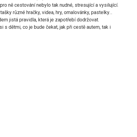
 pro ně cestování nebylo tak nudné, stresující a vysilující.
tašky různé hračky, videa, hry, omalovánky, pastelky…
em jistá pravidla, která je zapotřebí dodržovat.
i s dětmi, co je bude čekat, jak při cestě autem, tak i