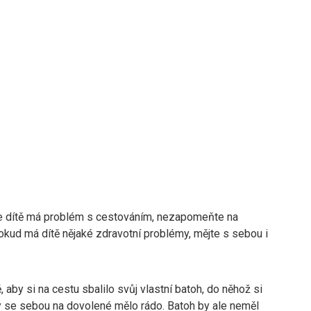
 dítě má problém s cestováním, nezapomeňte na
okud má dítě nějaké zdravotní problémy, mějte s sebou i
, aby si na cestu sbalilo svůj vlastní batoh, do něhož si
by se sebou na dovolené mělo rádo. Batoh by ale neměl