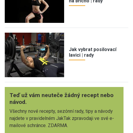
na břicho | rady
Jak vybrat posilovací
lavici | rady
Teď už vám neuteče žádný recept nebo
návod.
Všechny nové recepty, sezónní rady, tipy a návody
najdete v pravidelném JakTak zpravodaji ve své e-
mailové schránce. ZDARMA.