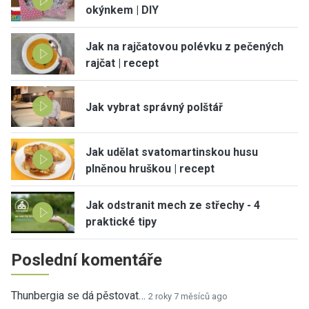
okýnkem | DIY
Jak na rajčatovou polévku z pečených
rajčat | recept
Jak vybrat správný polštář
Jak udělat svatomartinskou husu
plněnou hruškou | recept
Jak odstranit mech ze střechy - 4
praktické tipy
Poslední komentáře
Thunbergia se dá pěstovat…
2 roky 7 měsíců ago