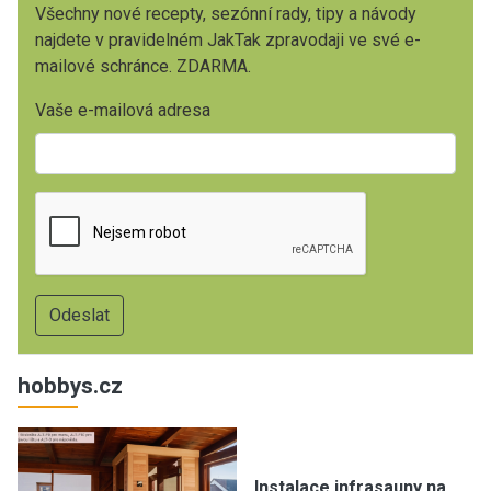
Všechny nové recepty, sezónní rady, tipy a návody
najdete v pravidelném JakTak zpravodaji ve své e-
mailové schránce. ZDARMA.
Vaše e-mailová adresa
hobbys.cz
Instalace infrasauny na