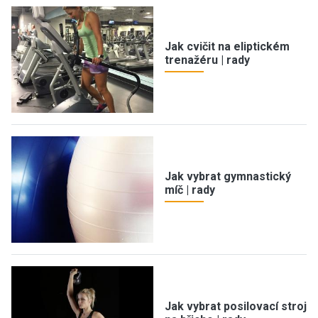
Jak cvičit na eliptickém
trenažéru | rady
Jak vybrat gymnastický
míč | rady
Jak vybrat posilovací stroj