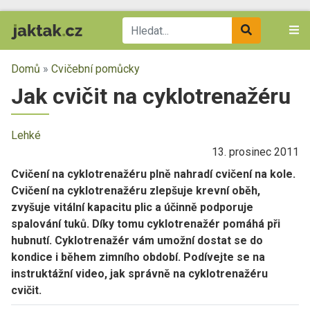
Domů
»
Cvičební pomůcky
Jak cvičit na cyklotrenažéru
Lehké
13. prosinec 2011
Cvičení na cyklotrenažéru plně nahradí cvičení na kole.
Cvičení na cyklotrenažéru zlepšuje krevní oběh,
zvyšuje vitální kapacitu plic a účinně podporuje
spalování tuků. Díky tomu cyklotrenažér pomáhá při
hubnutí. Cyklotrenažér vám umožní dostat se do
kondice i během zimního období. Podívejte se na
instruktážní video, jak správně na cyklotrenažéru
cvičit.