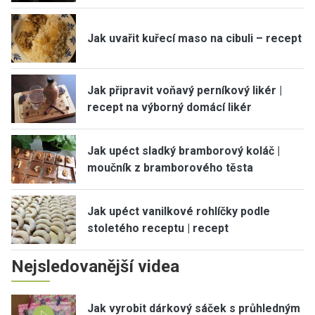
Jak uvařit kuřecí maso na cibuli – recept
Jak připravit voňavý perníkový likér |
recept na výborný domácí likér
Jak upéct sladký bramborový koláč |
moučník z bramborového těsta
Jak upéct vanilkové rohlíčky podle
stoletého receptu | recept
Nejsledovanější videa
Jak vyrobit dárkový sáček s průhledným