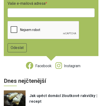
Vaše e-mailová adresa
Facebook
Instagram
Dnes nejčtenější
Jak upéct domácí žloutkové rakvičky |
recept